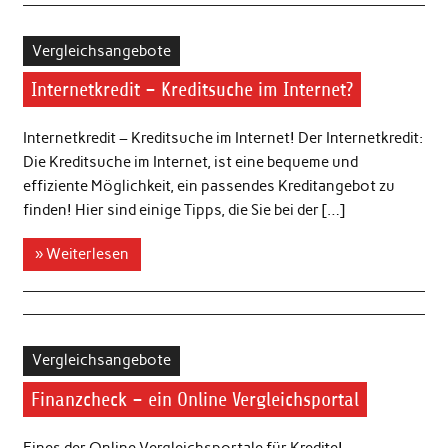
Vergleichsangebote
Internetkredit – Kreditsuche im Internet?
Internetkredit – Kreditsuche im Internet! Der Internetkredit:
Die Kreditsuche im Internet, ist eine bequeme und
effiziente Möglichkeit, ein passendes Kreditangebot zu
finden! Hier sind einige Tipps, die Sie bei der […]
» Weiterlesen
Vergleichsangebote
Finanzcheck – ein Online Vergleichsportal
Eines der Online Vergleichsportale für Kredite!