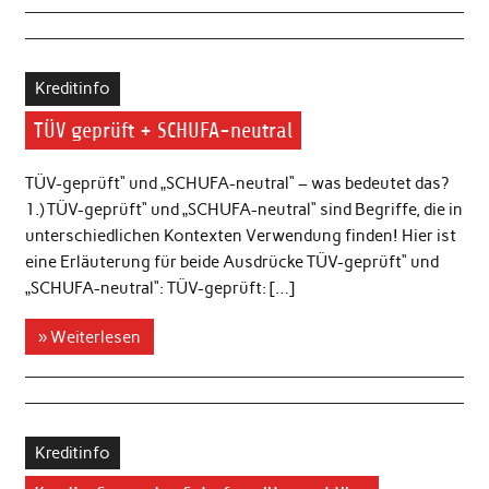
Kreditinfo
TÜV geprüft + SCHUFA-neutral
TÜV-geprüft“ und „SCHUFA-neutral“ – was bedeutet das?
1.) TÜV-geprüft“ und „SCHUFA-neutral“ sind Begriffe, die in
unterschiedlichen Kontexten Verwendung finden! Hier ist
eine Erläuterung für beide Ausdrücke TÜV-geprüft“ und
„SCHUFA-neutral“: TÜV-geprüft: […]
» Weiterlesen
Kreditinfo