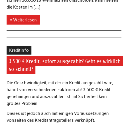
schnell 30.000 zu Weihnachten umschulden, kann helfen
die Kosten im […]
» Weiterlesen
Kreditinfo
3.500 € Kredit, sofort ausgezahlt? Geht es wirklich
so schnell?
Die Geschwindigkeit, mit der ein Kredit ausgezahlt wird,
hängt von verschiedenen Faktoren ab! 3.500 € Kredit
genehmigen und auszuzahlen ist mit Sicherheit kein
großes Problem.
Dieses ist jedoch auch mit einigen Voraussetzungen
vonseiten des Kreditantragstellers verknüpft.