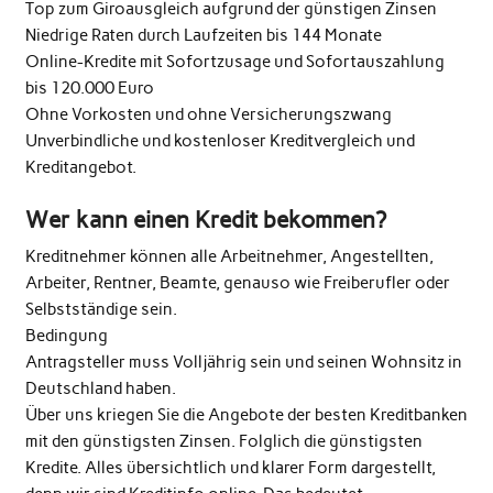
Top zum Giroausgleich aufgrund der günstigen Zinsen
Niedrige Raten durch Laufzeiten bis 144 Monate
Online-Kredite mit Sofortzusage und Sofortauszahlung
bis 120.000 Euro
Ohne Vorkosten und ohne Versicherungszwang
Unverbindliche und kostenloser Kreditvergleich und
Kreditangebot.
Wer kann einen Kredit bekommen?
Kreditnehmer können alle Arbeitnehmer, Angestellten,
Arbeiter, Rentner, Beamte, genauso wie Freiberufler oder
Selbstständige sein.
Bedingung
Antragsteller muss Volljährig sein und seinen Wohnsitz in
Deutschland haben.
Über uns kriegen Sie die Angebote der besten Kreditbanken
mit den günstigsten Zinsen. Folglich die günstigsten
Kredite. Alles übersichtlich und klarer Form dargestellt,