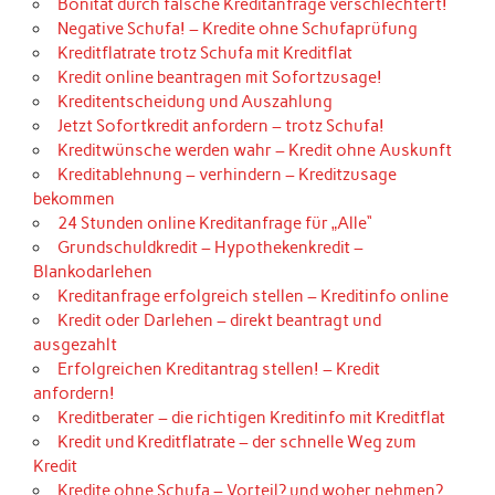
Bonität durch falsche Kreditanfrage verschlechtert!
Negative Schufa! – Kredite ohne Schufaprüfung
Kreditflatrate trotz Schufa mit Kreditflat
Kredit online beantragen mit Sofortzusage!
Kreditentscheidung und Auszahlung
Jetzt Sofortkredit anfordern – trotz Schufa!
Kreditwünsche werden wahr – Kredit ohne Auskunft
Kreditablehnung – verhindern – Kreditzusage
bekommen
24 Stunden online Kreditanfrage für „Alle“
Grundschuldkredit – Hypothekenkredit –
Blankodarlehen
Kreditanfrage erfolgreich stellen – Kreditinfo online
Kredit oder Darlehen – direkt beantragt und
ausgezahlt
Erfolgreichen Kreditantrag stellen! – Kredit
anfordern!
Kreditberater – die richtigen Kreditinfo mit Kreditflat
Kredit und Kreditflatrate – der schnelle Weg zum
Kredit
Kredite ohne Schufa – Vorteil? und woher nehmen?