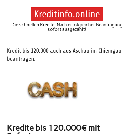
Skip
to
content
Kreditinfo.online
Die schnellen Kredite! Nach erfolgreicher Beantragung
sofort ausgezahlt!
Kredit bis 120.000 auch aus Aschau im Chiemgau
beantragen.
Kredite bis 120.000€ mit