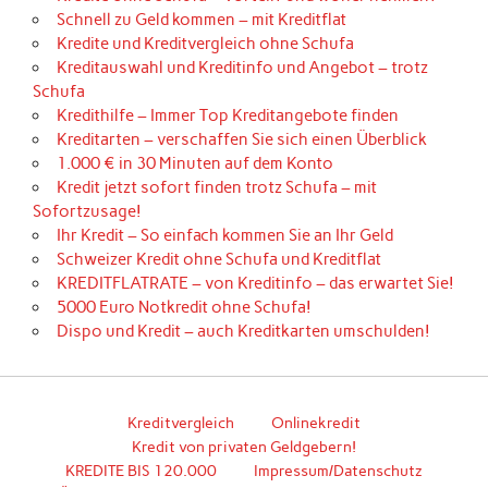
Schnell zu Geld kommen – mit Kreditflat
Kredite und Kreditvergleich ohne Schufa
Kreditauswahl und Kreditinfo und Angebot – trotz
Schufa
Kredithilfe – Immer Top Kreditangebote finden
Kreditarten – verschaffen Sie sich einen Überblick
1.000 € in 30 Minuten auf dem Konto
Kredit jetzt sofort finden trotz Schufa – mit
Sofortzusage!
Ihr Kredit – So einfach kommen Sie an Ihr Geld
Schweizer Kredit ohne Schufa und Kreditflat
KREDITFLATRATE – von Kreditinfo – das erwartet Sie!
5000 Euro Notkredit ohne Schufa!
Dispo und Kredit – auch Kreditkarten umschulden!
Kreditvergleich
Onlinekredit
Kredit von privaten Geldgebern!
KREDITE BIS 120.000
Impressum/Datenschutz