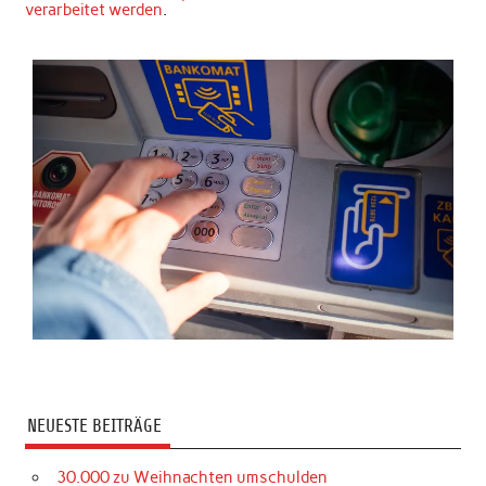
verarbeitet werden
.
NEUESTE BEITRÄGE
30.000 zu Weihnachten umschulden