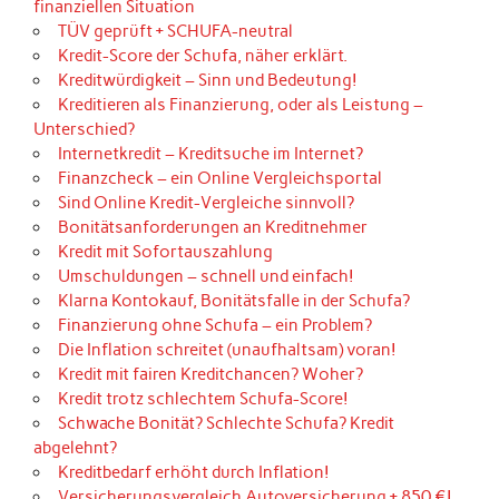
finanziellen Situation
TÜV geprüft + SCHUFA-neutral
Kredit-Score der Schufa, näher erklärt.
Kreditwürdigkeit – Sinn und Bedeutung!
Kreditieren als Finanzierung, oder als Leistung –
Unterschied?
Internetkredit – Kreditsuche im Internet?
Finanzcheck – ein Online Vergleichsportal
Sind Online Kredit-Vergleiche sinnvoll?
Bonitätsanforderungen an Kreditnehmer
Kredit mit Sofortauszahlung
Umschuldungen – schnell und einfach!
Klarna Kontokauf, Bonitätsfalle in der Schufa?
Finanzierung ohne Schufa – ein Problem?
Die Inflation schreitet (unaufhaltsam) voran!
Kredit mit fairen Kreditchancen? Woher?
Kredit trotz schlechtem Schufa-Score!
Schwache Bonität? Schlechte Schufa? Kredit
abgelehnt?
Kreditbedarf erhöht durch Inflation!
Versicherungsvergleich Autoversicherung + 850 €!