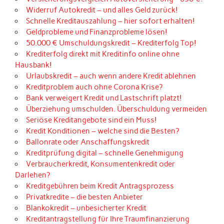
Widerruf Autokredit – und alles Geld zurück!
Schnelle Kreditauszahlung – hier sofort erhalten!
Geldprobleme und Finanzprobleme lösen!
50.000 € Umschuldungskredit – Krediterfolg Top!
Krediterfolg direkt mit Kreditinfo online ohne
Hausbank!
Urlaubskredit – auch wenn andere Kredit ablehnen
Kreditproblem auch ohne Corona Krise?
Bank verweigert Kredit und Lastschrift platzt!
Überziehung umschulden. Überschuldung vermeiden
Seriöse Kreditangebote sind ein Muss!
Kredit Konditionen – welche sind die Besten?
Ballonrate oder Anschaffungskredit
Kreditprüfung digital – schnelle Genehmigung
Verbraucherkredit, Konsumentenkredit oder
Darlehen?
Kreditgebühren beim Kredit Antragsprozess
Privatkredite – die besten Anbieter
Blankokredit – unbesicherter Kredit
Kreditantragstellung für Ihre Traumfinanzierung