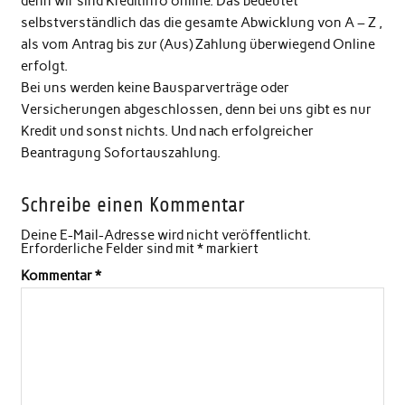
denn wir sind Kreditinfo online. Das bedeutet
selbstverständlich das die gesamte Abwicklung von A – Z ,
als vom Antrag bis zur (Aus) Zahlung überwiegend Online
erfolgt.
Bei uns werden keine Bausparverträge oder
Versicherungen abgeschlossen, denn bei uns gibt es nur
Kredit und sonst nichts. Und nach erfolgreicher
Beantragung Sofortauszahlung.
Schreibe einen Kommentar
Deine E-Mail-Adresse wird nicht veröffentlicht.
Erforderliche Felder sind mit
*
markiert
Kommentar
*