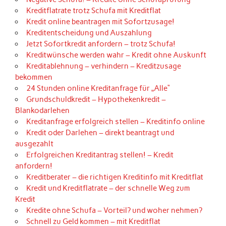
Kreditflatrate trotz Schufa mit Kreditflat
Kredit online beantragen mit Sofortzusage!
Kreditentscheidung und Auszahlung
Jetzt Sofortkredit anfordern – trotz Schufa!
Kreditwünsche werden wahr – Kredit ohne Auskunft
Kreditablehnung – verhindern – Kreditzusage
bekommen
24 Stunden online Kreditanfrage für „Alle“
Grundschuldkredit – Hypothekenkredit –
Blankodarlehen
Kreditanfrage erfolgreich stellen – Kreditinfo online
Kredit oder Darlehen – direkt beantragt und
ausgezahlt
Erfolgreichen Kreditantrag stellen! – Kredit
anfordern!
Kreditberater – die richtigen Kreditinfo mit Kreditflat
Kredit und Kreditflatrate – der schnelle Weg zum
Kredit
Kredite ohne Schufa – Vorteil? und woher nehmen?
Schnell zu Geld kommen – mit Kreditflat