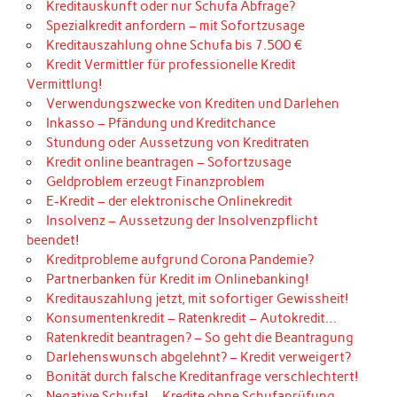
Kreditauskunft oder nur Schufa Abfrage?
Spezialkredit anfordern – mit Sofortzusage
Kreditauszahlung ohne Schufa bis 7.500 €
Kredit Vermittler für professionelle Kredit
Vermittlung!
Verwendungszwecke von Krediten und Darlehen
Inkasso – Pfändung und Kreditchance
Stundung oder Aussetzung von Kreditraten
Kredit online beantragen – Sofortzusage
Geldproblem erzeugt Finanzproblem
E-Kredit – der elektronische Onlinekredit
Insolvenz – Aussetzung der Insolvenzpflicht
beendet!
Kreditprobleme aufgrund Corona Pandemie?
Partnerbanken für Kredit im Onlinebanking!
Kreditauszahlung jetzt, mit sofortiger Gewissheit!
Konsumentenkredit – Ratenkredit – Autokredit…
Ratenkredit beantragen? – So geht die Beantragung
Darlehenswunsch abgelehnt? – Kredit verweigert?
Bonität durch falsche Kreditanfrage verschlechtert!
Negative Schufa! – Kredite ohne Schufaprüfung