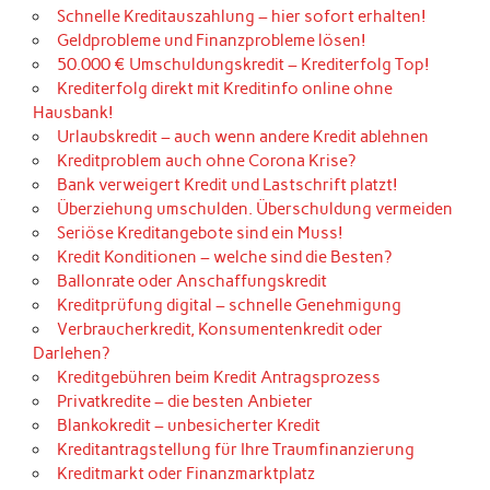
Schnelle Kreditauszahlung – hier sofort erhalten!
Geldprobleme und Finanzprobleme lösen!
50.000 € Umschuldungskredit – Krediterfolg Top!
Krediterfolg direkt mit Kreditinfo online ohne
Hausbank!
Urlaubskredit – auch wenn andere Kredit ablehnen
Kreditproblem auch ohne Corona Krise?
Bank verweigert Kredit und Lastschrift platzt!
Überziehung umschulden. Überschuldung vermeiden
Seriöse Kreditangebote sind ein Muss!
Kredit Konditionen – welche sind die Besten?
Ballonrate oder Anschaffungskredit
Kreditprüfung digital – schnelle Genehmigung
Verbraucherkredit, Konsumentenkredit oder
Darlehen?
Kreditgebühren beim Kredit Antragsprozess
Privatkredite – die besten Anbieter
Blankokredit – unbesicherter Kredit
Kreditantragstellung für Ihre Traumfinanzierung
Kreditmarkt oder Finanzmarktplatz