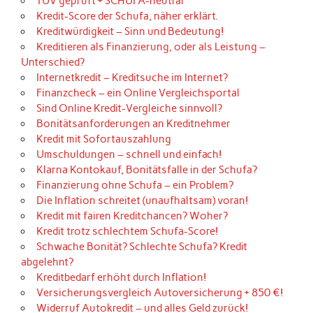
TÜV geprüft + SCHUFA-neutral
Kredit-Score der Schufa, näher erklärt.
Kreditwürdigkeit – Sinn und Bedeutung!
Kreditieren als Finanzierung, oder als Leistung –
Unterschied?
Internetkredit – Kreditsuche im Internet?
Finanzcheck – ein Online Vergleichsportal
Sind Online Kredit-Vergleiche sinnvoll?
Bonitätsanforderungen an Kreditnehmer
Kredit mit Sofortauszahlung
Umschuldungen – schnell und einfach!
Klarna Kontokauf, Bonitätsfalle in der Schufa?
Finanzierung ohne Schufa – ein Problem?
Die Inflation schreitet (unaufhaltsam) voran!
Kredit mit fairen Kreditchancen? Woher?
Kredit trotz schlechtem Schufa-Score!
Schwache Bonität? Schlechte Schufa? Kredit
abgelehnt?
Kreditbedarf erhöht durch Inflation!
Versicherungsvergleich Autoversicherung + 850 €!
Widerruf Autokredit – und alles Geld zurück!