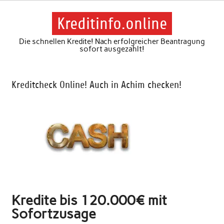
Skip
to
content
Kreditinfo.online
Die schnellen Kredite! Nach erfolgreicher Beantragung
sofort ausgezahlt!
Kreditcheck Online! Auch in Achim checken!
Kredite bis 120.000€ mit
Sofortzusage