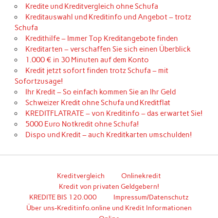
Kredite und Kreditvergleich ohne Schufa
Kreditauswahl und Kreditinfo und Angebot – trotz
Schufa
Kredithilfe – Immer Top Kreditangebote finden
Kreditarten – verschaffen Sie sich einen Überblick
1.000 € in 30 Minuten auf dem Konto
Kredit jetzt sofort finden trotz Schufa – mit
Sofortzusage!
Ihr Kredit – So einfach kommen Sie an Ihr Geld
Schweizer Kredit ohne Schufa und Kreditflat
KREDITFLATRATE – von Kreditinfo – das erwartet Sie!
5000 Euro Notkredit ohne Schufa!
Dispo und Kredit – auch Kreditkarten umschulden!
Kreditvergleich
Onlinekredit
Kredit von privaten Geldgebern!
KREDITE BIS 120.000
Impressum/Datenschutz
Über uns-Kreditinfo.online und Kredit Informationen