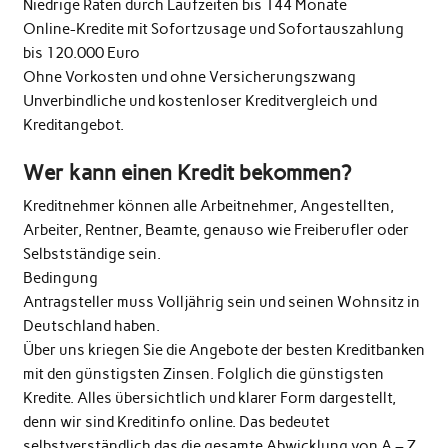
Niedrige Raten durch Laufzeiten bis 144 Monate
Online-Kredite mit Sofortzusage und Sofortauszahlung
bis 120.000 Euro
Ohne Vorkosten und ohne Versicherungszwang
Unverbindliche und kostenloser Kreditvergleich und
Kreditangebot.
Wer kann einen Kredit bekommen?
Kreditnehmer können alle Arbeitnehmer, Angestellten,
Arbeiter, Rentner, Beamte, genauso wie Freiberufler oder
Selbstständige sein.
Bedingung
Antragsteller muss Volljährig sein und seinen Wohnsitz in
Deutschland haben.
Über uns kriegen Sie die Angebote der besten Kreditbanken
mit den günstigsten Zinsen. Folglich die günstigsten
Kredite. Alles übersichtlich und klarer Form dargestellt,
denn wir sind Kreditinfo online. Das bedeutet
selbstverständlich das die gesamte Abwicklung von A – Z ,