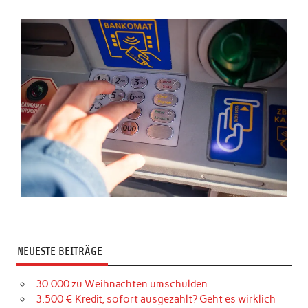
NEUESTE BEITRÄGE
30.000 zu Weihnachten umschulden
3.500 € Kredit, sofort ausgezahlt? Geht es wirklich