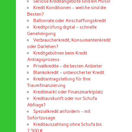
Seriöse Kreditangebote sind ein Muss!
Kredit Konditionen – welche sind die
Besten?
Ballonrate oder Anschaffungskredit
Kreditprüfung digital – schnelle
Genehmigung
Verbraucherkredit, Konsumentenkredit
oder Darlehen?
Kreditgebühren beim Kredit
Antragsprozess
Privatkredite – die besten Anbieter
Blankokredit – unbesicherter Kredit
Kreditantragstellung für Ihre
Traumfinanzierung
Kreditmarkt oder Finanzmarktplatz
Kreditauskunft oder nur Schufa
Abfrage?
Spezialkredit anfordern – mit
Sofortzusage
Kreditauszahlung ohne Schufa bis
7.500 €