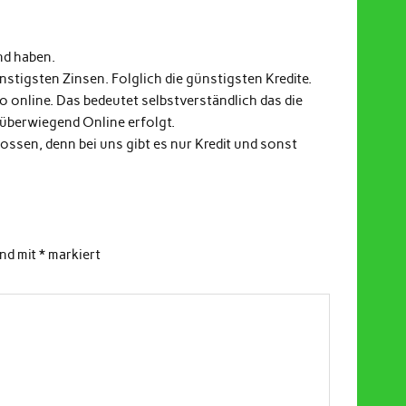
nd haben.
stigsten Zinsen. Folglich die günstigsten Kredite.
fo online. Das bedeutet selbstverständlich das die
 überwiegend Online erfolgt.
ssen, denn bei uns gibt es nur Kredit und sonst
ind mit
*
markiert