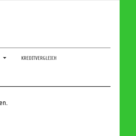
0
KREDITVERGLEICH
en.