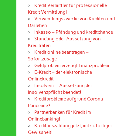
Kredit Vermittler für professionelle
Kredit Vermittlung!
Verwendungszwecke von Krediten und
Darlehen
Inkasso – Pfändung und Kreditchance
Stundung oder Aussetzung von
Kreditraten
Kredit online beantragen –
Sofortzusage
Geldproblem erzeugt Finanzproblem
E-Kredit – der elektronische
Onlinekredit
Insolvenz – Aussetzung der
Insolvenzpflicht beendet!
Kreditprobleme aufgrund Corona
Pandemie?
Partnerbanken für Kredit im
Onlinebanking!
Kreditauszahlung jetzt, mit sofortiger
Gewissheit!