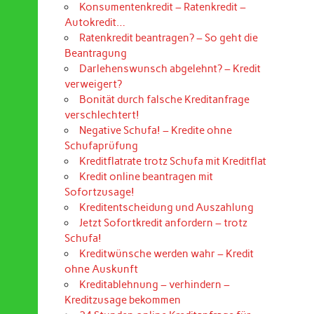
Konsumentenkredit – Ratenkredit –
Autokredit…
Ratenkredit beantragen? – So geht die
Beantragung
Darlehenswunsch abgelehnt? – Kredit
verweigert?
Bonität durch falsche Kreditanfrage
verschlechtert!
Negative Schufa! – Kredite ohne
Schufaprüfung
Kreditflatrate trotz Schufa mit Kreditflat
Kredit online beantragen mit
Sofortzusage!
Kreditentscheidung und Auszahlung
Jetzt Sofortkredit anfordern – trotz
Schufa!
Kreditwünsche werden wahr – Kredit
ohne Auskunft
Kreditablehnung – verhindern –
Kreditzusage bekommen