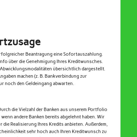
ortzusage
 erfolgreicher Beantragung eine Sofortauszahlung.
Info über die Genehmigung Ihres Kreditwunsches.
Abwicklungsmodalitäten übersichtlich dargestellt.
ngaben machen (z. B. Bankverbindung zur
nur noch den Geldeingang abwarten.
Durch die Vielzahl der Banken aus unserem Portfolio
h wenn andere Banken bereits abgelehnt haben. Wir
r die Realisierung Ihres Kredits anbieten. Außerdem,
cheinlichkeit sehr hoch auch Ihren Kreditwunsch zu