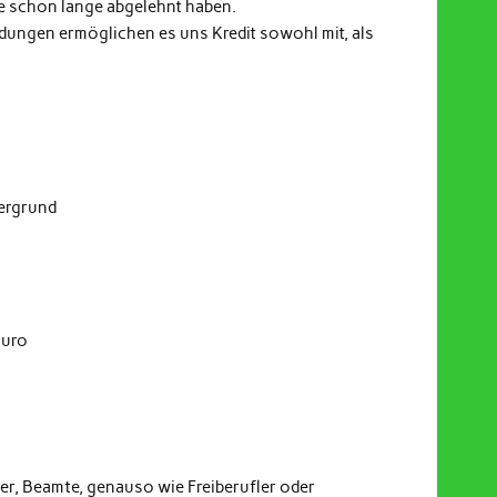
e schon lange abgelehnt haben.
indungen ermöglichen es uns Kredit sowohl mit, als
dergrund
Euro
er, Beamte, genauso wie Freiberufler oder