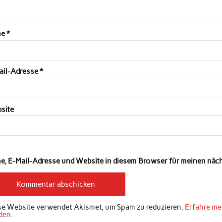
me
*
ail-Adresse
*
site
e, E-Mail-Adresse und Website in diesem Browser für meinen nä
se Website verwendet Akismet, um Spam zu reduzieren.
Erfahre me
den
.