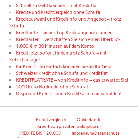
Schnell zu Geld kommen – mit Kreditflat
Kredite und Kreditvergleich ohne Schufa
Kreditauswahl und Kreditinfo und Angebot – trotz
Schufa
Kredithilfe – Immer Top Kreditangebote finden
Kreditarten – verschaffen Sie sich einen Überblick
1.000 € in 30 Minuten auf dem Konto
Kredit jetzt sofort finden trotz Schufa – mit
Sofortzusage!
Ihr Kredit – So einfach kommen Sie an Ihr Geld
Schweizer Kredit ohne Schufa und Kreditflat
KREDITFLATRATE – von Kreditinfo – das erwartet Sie!
5000 Euro Notkredit ohne Schufa!
Dispo und Kredit – auch Kreditkarten umschulden!
Kreditvergleich
Onlinekredit
Kredit von privaten Geldgebern!
KREDITE BIS 120.000
Impressum/Datenschutz