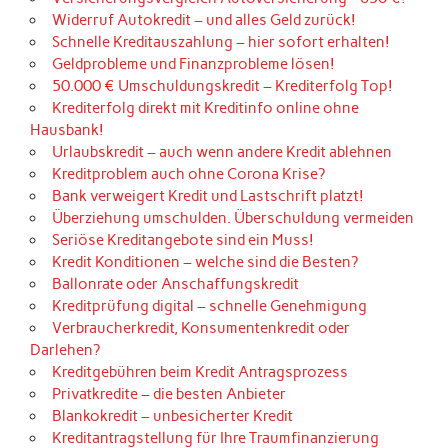
Widerruf Autokredit – und alles Geld zurück!
Schnelle Kreditauszahlung – hier sofort erhalten!
Geldprobleme und Finanzprobleme lösen!
50.000 € Umschuldungskredit – Krediterfolg Top!
Krediterfolg direkt mit Kreditinfo online ohne
Hausbank!
Urlaubskredit – auch wenn andere Kredit ablehnen
Kreditproblem auch ohne Corona Krise?
Bank verweigert Kredit und Lastschrift platzt!
Überziehung umschulden. Überschuldung vermeiden
Seriöse Kreditangebote sind ein Muss!
Kredit Konditionen – welche sind die Besten?
Ballonrate oder Anschaffungskredit
Kreditprüfung digital – schnelle Genehmigung
Verbraucherkredit, Konsumentenkredit oder
Darlehen?
Kreditgebühren beim Kredit Antragsprozess
Privatkredite – die besten Anbieter
Blankokredit – unbesicherter Kredit
Kreditantragstellung für Ihre Traumfinanzierung