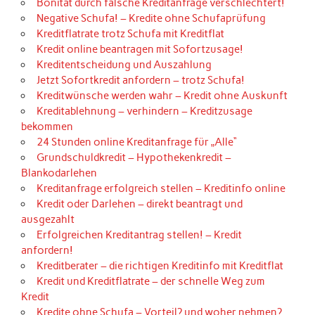
Bonität durch falsche Kreditanfrage verschlechtert!
Negative Schufa! – Kredite ohne Schufaprüfung
Kreditflatrate trotz Schufa mit Kreditflat
Kredit online beantragen mit Sofortzusage!
Kreditentscheidung und Auszahlung
Jetzt Sofortkredit anfordern – trotz Schufa!
Kreditwünsche werden wahr – Kredit ohne Auskunft
Kreditablehnung – verhindern – Kreditzusage
bekommen
24 Stunden online Kreditanfrage für „Alle“
Grundschuldkredit – Hypothekenkredit –
Blankodarlehen
Kreditanfrage erfolgreich stellen – Kreditinfo online
Kredit oder Darlehen – direkt beantragt und
ausgezahlt
Erfolgreichen Kreditantrag stellen! – Kredit
anfordern!
Kreditberater – die richtigen Kreditinfo mit Kreditflat
Kredit und Kreditflatrate – der schnelle Weg zum
Kredit
Kredite ohne Schufa – Vorteil? und woher nehmen?