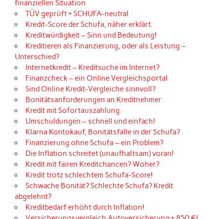
finanziellen Situation
TÜV geprüft + SCHUFA-neutral
Kredit-Score der Schufa, näher erklärt.
Kreditwürdigkeit – Sinn und Bedeutung!
Kreditieren als Finanzierung, oder als Leistung –
Unterschied?
Internetkredit – Kreditsuche im Internet?
Finanzcheck – ein Online Vergleichsportal
Sind Online Kredit-Vergleiche sinnvoll?
Bonitätsanforderungen an Kreditnehmer
Kredit mit Sofortauszahlung
Umschuldungen – schnell und einfach!
Klarna Kontokauf, Bonitätsfalle in der Schufa?
Finanzierung ohne Schufa – ein Problem?
Die Inflation schreitet (unaufhaltsam) voran!
Kredit mit fairen Kreditchancen? Woher?
Kredit trotz schlechtem Schufa-Score!
Schwache Bonität? Schlechte Schufa? Kredit
abgelehnt?
Kreditbedarf erhöht durch Inflation!
Versicherungsvergleich Autoversicherung + 850 €!