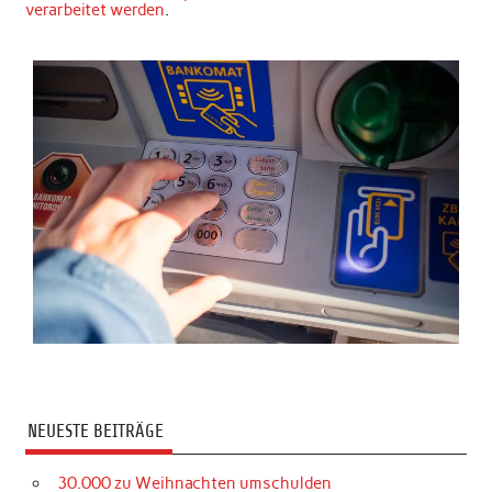
verarbeitet werden
.
NEUESTE BEITRÄGE
30.000 zu Weihnachten umschulden