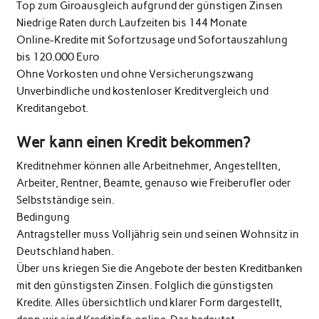
Top zum Giroausgleich aufgrund der günstigen Zinsen
Niedrige Raten durch Laufzeiten bis 144 Monate
Online-Kredite mit Sofortzusage und Sofortauszahlung
bis 120.000 Euro
Ohne Vorkosten und ohne Versicherungszwang
Unverbindliche und kostenloser Kreditvergleich und
Kreditangebot.
Wer kann einen Kredit bekommen?
Kreditnehmer können alle Arbeitnehmer, Angestellten,
Arbeiter, Rentner, Beamte, genauso wie Freiberufler oder
Selbstständige sein.
Bedingung
Antragsteller muss Volljährig sein und seinen Wohnsitz in
Deutschland haben.
Über uns kriegen Sie die Angebote der besten Kreditbanken
mit den günstigsten Zinsen. Folglich die günstigsten
Kredite. Alles übersichtlich und klarer Form dargestellt,