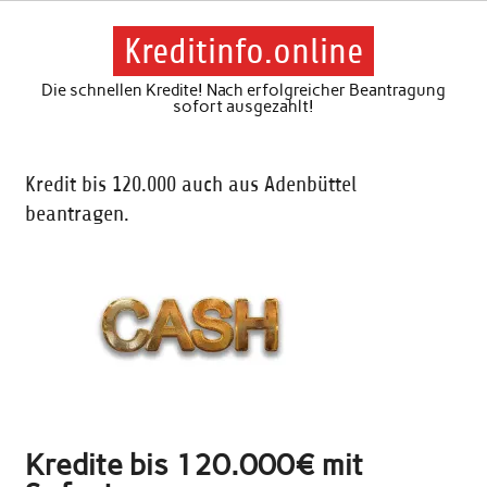
Skip
to
content
Kreditinfo.online
Die schnellen Kredite! Nach erfolgreicher Beantragung
sofort ausgezahlt!
Kredit bis 120.000 auch aus Adenbüttel
beantragen.
Kredite bis 120.000€ mit