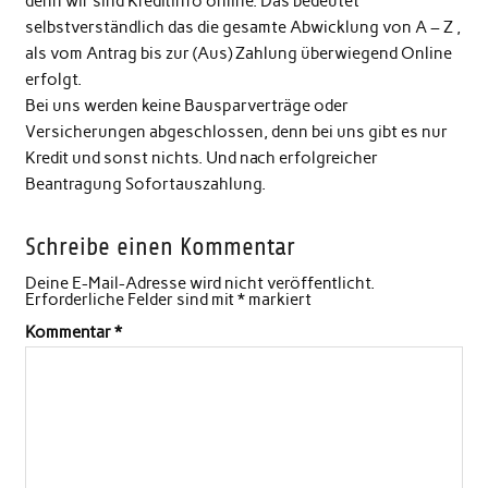
denn wir sind Kreditinfo online. Das bedeutet
selbstverständlich das die gesamte Abwicklung von A – Z ,
als vom Antrag bis zur (Aus) Zahlung überwiegend Online
erfolgt.
Bei uns werden keine Bausparverträge oder
Versicherungen abgeschlossen, denn bei uns gibt es nur
Kredit und sonst nichts. Und nach erfolgreicher
Beantragung Sofortauszahlung.
Schreibe einen Kommentar
Deine E-Mail-Adresse wird nicht veröffentlicht.
Erforderliche Felder sind mit
*
markiert
Kommentar
*