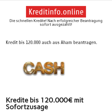
Skip
to
content
Kreditinfo.online
Die schnellen Kredite! Nach erfolgreicher Beantragung
sofort ausgezahlt!
Kredit bis 120.000 auch aus Aham beantragen.
Kredite bis 120.000€ mit
Sofortzusage