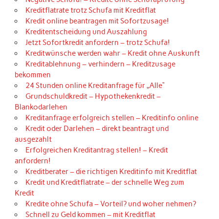
Kreditflatrate trotz Schufa mit Kreditflat
Kredit online beantragen mit Sofortzusage!
Kreditentscheidung und Auszahlung
Jetzt Sofortkredit anfordern – trotz Schufa!
Kreditwünsche werden wahr – Kredit ohne Auskunft
Kreditablehnung – verhindern – Kreditzusage
bekommen
24 Stunden online Kreditanfrage für „Alle“
Grundschuldkredit – Hypothekenkredit –
Blankodarlehen
Kreditanfrage erfolgreich stellen – Kreditinfo online
Kredit oder Darlehen – direkt beantragt und
ausgezahlt
Erfolgreichen Kreditantrag stellen! – Kredit
anfordern!
Kreditberater – die richtigen Kreditinfo mit Kreditflat
Kredit und Kreditflatrate – der schnelle Weg zum
Kredit
Kredite ohne Schufa – Vorteil? und woher nehmen?
Schnell zu Geld kommen – mit Kreditflat