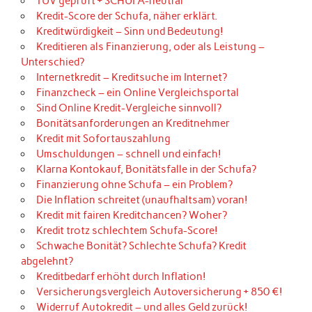
TÜV geprüft + SCHUFA-neutral
Kredit-Score der Schufa, näher erklärt.
Kreditwürdigkeit – Sinn und Bedeutung!
Kreditieren als Finanzierung, oder als Leistung –
Unterschied?
Internetkredit – Kreditsuche im Internet?
Finanzcheck – ein Online Vergleichsportal
Sind Online Kredit-Vergleiche sinnvoll?
Bonitätsanforderungen an Kreditnehmer
Kredit mit Sofortauszahlung
Umschuldungen – schnell und einfach!
Klarna Kontokauf, Bonitätsfalle in der Schufa?
Finanzierung ohne Schufa – ein Problem?
Die Inflation schreitet (unaufhaltsam) voran!
Kredit mit fairen Kreditchancen? Woher?
Kredit trotz schlechtem Schufa-Score!
Schwache Bonität? Schlechte Schufa? Kredit
abgelehnt?
Kreditbedarf erhöht durch Inflation!
Versicherungsvergleich Autoversicherung + 850 €!
Widerruf Autokredit – und alles Geld zurück!