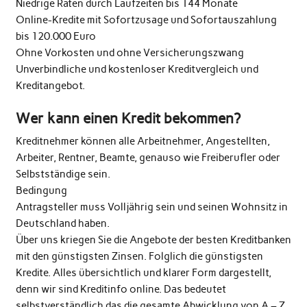
Niedrige Raten durch Laufzeiten bis 144 Monate
Online-Kredite mit Sofortzusage und Sofortauszahlung
bis 120.000 Euro
Ohne Vorkosten und ohne Versicherungszwang
Unverbindliche und kostenloser Kreditvergleich und
Kreditangebot.
Wer kann einen Kredit bekommen?
Kreditnehmer können alle Arbeitnehmer, Angestellten,
Arbeiter, Rentner, Beamte, genauso wie Freiberufler oder
Selbstständige sein.
Bedingung
Antragsteller muss Volljährig sein und seinen Wohnsitz in
Deutschland haben.
Über uns kriegen Sie die Angebote der besten Kreditbanken
mit den günstigsten Zinsen. Folglich die günstigsten
Kredite. Alles übersichtlich und klarer Form dargestellt,
denn wir sind Kreditinfo online. Das bedeutet
selbstverständlich das die gesamte Abwicklung von A – Z ,