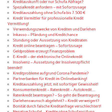
Kreditauskunft oder nur Schufa Abfrage?
Spezialkredit anfordern – mit Sofortzusage
Kreditauszahlung ohne Schufa bis 7.500 €
Kredit Vermittler für professionelle Kredit
Vermittlung!
Verwendungszwecke von Krediten und Darlehen
Inkasso – Pfändung und Kreditchance
Stundung oder Aussetzung von Kreditraten
Kredit online beantragen – Sofortzusage
Geldproblem erzeugt Finanzproblem
E-Kredit – der elektronische Onlinekredit
Insolvenz – Aussetzung der Insolvenzpflicht
beendet!
Kreditprobleme aufgrund Corona Pandemie?
Partnerbanken für Kredit im Onlinebanking!
Kreditauszahlung jetzt, mit sofortiger Gewissheit!
Konsumentenkredit – Ratenkredit – Autokredit…
Ratenkredit beantragen? – So geht die Beantragung
Darlehenswunsch abgelehnt? – Kredit verweigert?
Bonität durch falsche Kreditanfrage verschlechtert!
Negative Schufa! – Kredite ohne Schufaprüfung