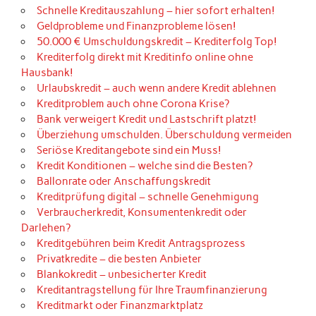
Schnelle Kreditauszahlung – hier sofort erhalten!
Geldprobleme und Finanzprobleme lösen!
50.000 € Umschuldungskredit – Krediterfolg Top!
Krediterfolg direkt mit Kreditinfo online ohne
Hausbank!
Urlaubskredit – auch wenn andere Kredit ablehnen
Kreditproblem auch ohne Corona Krise?
Bank verweigert Kredit und Lastschrift platzt!
Überziehung umschulden. Überschuldung vermeiden
Seriöse Kreditangebote sind ein Muss!
Kredit Konditionen – welche sind die Besten?
Ballonrate oder Anschaffungskredit
Kreditprüfung digital – schnelle Genehmigung
Verbraucherkredit, Konsumentenkredit oder
Darlehen?
Kreditgebühren beim Kredit Antragsprozess
Privatkredite – die besten Anbieter
Blankokredit – unbesicherter Kredit
Kreditantragstellung für Ihre Traumfinanzierung
Kreditmarkt oder Finanzmarktplatz