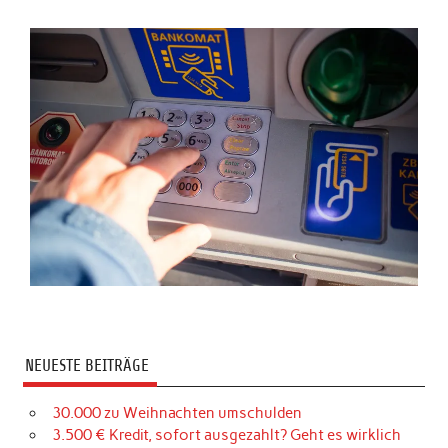
NEUESTE BEITRÄGE
30.000 zu Weihnachten umschulden
3.500 € Kredit, sofort ausgezahlt? Geht es wirklich