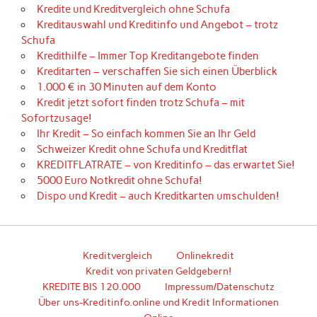
Kredite und Kreditvergleich ohne Schufa
Kreditauswahl und Kreditinfo und Angebot – trotz
Schufa
Kredithilfe – Immer Top Kreditangebote finden
Kreditarten – verschaffen Sie sich einen Überblick
1.000 € in 30 Minuten auf dem Konto
Kredit jetzt sofort finden trotz Schufa – mit
Sofortzusage!
Ihr Kredit – So einfach kommen Sie an Ihr Geld
Schweizer Kredit ohne Schufa und Kreditflat
KREDITFLATRATE – von Kreditinfo – das erwartet Sie!
5000 Euro Notkredit ohne Schufa!
Dispo und Kredit – auch Kreditkarten umschulden!
Kreditvergleich
Onlinekredit
Kredit von privaten Geldgebern!
KREDITE BIS 120.000
Impressum/Datenschutz
Über uns-Kreditinfo.online und Kredit Informationen