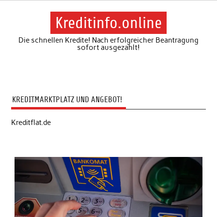
Skip
to
content
Kreditinfo.online
Die schnellen Kredite! Nach erfolgreicher Beantragung
sofort ausgezahlt!
KREDITMARKTPLATZ UND ANGEBOT!
Kreditflat.de