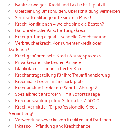
Bank verweigert Kredit und Lastschrift platzt!
Überziehung umschulden. Überschuldung vermeiden
Seriöse Kreditangebote sind ein Muss!
Kredit Konditionen – welche sind die Besten?
Ballonrate oder Anschaffungskredit
Kreditprüfung digital – schnelle Genehmigung
Verbraucherkredit, Konsumentenkredit oder
Darlehen?
Kreditgebühren beim Kredit Antragsprozess
Privatkredite – die besten Anbieter
Blankokredit – unbesicherter Kredit
Kreditantragstellung für Ihre Traumfinanzierung
Kreditmarkt oder Finanzmarktplatz
Kreditauskunft oder nur Schufa Abfrage?
Spezialkredit anfordern – mit Sofortzusage
Kreditauszahlung ohne Schufa bis 7.500 €
Kredit Vermittler für professionelle Kredit
Vermittlung!
Verwendungszwecke von Krediten und Darlehen
Inkasso – Pfändung und Kreditchance