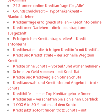
bekommen
24 Stunden online Kreditanfrage für „Alle“
Grundschuldkredit – Hypothekenkredit –
Blankodarlehen
Kreditanfrage erfolgreich stellen – Kreditinfo online
Kredit oder Darlehen – direkt beantragt und
ausgezahlt
Erfolgreichen Kreditantrag stellen! – Kredit
anfordern!
Kreditberater – die richtigen Kreditinfo mit Kreditflat
Kredit und Kreditflatrate – der schnelle Weg zum
Kredit
Kredite ohne Schufa – Vorteil? und woher nehmen?
Schnell zu Geld kommen – mit Kreditflat
Kredite und Kreditvergleich ohne Schufa
Kreditauswahl und Kreditinfo und Angebot – trotz
Schufa
Kredithilfe – Immer Top Kreditangebote finden
Kreditarten – verschaffen Sie sich einen Überblick
1.000 € in 30 Minuten auf dem Konto
Kredit jetzt sofort finden trotz Schufa – mit