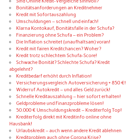
Sind Online Kredit-Vergleiche sinnvoll?
Bonitätsanforderungen an Kreditnehmer
Kredit mit Sofortauszahlung
Umschuldungen – schnell und einfach!
Klarna Kontokauf, Bonitätsfalle in der Schufa?
Finanzierung ohne Schufa – ein Problem?
Die Inflation schreitet (unaufhaltsam) voran!
Kredit mit fairen Kreditchancen? Woher?
Kredit trotz schlechtem Schufa-Score!
Schwache Bonität? Schlechte Schufa? Kredit
abgelehnt?
Kreditbedarf erhöht durch Inflation!
Versicherungsvergleich Autoversicherung + 850 €!
Widerruf Autokredit – und alles Geld zurück!
Schnelle Kreditauszahlung – hier sofort erhalten!
Geldprobleme und Finanzprobleme lösen!
50.000 € Umschuldungskredit – Krediterfolg Top!
Krediterfolg direkt mit Kreditinfo online ohne
Hausbank!
Urlaubskredit – auch wenn andere Kredit ablehnen
Kreditproblem auch ohne Corona Krise?