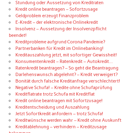
Stundung oder Aussetzung von Kreditraten
Kredit online beantragen – Sofortzusage
Geldproblem erzeugt Finanzproblem
E-Kredit – der elektronische Onlinekredit
Insolvenz – Aussetzung der Insolvenzpflicht
beendet!
Kreditprobleme aufgrund Corona Pandemie?
Partnerbanken für Kredit im Onlinebanking!
Kreditauszahlung jetzt, mit sofortiger Gewissheit!
Konsumentenkredit – Ratenkredit – Autokredit…
Ratenkredit beantragen? – So geht die Beantragung
Darlehenswunsch abgelehnt? – Kredit verweigert?
Bonität durch falsche Kreditanfrage verschlechtert!
Negative Schufa! – Kredite ohne Schufaprüfung
Kreditflatrate trotz Schufa mit Kreditflat
Kredit online beantragen mit Sofortzusage!
Kreditentscheidung und Auszahlung
Jetzt Sofortkredit anfordern – trotz Schufa!
Kreditwünsche werden wahr – Kredit ohne Auskunft
Kreditablehnung – verhindern – Kreditzusage