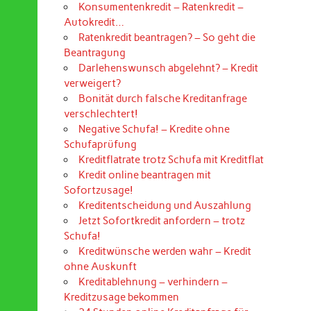
Konsumentenkredit – Ratenkredit –
Autokredit…
Ratenkredit beantragen? – So geht die
Beantragung
Darlehenswunsch abgelehnt? – Kredit
verweigert?
Bonität durch falsche Kreditanfrage
verschlechtert!
Negative Schufa! – Kredite ohne
Schufaprüfung
Kreditflatrate trotz Schufa mit Kreditflat
Kredit online beantragen mit
Sofortzusage!
Kreditentscheidung und Auszahlung
Jetzt Sofortkredit anfordern – trotz
Schufa!
Kreditwünsche werden wahr – Kredit
ohne Auskunft
Kreditablehnung – verhindern –
Kreditzusage bekommen