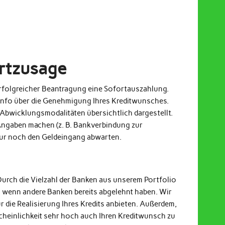
ortzusage
 erfolgreicher Beantragung eine Sofortauszahlung.
Info über die Genehmigung Ihres Kreditwunsches.
Abwicklungsmodalitäten übersichtlich dargestellt.
ngaben machen (z. B. Bankverbindung zur
nur noch den Geldeingang abwarten.
Durch die Vielzahl der Banken aus unserem Portfolio
h wenn andere Banken bereits abgelehnt haben. Wir
r die Realisierung Ihres Kredits anbieten. Außerdem,
cheinlichkeit sehr hoch auch Ihren Kreditwunsch zu