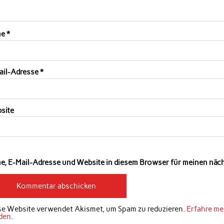
me
*
ail-Adresse
*
site
e, E-Mail-Adresse und Website in diesem Browser für meinen nä
se Website verwendet Akismet, um Spam zu reduzieren.
Erfahre me
den
.