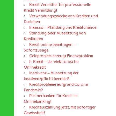
Kredit Vermittler für professionelle
Kredit Vermittlung!
Verwendungszwecke von Krediten und
Darlehen
Inkasso – Pfändung und Kreditchance
Stundung oder Aussetzung von
Kreditraten
Kredit online beantragen –
Sofortzusage
Geldproblem erzeugt Finanzproblem
E-Kredit – der elektronische
Onlinekredit
Insolvenz – Aussetzung der
Insolvenzpflicht beendet!
Kreditprobleme aufgrund Corona
Pandemie?
Partnerbanken für Kredit im
Onlinebanking!
Kreditauszahlung jetzt, mit sofortiger
Gewissheit!