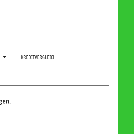
0
KREDITVERGLEICH
gen.