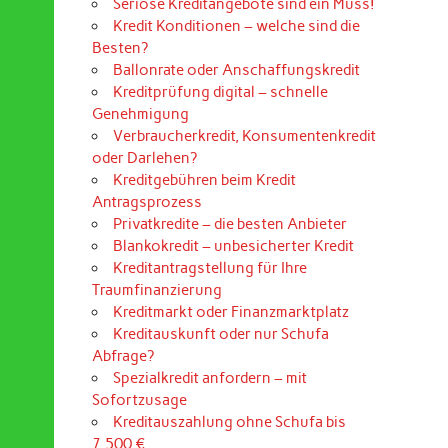
Seriöse Kreditangebote sind ein Muss!
Kredit Konditionen – welche sind die
Besten?
Ballonrate oder Anschaffungskredit
Kreditprüfung digital – schnelle
Genehmigung
Verbraucherkredit, Konsumentenkredit
oder Darlehen?
Kreditgebühren beim Kredit
Antragsprozess
Privatkredite – die besten Anbieter
Blankokredit – unbesicherter Kredit
Kreditantragstellung für Ihre
Traumfinanzierung
Kreditmarkt oder Finanzmarktplatz
Kreditauskunft oder nur Schufa
Abfrage?
Spezialkredit anfordern – mit
Sofortzusage
Kreditauszahlung ohne Schufa bis
7.500 €