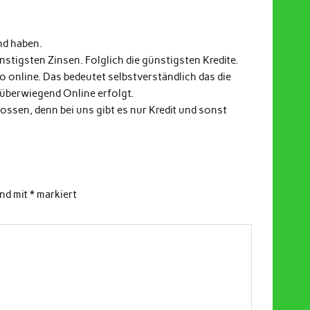
nd haben.
stigsten Zinsen. Folglich die günstigsten Kredite.
fo online. Das bedeutet selbstverständlich das die
 überwiegend Online erfolgt.
ssen, denn bei uns gibt es nur Kredit und sonst
ind mit
*
markiert