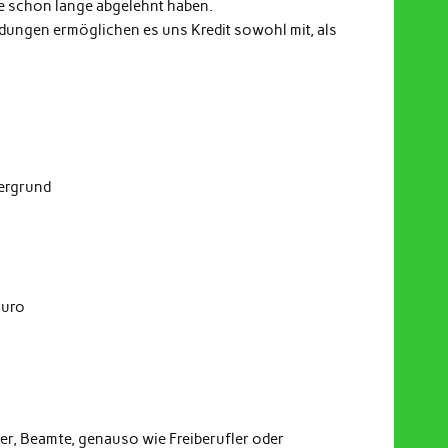
e schon lange abgelehnt haben.
indungen ermöglichen es uns Kredit sowohl mit, als
dergrund
Euro
er, Beamte, genauso wie Freiberufler oder