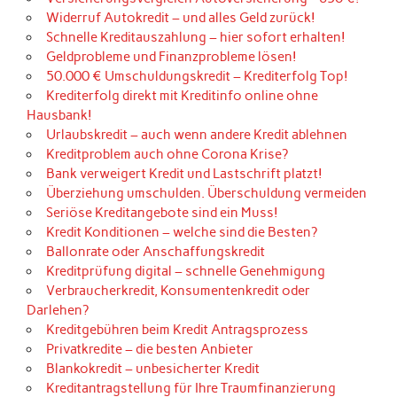
Widerruf Autokredit – und alles Geld zurück!
Schnelle Kreditauszahlung – hier sofort erhalten!
Geldprobleme und Finanzprobleme lösen!
50.000 € Umschuldungskredit – Krediterfolg Top!
Krediterfolg direkt mit Kreditinfo online ohne
Hausbank!
Urlaubskredit – auch wenn andere Kredit ablehnen
Kreditproblem auch ohne Corona Krise?
Bank verweigert Kredit und Lastschrift platzt!
Überziehung umschulden. Überschuldung vermeiden
Seriöse Kreditangebote sind ein Muss!
Kredit Konditionen – welche sind die Besten?
Ballonrate oder Anschaffungskredit
Kreditprüfung digital – schnelle Genehmigung
Verbraucherkredit, Konsumentenkredit oder
Darlehen?
Kreditgebühren beim Kredit Antragsprozess
Privatkredite – die besten Anbieter
Blankokredit – unbesicherter Kredit
Kreditantragstellung für Ihre Traumfinanzierung