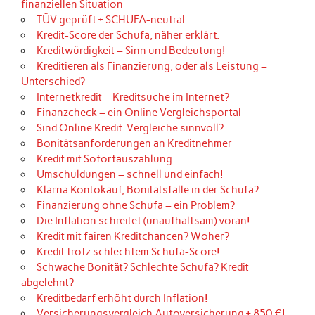
finanziellen Situation
TÜV geprüft + SCHUFA-neutral
Kredit-Score der Schufa, näher erklärt.
Kreditwürdigkeit – Sinn und Bedeutung!
Kreditieren als Finanzierung, oder als Leistung –
Unterschied?
Internetkredit – Kreditsuche im Internet?
Finanzcheck – ein Online Vergleichsportal
Sind Online Kredit-Vergleiche sinnvoll?
Bonitätsanforderungen an Kreditnehmer
Kredit mit Sofortauszahlung
Umschuldungen – schnell und einfach!
Klarna Kontokauf, Bonitätsfalle in der Schufa?
Finanzierung ohne Schufa – ein Problem?
Die Inflation schreitet (unaufhaltsam) voran!
Kredit mit fairen Kreditchancen? Woher?
Kredit trotz schlechtem Schufa-Score!
Schwache Bonität? Schlechte Schufa? Kredit
abgelehnt?
Kreditbedarf erhöht durch Inflation!
Versicherungsvergleich Autoversicherung + 850 €!