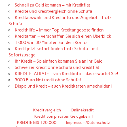
Schnell zu Geld kommen – mit Kreditflat
Kredite und Kreditvergleich ohne Schufa
Kreditauswahl und Kreditinfo und Angebot – trotz
Schufa
Kredithilfe – Immer Top Kreditangebote finden
Kreditarten – verschaffen Sie sich einen Überblick
1.000 € in 30 Minuten auf dem Konto
Kredit jetzt sofort finden trotz Schufa – mit
Sofortzusage!
Ihr Kredit – So einfach kommen Sie an Ihr Geld
Schweizer Kredit ohne Schufa und Kreditflat
KREDITFLATRATE – von Kreditinfo – das erwartet Sie!
5000 Euro Notkredit ohne Schufa!
Dispo und Kredit – auch Kreditkarten umschulden!
Kreditvergleich
Onlinekredit
Kredit von privaten Geldgebern!
KREDITE BIS 120.000
Impressum/Datenschutz