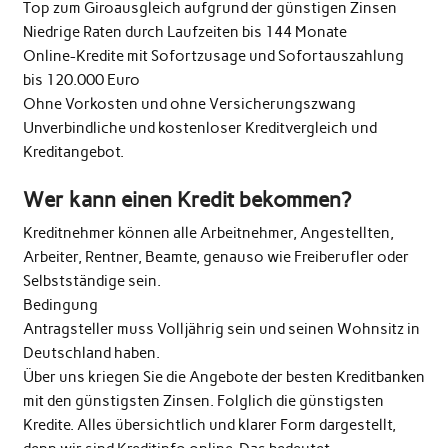
Top zum Giroausgleich aufgrund der günstigen Zinsen
Niedrige Raten durch Laufzeiten bis 144 Monate
Online-Kredite mit Sofortzusage und Sofortauszahlung
bis 120.000 Euro
Ohne Vorkosten und ohne Versicherungszwang
Unverbindliche und kostenloser Kreditvergleich und
Kreditangebot.
Wer kann einen Kredit bekommen?
Kreditnehmer können alle Arbeitnehmer, Angestellten,
Arbeiter, Rentner, Beamte, genauso wie Freiberufler oder
Selbstständige sein.
Bedingung
Antragsteller muss Volljährig sein und seinen Wohnsitz in
Deutschland haben.
Über uns kriegen Sie die Angebote der besten Kreditbanken
mit den günstigsten Zinsen. Folglich die günstigsten
Kredite. Alles übersichtlich und klarer Form dargestellt,