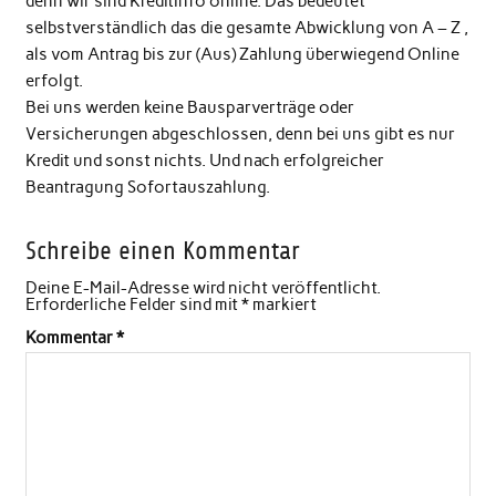
denn wir sind Kreditinfo online. Das bedeutet
selbstverständlich das die gesamte Abwicklung von A – Z ,
als vom Antrag bis zur (Aus) Zahlung überwiegend Online
erfolgt.
Bei uns werden keine Bausparverträge oder
Versicherungen abgeschlossen, denn bei uns gibt es nur
Kredit und sonst nichts. Und nach erfolgreicher
Beantragung Sofortauszahlung.
Schreibe einen Kommentar
Deine E-Mail-Adresse wird nicht veröffentlicht.
Erforderliche Felder sind mit
*
markiert
Kommentar
*