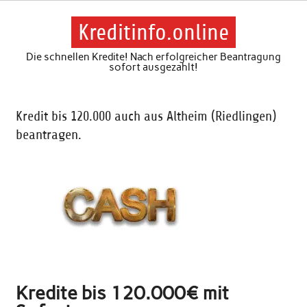
Skip
to
content
Kreditinfo.online
Die schnellen Kredite! Nach erfolgreicher Beantragung
sofort ausgezahlt!
Kredit bis 120.000 auch aus Altheim (Riedlingen)
beantragen.
Kredite bis 120.000€ mit