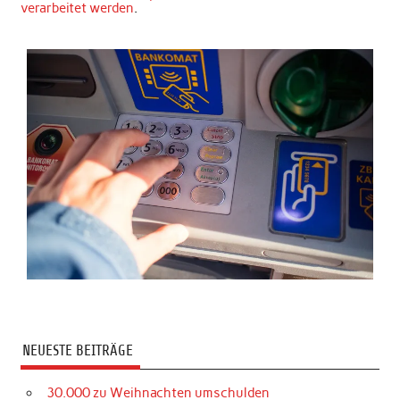
verarbeitet werden
.
NEUESTE BEITRÄGE
30.000 zu Weihnachten umschulden