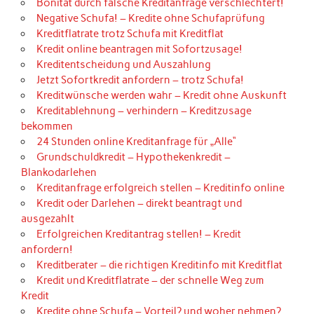
Bonität durch falsche Kreditanfrage verschlechtert!
Negative Schufa! – Kredite ohne Schufaprüfung
Kreditflatrate trotz Schufa mit Kreditflat
Kredit online beantragen mit Sofortzusage!
Kreditentscheidung und Auszahlung
Jetzt Sofortkredit anfordern – trotz Schufa!
Kreditwünsche werden wahr – Kredit ohne Auskunft
Kreditablehnung – verhindern – Kreditzusage
bekommen
24 Stunden online Kreditanfrage für „Alle“
Grundschuldkredit – Hypothekenkredit –
Blankodarlehen
Kreditanfrage erfolgreich stellen – Kreditinfo online
Kredit oder Darlehen – direkt beantragt und
ausgezahlt
Erfolgreichen Kreditantrag stellen! – Kredit
anfordern!
Kreditberater – die richtigen Kreditinfo mit Kreditflat
Kredit und Kreditflatrate – der schnelle Weg zum
Kredit
Kredite ohne Schufa – Vorteil? und woher nehmen?