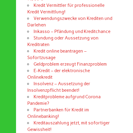
Kredit Vermittler für professionelle
Kredit Vermittlung!
Verwendungszwecke von Krediten und
Darlehen
Inkasso – Pfändung und Kreditchance
Stundung oder Aussetzung von
Kreditraten
Kredit online beantragen –
Sofortzusage
Geldproblem erzeugt Finanzproblem
E-Kredit – der elektronische
Onlinekredit
Insolvenz – Aussetzung der
Insolvenzpflicht beendet!
Kreditprobleme aufgrund Corona
Pandemie?
Partnerbanken für Kredit im
Onlinebanking!
Kreditauszahlung jetzt, mit sofortiger
Gewissheit!