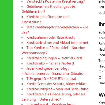
erf
Versteckte Kosten im Kreditvertrag?
Gebührenfreie Kreditangebote,
Seit
Gebühren frei?
auc
Kreditbeschaffungskosten –
Klarstellung!
Ih
Jetzt Kreditangebote vergleichen – wie
das?
Sof
Kreditrahmen oder Ratenkredit
Kre
Kreditaufnahme und Ablauf im Internet.
Bei 
Top Kredite auf Rekordtief – Nur eine
Nac
Werbeaussage?
Ide
Kreditbedingungen – leicht erklärt!
Top
Kreditrisiko – näher erläutert!
Nie
Jeder Kreditgeber benötigt
Onl
Informationen zur finanziellen Situation
Ohn
TÜV geprüft + SCHUFA-neutral
Unv
Kredit-Score der Schufa, näher erklärt.
Kreditwürdigkeit – Sinn und Bedeutung!
We
Kreditieren als Finanzierung, oder als
Leistung – Unterschied?
Kre
Internetkredit – Kreditsuche im