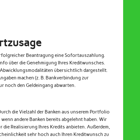
ortzusage
 erfolgreicher Beantragung eine Sofortauszahlung.
Info über die Genehmigung Ihres Kreditwunsches.
Abwicklungsmodalitäten übersichtlich dargestellt.
ngaben machen (z. B. Bankverbindung zur
nur noch den Geldeingang abwarten.
Durch die Vielzahl der Banken aus unserem Portfolio
h wenn andere Banken bereits abgelehnt haben. Wir
r die Realisierung Ihres Kredits anbieten. Außerdem,
cheinlichkeit sehr hoch auch Ihren Kreditwunsch zu