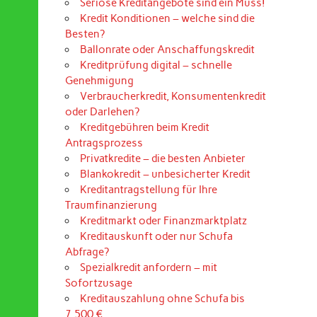
Seriöse Kreditangebote sind ein Muss!
Kredit Konditionen – welche sind die
Besten?
Ballonrate oder Anschaffungskredit
Kreditprüfung digital – schnelle
Genehmigung
Verbraucherkredit, Konsumentenkredit
oder Darlehen?
Kreditgebühren beim Kredit
Antragsprozess
Privatkredite – die besten Anbieter
Blankokredit – unbesicherter Kredit
Kreditantragstellung für Ihre
Traumfinanzierung
Kreditmarkt oder Finanzmarktplatz
Kreditauskunft oder nur Schufa
Abfrage?
Spezialkredit anfordern – mit
Sofortzusage
Kreditauszahlung ohne Schufa bis
7.500 €