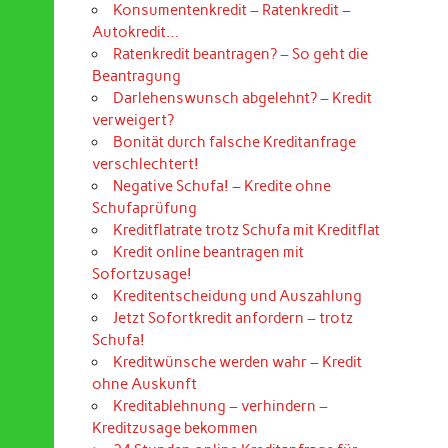
Konsumentenkredit – Ratenkredit –
Autokredit…
Ratenkredit beantragen? – So geht die
Beantragung
Darlehenswunsch abgelehnt? – Kredit
verweigert?
Bonität durch falsche Kreditanfrage
verschlechtert!
Negative Schufa! – Kredite ohne
Schufaprüfung
Kreditflatrate trotz Schufa mit Kreditflat
Kredit online beantragen mit
Sofortzusage!
Kreditentscheidung und Auszahlung
Jetzt Sofortkredit anfordern – trotz
Schufa!
Kreditwünsche werden wahr – Kredit
ohne Auskunft
Kreditablehnung – verhindern –
Kreditzusage bekommen