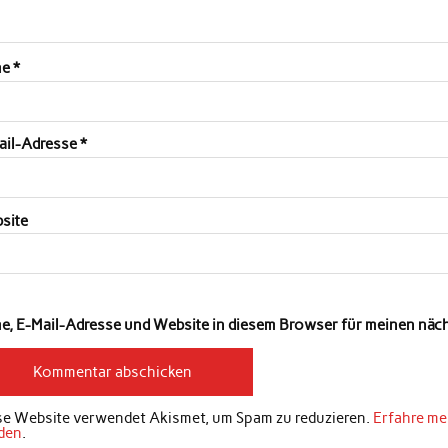
me
*
ail-Adresse
*
site
e, E-Mail-Adresse und Website in diesem Browser für meinen nä
se Website verwendet Akismet, um Spam zu reduzieren.
Erfahre me
den
.