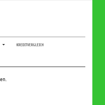
0
KREDITVERGLEICH
en.