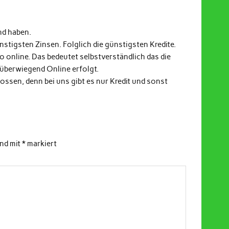
nd haben.
stigsten Zinsen. Folglich die günstigsten Kredite.
fo online. Das bedeutet selbstverständlich das die
 überwiegend Online erfolgt.
ssen, denn bei uns gibt es nur Kredit und sonst
ind mit
*
markiert