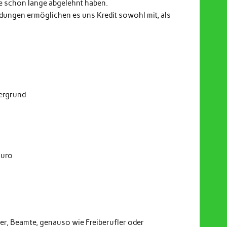
e schon lange abgelehnt haben.
indungen ermöglichen es uns Kredit sowohl mit, als
dergrund
Euro
er, Beamte, genauso wie Freiberufler oder