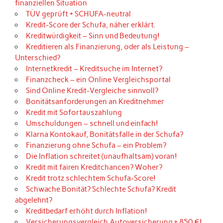
finanziellen Situation
TÜV geprüft + SCHUFA-neutral
Kredit-Score der Schufa, näher erklärt.
Kreditwürdigkeit – Sinn und Bedeutung!
Kreditieren als Finanzierung, oder als Leistung –
Unterschied?
Internetkredit – Kreditsuche im Internet?
Finanzcheck – ein Online Vergleichsportal
Sind Online Kredit-Vergleiche sinnvoll?
Bonitätsanforderungen an Kreditnehmer
Kredit mit Sofortauszahlung
Umschuldungen – schnell und einfach!
Klarna Kontokauf, Bonitätsfalle in der Schufa?
Finanzierung ohne Schufa – ein Problem?
Die Inflation schreitet (unaufhaltsam) voran!
Kredit mit fairen Kreditchancen? Woher?
Kredit trotz schlechtem Schufa-Score!
Schwache Bonität? Schlechte Schufa? Kredit
abgelehnt?
Kreditbedarf erhöht durch Inflation!
Versicherungsvergleich Autoversicherung + 850 €!