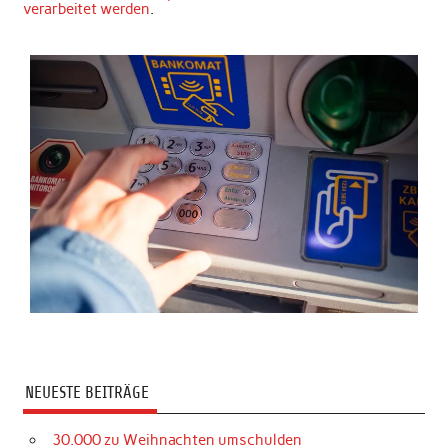
verarbeitet werden
.
NEUESTE BEITRÄGE
30.000 zu Weihnachten umschulden