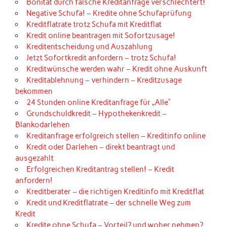
Bonität durch falsche Kreditanfrage verschlechtert!
Negative Schufa! – Kredite ohne Schufaprüfung
Kreditflatrate trotz Schufa mit Kreditflat
Kredit online beantragen mit Sofortzusage!
Kreditentscheidung und Auszahlung
Jetzt Sofortkredit anfordern – trotz Schufa!
Kreditwünsche werden wahr – Kredit ohne Auskunft
Kreditablehnung – verhindern – Kreditzusage
bekommen
24 Stunden online Kreditanfrage für „Alle“
Grundschuldkredit – Hypothekenkredit –
Blankodarlehen
Kreditanfrage erfolgreich stellen – Kreditinfo online
Kredit oder Darlehen – direkt beantragt und
ausgezahlt
Erfolgreichen Kreditantrag stellen! – Kredit
anfordern!
Kreditberater – die richtigen Kreditinfo mit Kreditflat
Kredit und Kreditflatrate – der schnelle Weg zum
Kredit
Kredite ohne Schufa – Vorteil? und woher nehmen?