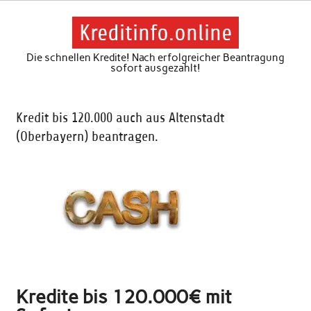
Skip
to
content
Kreditinfo.online
Die schnellen Kredite! Nach erfolgreicher Beantragung
sofort ausgezahlt!
Kredit bis 120.000 auch aus Altenstadt
(Oberbayern) beantragen.
Kredite bis 120.000€ mit