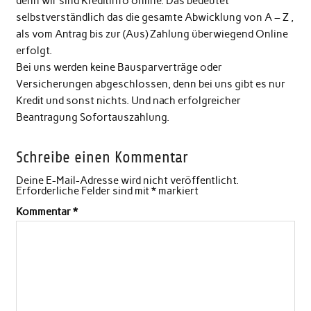
denn wir sind Kreditinfo online. Das bedeutet
selbstverständlich das die gesamte Abwicklung von A – Z ,
als vom Antrag bis zur (Aus) Zahlung überwiegend Online
erfolgt.
Bei uns werden keine Bausparverträge oder
Versicherungen abgeschlossen, denn bei uns gibt es nur
Kredit und sonst nichts. Und nach erfolgreicher
Beantragung Sofortauszahlung.
Schreibe einen Kommentar
Deine E-Mail-Adresse wird nicht veröffentlicht.
Erforderliche Felder sind mit
*
markiert
Kommentar
*