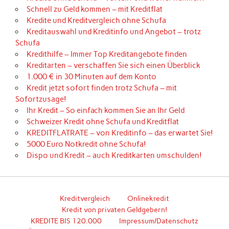
Schnell zu Geld kommen – mit Kreditflat
Kredite und Kreditvergleich ohne Schufa
Kreditauswahl und Kreditinfo und Angebot – trotz
Schufa
Kredithilfe – Immer Top Kreditangebote finden
Kreditarten – verschaffen Sie sich einen Überblick
1.000 € in 30 Minuten auf dem Konto
Kredit jetzt sofort finden trotz Schufa – mit
Sofortzusage!
Ihr Kredit – So einfach kommen Sie an Ihr Geld
Schweizer Kredit ohne Schufa und Kreditflat
KREDITFLATRATE – von Kreditinfo – das erwartet Sie!
5000 Euro Notkredit ohne Schufa!
Dispo und Kredit – auch Kreditkarten umschulden!
Kreditvergleich
Onlinekredit
Kredit von privaten Geldgebern!
KREDITE BIS 120.000
Impressum/Datenschutz