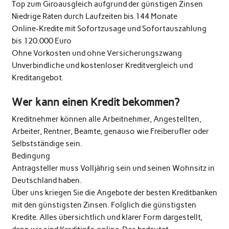
Top zum Giroausgleich aufgrund der günstigen Zinsen
Niedrige Raten durch Laufzeiten bis 144 Monate
Online-Kredite mit Sofortzusage und Sofortauszahlung
bis 120.000 Euro
Ohne Vorkosten und ohne Versicherungszwang
Unverbindliche und kostenloser Kreditvergleich und
Kreditangebot.
Wer kann einen Kredit bekommen?
Kreditnehmer können alle Arbeitnehmer, Angestellten,
Arbeiter, Rentner, Beamte, genauso wie Freiberufler oder
Selbstständige sein.
Bedingung
Antragsteller muss Volljährig sein und seinen Wohnsitz in
Deutschland haben.
Über uns kriegen Sie die Angebote der besten Kreditbanken
mit den günstigsten Zinsen. Folglich die günstigsten
Kredite. Alles übersichtlich und klarer Form dargestellt,