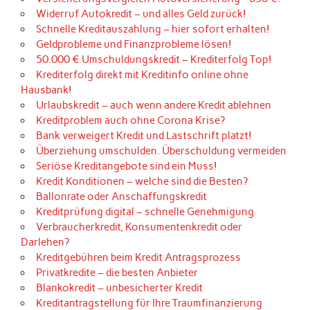
Widerruf Autokredit – und alles Geld zurück!
Schnelle Kreditauszahlung – hier sofort erhalten!
Geldprobleme und Finanzprobleme lösen!
50.000 € Umschuldungskredit – Krediterfolg Top!
Krediterfolg direkt mit Kreditinfo online ohne
Hausbank!
Urlaubskredit – auch wenn andere Kredit ablehnen
Kreditproblem auch ohne Corona Krise?
Bank verweigert Kredit und Lastschrift platzt!
Überziehung umschulden. Überschuldung vermeiden
Seriöse Kreditangebote sind ein Muss!
Kredit Konditionen – welche sind die Besten?
Ballonrate oder Anschaffungskredit
Kreditprüfung digital – schnelle Genehmigung
Verbraucherkredit, Konsumentenkredit oder
Darlehen?
Kreditgebühren beim Kredit Antragsprozess
Privatkredite – die besten Anbieter
Blankokredit – unbesicherter Kredit
Kreditantragstellung für Ihre Traumfinanzierung