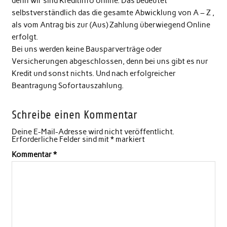
denn wir sind Kreditinfo online. Das bedeutet
selbstverständlich das die gesamte Abwicklung von A – Z ,
als vom Antrag bis zur (Aus) Zahlung überwiegend Online
erfolgt.
Bei uns werden keine Bausparverträge oder
Versicherungen abgeschlossen, denn bei uns gibt es nur
Kredit und sonst nichts. Und nach erfolgreicher
Beantragung Sofortauszahlung.
Schreibe einen Kommentar
Deine E-Mail-Adresse wird nicht veröffentlicht.
Erforderliche Felder sind mit
*
markiert
Kommentar
*