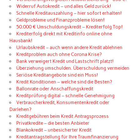
Widerruf Autokredit – und alles Geld zurück!
Schnelle Kreditauszahlung – hier sofort erhalten!
Geldprobleme und Finanzprobleme lösen!
50.000 € Umschuldungskredit – Krediterfolg Top!
Krediterfolg direkt mit Kreditinfo online ohne
Hausbank!
Urlaubskredit – auch wenn andere Kredit ablehnen
Kreditproblem auch ohne Corona Krise?
Bank verweigert Kredit und Lastschrift platzt!
Überziehung umschulden. Überschuldung vermeiden
Seriöse Kreditangebote sind ein Muss!
Kredit Konditionen – welche sind die Besten?
Ballonrate oder Anschaffungskredit
Kreditprüfung digital – schnelle Genehmigung
Verbraucherkredit, Konsumentenkredit oder
Darlehen?
Kreditgebühren beim Kredit Antragsprozess
Privatkredite – die besten Anbieter
Blankokredit – unbesicherter Kredit
Kreditantragstellung für Ihre Traumfinanzierung