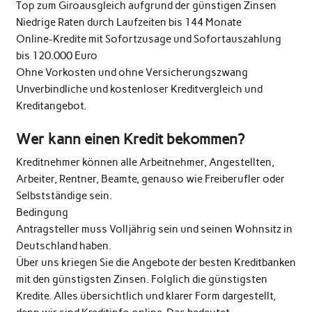
Top zum Giroausgleich aufgrund der günstigen Zinsen
Niedrige Raten durch Laufzeiten bis 144 Monate
Online-Kredite mit Sofortzusage und Sofortauszahlung
bis 120.000 Euro
Ohne Vorkosten und ohne Versicherungszwang
Unverbindliche und kostenloser Kreditvergleich und
Kreditangebot.
Wer kann einen Kredit bekommen?
Kreditnehmer können alle Arbeitnehmer, Angestellten,
Arbeiter, Rentner, Beamte, genauso wie Freiberufler oder
Selbstständige sein.
Bedingung
Antragsteller muss Volljährig sein und seinen Wohnsitz in
Deutschland haben.
Über uns kriegen Sie die Angebote der besten Kreditbanken
mit den günstigsten Zinsen. Folglich die günstigsten
Kredite. Alles übersichtlich und klarer Form dargestellt,