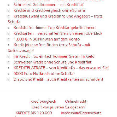
Schnell zu Geld kommen – mit Kreditflat
Kredite und Kreditvergleich ohne Schufa
Kreditauswahl und Kreditinfo und Angebot – trotz
Schufa
Kredithilfe – Immer Top Kreditangebote finden
Kreditarten – verschaffen Sie sich einen Überblick
1.000 € in 30 Minuten auf dem Konto
Kredit jetzt sofort finden trotz Schufa – mit
Sofortzusage!
Ihr Kredit – So einfach kommen Sie an Ihr Geld
Schweizer Kredit ohne Schufa und Kreditflat
KREDITFLATRATE – von Kreditinfo – das erwartet Sie!
5000 Euro Notkredit ohne Schufa!
Dispo und Kredit – auch Kreditkarten umschulden!
Kreditvergleich
Onlinekredit
Kredit von privaten Geldgebern!
KREDITE BIS 120.000
Impressum/Datenschutz