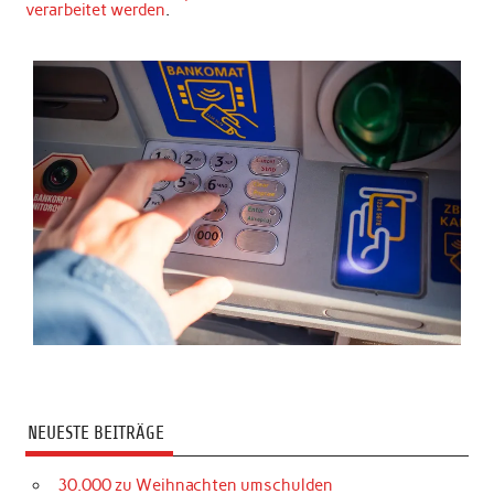
verarbeitet werden
.
NEUESTE BEITRÄGE
30.000 zu Weihnachten umschulden