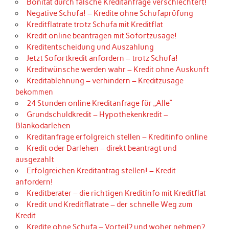
Bonität durch falsche Kreditanfrage verschlechtert!
Negative Schufa! – Kredite ohne Schufaprüfung
Kreditflatrate trotz Schufa mit Kreditflat
Kredit online beantragen mit Sofortzusage!
Kreditentscheidung und Auszahlung
Jetzt Sofortkredit anfordern – trotz Schufa!
Kreditwünsche werden wahr – Kredit ohne Auskunft
Kreditablehnung – verhindern – Kreditzusage
bekommen
24 Stunden online Kreditanfrage für „Alle“
Grundschuldkredit – Hypothekenkredit –
Blankodarlehen
Kreditanfrage erfolgreich stellen – Kreditinfo online
Kredit oder Darlehen – direkt beantragt und
ausgezahlt
Erfolgreichen Kreditantrag stellen! – Kredit
anfordern!
Kreditberater – die richtigen Kreditinfo mit Kreditflat
Kredit und Kreditflatrate – der schnelle Weg zum
Kredit
Kredite ohne Schufa – Vorteil? und woher nehmen?