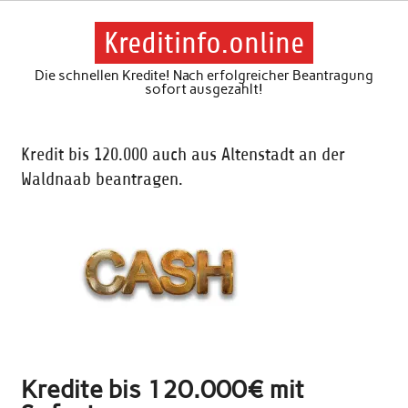
Skip
to
content
Kreditinfo.online
Die schnellen Kredite! Nach erfolgreicher Beantragung
sofort ausgezahlt!
Kredit bis 120.000 auch aus Altenstadt an der
Waldnaab beantragen.
Kredite bis 120.000€ mit