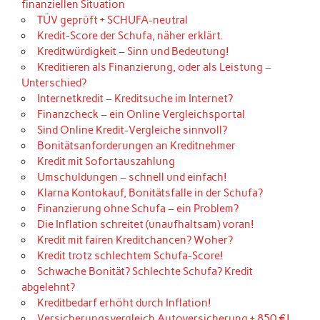
finanziellen Situation
TÜV geprüft + SCHUFA-neutral
Kredit-Score der Schufa, näher erklärt.
Kreditwürdigkeit – Sinn und Bedeutung!
Kreditieren als Finanzierung, oder als Leistung –
Unterschied?
Internetkredit – Kreditsuche im Internet?
Finanzcheck – ein Online Vergleichsportal
Sind Online Kredit-Vergleiche sinnvoll?
Bonitätsanforderungen an Kreditnehmer
Kredit mit Sofortauszahlung
Umschuldungen – schnell und einfach!
Klarna Kontokauf, Bonitätsfalle in der Schufa?
Finanzierung ohne Schufa – ein Problem?
Die Inflation schreitet (unaufhaltsam) voran!
Kredit mit fairen Kreditchancen? Woher?
Kredit trotz schlechtem Schufa-Score!
Schwache Bonität? Schlechte Schufa? Kredit
abgelehnt?
Kreditbedarf erhöht durch Inflation!
Versicherungsvergleich Autoversicherung + 850 €!