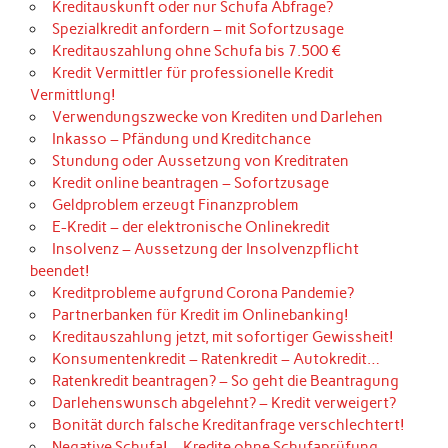
Kreditauskunft oder nur Schufa Abfrage?
Spezialkredit anfordern – mit Sofortzusage
Kreditauszahlung ohne Schufa bis 7.500 €
Kredit Vermittler für professionelle Kredit
Vermittlung!
Verwendungszwecke von Krediten und Darlehen
Inkasso – Pfändung und Kreditchance
Stundung oder Aussetzung von Kreditraten
Kredit online beantragen – Sofortzusage
Geldproblem erzeugt Finanzproblem
E-Kredit – der elektronische Onlinekredit
Insolvenz – Aussetzung der Insolvenzpflicht
beendet!
Kreditprobleme aufgrund Corona Pandemie?
Partnerbanken für Kredit im Onlinebanking!
Kreditauszahlung jetzt, mit sofortiger Gewissheit!
Konsumentenkredit – Ratenkredit – Autokredit…
Ratenkredit beantragen? – So geht die Beantragung
Darlehenswunsch abgelehnt? – Kredit verweigert?
Bonität durch falsche Kreditanfrage verschlechtert!
Negative Schufa! – Kredite ohne Schufaprüfung