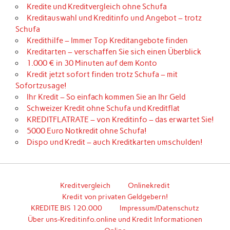
Kredite und Kreditvergleich ohne Schufa
Kreditauswahl und Kreditinfo und Angebot – trotz
Schufa
Kredithilfe – Immer Top Kreditangebote finden
Kreditarten – verschaffen Sie sich einen Überblick
1.000 € in 30 Minuten auf dem Konto
Kredit jetzt sofort finden trotz Schufa – mit
Sofortzusage!
Ihr Kredit – So einfach kommen Sie an Ihr Geld
Schweizer Kredit ohne Schufa und Kreditflat
KREDITFLATRATE – von Kreditinfo – das erwartet Sie!
5000 Euro Notkredit ohne Schufa!
Dispo und Kredit – auch Kreditkarten umschulden!
Kreditvergleich
Onlinekredit
Kredit von privaten Geldgebern!
KREDITE BIS 120.000
Impressum/Datenschutz
Über uns-Kreditinfo.online und Kredit Informationen