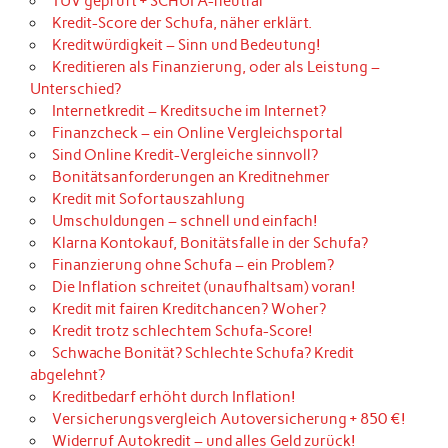
TÜV geprüft + SCHUFA-neutral
Kredit-Score der Schufa, näher erklärt.
Kreditwürdigkeit – Sinn und Bedeutung!
Kreditieren als Finanzierung, oder als Leistung –
Unterschied?
Internetkredit – Kreditsuche im Internet?
Finanzcheck – ein Online Vergleichsportal
Sind Online Kredit-Vergleiche sinnvoll?
Bonitätsanforderungen an Kreditnehmer
Kredit mit Sofortauszahlung
Umschuldungen – schnell und einfach!
Klarna Kontokauf, Bonitätsfalle in der Schufa?
Finanzierung ohne Schufa – ein Problem?
Die Inflation schreitet (unaufhaltsam) voran!
Kredit mit fairen Kreditchancen? Woher?
Kredit trotz schlechtem Schufa-Score!
Schwache Bonität? Schlechte Schufa? Kredit
abgelehnt?
Kreditbedarf erhöht durch Inflation!
Versicherungsvergleich Autoversicherung + 850 €!
Widerruf Autokredit – und alles Geld zurück!