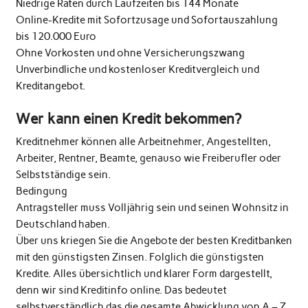
Niedrige Raten durch Laufzeiten bis 144 Monate
Online-Kredite mit Sofortzusage und Sofortauszahlung
bis 120.000 Euro
Ohne Vorkosten und ohne Versicherungszwang
Unverbindliche und kostenloser Kreditvergleich und
Kreditangebot.
Wer kann einen Kredit bekommen?
Kreditnehmer können alle Arbeitnehmer, Angestellten,
Arbeiter, Rentner, Beamte, genauso wie Freiberufler oder
Selbstständige sein.
Bedingung
Antragsteller muss Volljährig sein und seinen Wohnsitz in
Deutschland haben.
Über uns kriegen Sie die Angebote der besten Kreditbanken
mit den günstigsten Zinsen. Folglich die günstigsten
Kredite. Alles übersichtlich und klarer Form dargestellt,
denn wir sind Kreditinfo online. Das bedeutet
selbstverständlich das die gesamte Abwicklung von A – Z ,