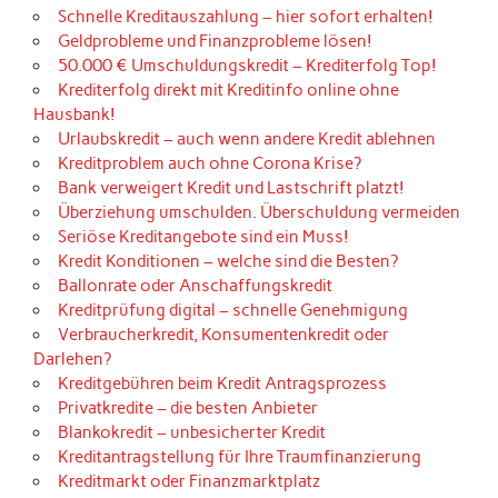
Schnelle Kreditauszahlung – hier sofort erhalten!
Geldprobleme und Finanzprobleme lösen!
50.000 € Umschuldungskredit – Krediterfolg Top!
Krediterfolg direkt mit Kreditinfo online ohne
Hausbank!
Urlaubskredit – auch wenn andere Kredit ablehnen
Kreditproblem auch ohne Corona Krise?
Bank verweigert Kredit und Lastschrift platzt!
Überziehung umschulden. Überschuldung vermeiden
Seriöse Kreditangebote sind ein Muss!
Kredit Konditionen – welche sind die Besten?
Ballonrate oder Anschaffungskredit
Kreditprüfung digital – schnelle Genehmigung
Verbraucherkredit, Konsumentenkredit oder
Darlehen?
Kreditgebühren beim Kredit Antragsprozess
Privatkredite – die besten Anbieter
Blankokredit – unbesicherter Kredit
Kreditantragstellung für Ihre Traumfinanzierung
Kreditmarkt oder Finanzmarktplatz