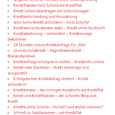
Kreditflatrate trotz Schufa mit Kreditflat
Kredit online beantragen mit Sofortzusage!
Kreditentscheidung und Auszahlung
Jetzt Sofortkredit anfordern – trotz Schufa!
Kreditwünsche werden wahr – Kredit ohne Auskunft
Kreditablehnung – verhindern – Kreditzusage
bekommen
24 Stunden online Kreditanfrage für „Alle“
Grundschuldkredit – Hypothekenkredit –
Blankodarlehen
Kreditanfrage erfolgreich stellen – Kreditinfo online
Kredit oder Darlehen – direkt beantragt und
ausgezahlt
Erfolgreichen Kreditantrag stellen! – Kredit
anfordern!
Kreditberater – die richtigen Kreditinfo mit Kreditflat
Kredit und Kreditflatrate – der schnelle Weg zum
Kredit
Kredite ohne Schufa – Vorteil? und woher nehmen?
Schnell zu Geld kommen – mit Kreditflat