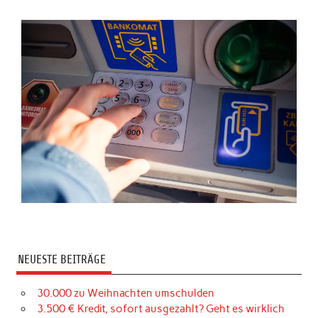
NEUESTE BEITRÄGE
30.000 zu Weihnachten umschulden
3.500 € Kredit, sofort ausgezahlt? Geht es wirklich