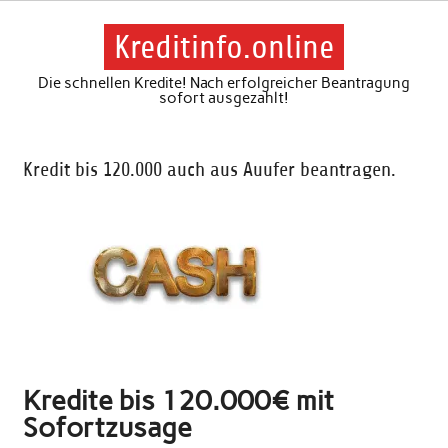
Skip
to
content
Kreditinfo.online
Die schnellen Kredite! Nach erfolgreicher Beantragung
sofort ausgezahlt!
Kredit bis 120.000 auch aus Auufer beantragen.
Kredite bis 120.000€ mit
Sofortzusage