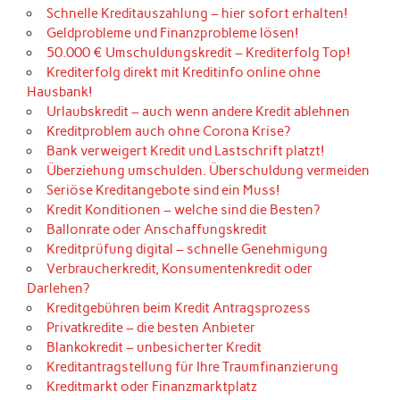
Schnelle Kreditauszahlung – hier sofort erhalten!
Geldprobleme und Finanzprobleme lösen!
50.000 € Umschuldungskredit – Krediterfolg Top!
Krediterfolg direkt mit Kreditinfo online ohne
Hausbank!
Urlaubskredit – auch wenn andere Kredit ablehnen
Kreditproblem auch ohne Corona Krise?
Bank verweigert Kredit und Lastschrift platzt!
Überziehung umschulden. Überschuldung vermeiden
Seriöse Kreditangebote sind ein Muss!
Kredit Konditionen – welche sind die Besten?
Ballonrate oder Anschaffungskredit
Kreditprüfung digital – schnelle Genehmigung
Verbraucherkredit, Konsumentenkredit oder
Darlehen?
Kreditgebühren beim Kredit Antragsprozess
Privatkredite – die besten Anbieter
Blankokredit – unbesicherter Kredit
Kreditantragstellung für Ihre Traumfinanzierung
Kreditmarkt oder Finanzmarktplatz