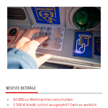
NEUESTE BEITRÄGE
30.000 zu Weihnachten umschulden
3.500 € Kredit, sofort ausgezahlt? Geht es wirklich