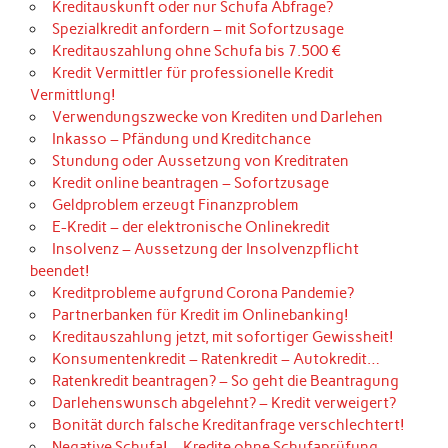
Kreditauskunft oder nur Schufa Abfrage?
Spezialkredit anfordern – mit Sofortzusage
Kreditauszahlung ohne Schufa bis 7.500 €
Kredit Vermittler für professionelle Kredit
Vermittlung!
Verwendungszwecke von Krediten und Darlehen
Inkasso – Pfändung und Kreditchance
Stundung oder Aussetzung von Kreditraten
Kredit online beantragen – Sofortzusage
Geldproblem erzeugt Finanzproblem
E-Kredit – der elektronische Onlinekredit
Insolvenz – Aussetzung der Insolvenzpflicht
beendet!
Kreditprobleme aufgrund Corona Pandemie?
Partnerbanken für Kredit im Onlinebanking!
Kreditauszahlung jetzt, mit sofortiger Gewissheit!
Konsumentenkredit – Ratenkredit – Autokredit…
Ratenkredit beantragen? – So geht die Beantragung
Darlehenswunsch abgelehnt? – Kredit verweigert?
Bonität durch falsche Kreditanfrage verschlechtert!
Negative Schufa! – Kredite ohne Schufaprüfung