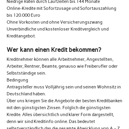
Niedrige Raten durch Laufzeiten bis 144 Monate
Online-Kredite mit Sofortzusage und Sofortauszahlung
bis 120.000 Euro
Ohne Vorkosten und ohne Versicherungszwang
Unverbindliche und kostenloser Kreditvergleich und
Kreditangebot.
Wer kann einen Kredit bekommen?
Kreditnehmer können alle Arbeitnehmer, Angestellten,
Arbeiter, Rentner, Beamte, genauso wie Freiberufler oder
Selbstständige sein.
Bedingung
Antragsteller muss Volljährig sein und seinen Wohnsitz in
Deutschland haben.
Über uns kriegen Sie die Angebote der besten Kreditbanken
mit den günstigsten Zinsen. Folglich die günstigsten
Kredite. Alles übersichtlich und klarer Form dargestellt,
denn wir sind Kreditinfo online. Das bedeutet
selbstverständlich das die gesamte Abwicklung von A – Z ,