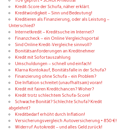
TÜV geprüft + SCHUFA-neutral
Kredit-Score der Schufa, näher erklärt.
Kreditwürdigkeit – Sinn und Bedeutung!
Kreditieren als Finanzierung, oder als Leistung –
Unterschied?
Internetkredit – Kreditsuche im Internet?
Finanzcheck – ein Online Vergleichsportal
Sind Online Kredit-Vergleiche sinnvoll?
Bonitätsanforderungen an Kreditnehmer
Kredit mit Sofortauszahlung
Umschuldungen – schnell und einfach!
Klarna Kontokauf, Bonitätsfalle in der Schufa?
Finanzierung ohne Schufa – ein Problem?
Die Inflation schreitet (unaufhaltsam) voran!
Kredit mit fairen Kreditchancen? Woher?
Kredit trotz schlechtem Schufa-Score!
Schwache Bonität? Schlechte Schufa? Kredit
abgelehnt?
Kreditbedarf erhöht durch Inflation!
Versicherungsvergleich Autoversicherung + 850 €!
Widerruf Autokredit – und alles Geld zurück!