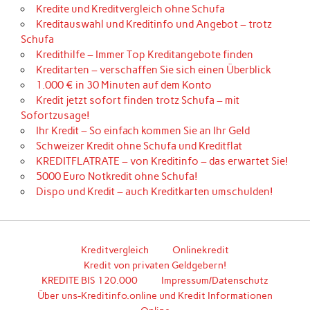
Kredite und Kreditvergleich ohne Schufa
Kreditauswahl und Kreditinfo und Angebot – trotz
Schufa
Kredithilfe – Immer Top Kreditangebote finden
Kreditarten – verschaffen Sie sich einen Überblick
1.000 € in 30 Minuten auf dem Konto
Kredit jetzt sofort finden trotz Schufa – mit
Sofortzusage!
Ihr Kredit – So einfach kommen Sie an Ihr Geld
Schweizer Kredit ohne Schufa und Kreditflat
KREDITFLATRATE – von Kreditinfo – das erwartet Sie!
5000 Euro Notkredit ohne Schufa!
Dispo und Kredit – auch Kreditkarten umschulden!
Kreditvergleich
Onlinekredit
Kredit von privaten Geldgebern!
KREDITE BIS 120.000
Impressum/Datenschutz
Über uns-Kreditinfo.online und Kredit Informationen