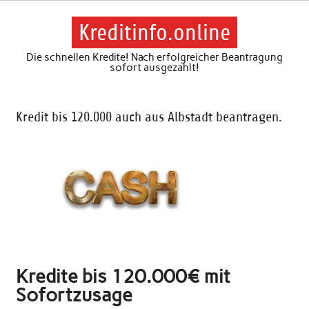
Skip
to
content
Kreditinfo.online
Die schnellen Kredite! Nach erfolgreicher Beantragung
sofort ausgezahlt!
Kredit bis 120.000 auch aus Albstadt beantragen.
Kredite bis 120.000€ mit
Sofortzusage