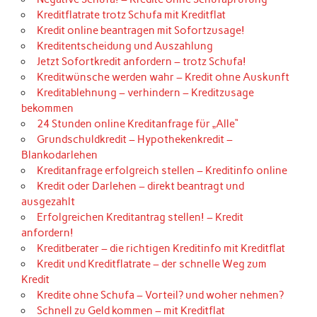
Kreditflatrate trotz Schufa mit Kreditflat
Kredit online beantragen mit Sofortzusage!
Kreditentscheidung und Auszahlung
Jetzt Sofortkredit anfordern – trotz Schufa!
Kreditwünsche werden wahr – Kredit ohne Auskunft
Kreditablehnung – verhindern – Kreditzusage
bekommen
24 Stunden online Kreditanfrage für „Alle“
Grundschuldkredit – Hypothekenkredit –
Blankodarlehen
Kreditanfrage erfolgreich stellen – Kreditinfo online
Kredit oder Darlehen – direkt beantragt und
ausgezahlt
Erfolgreichen Kreditantrag stellen! – Kredit
anfordern!
Kreditberater – die richtigen Kreditinfo mit Kreditflat
Kredit und Kreditflatrate – der schnelle Weg zum
Kredit
Kredite ohne Schufa – Vorteil? und woher nehmen?
Schnell zu Geld kommen – mit Kreditflat