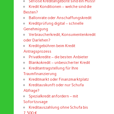
Seriöse Kreditangebote sind ein Muss!
Kredit Konditionen – welche sind die
Besten?
Ballonrate oder Anschaffungskredit
Kreditprüfung digital – schnelle
Genehmigung
Verbraucherkredit, Konsumentenkredit
oder Darlehen?
Kreditgebühren beim Kredit
Antragsprozess
Privatkredite – die besten Anbieter
Blankokredit – unbesicherter Kredit
Kreditantragstellung für Ihre
Traumfinanzierung
Kreditmarkt oder Finanzmarktplatz
Kreditauskunft oder nur Schufa
Abfrage?
Spezialkredit anfordern – mit
Sofortzusage
Kreditauszahlung ohne Schufa bis
7.500 €