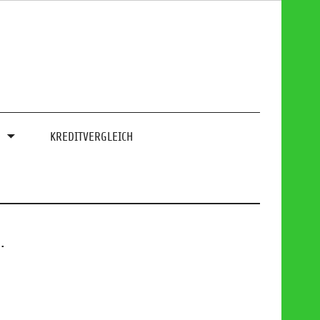
0
KREDITVERGLEICH
.