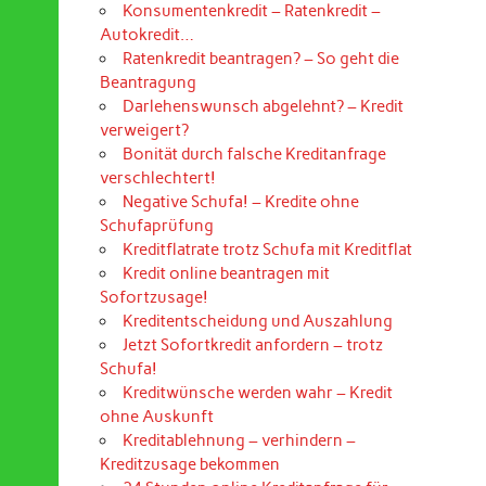
Konsumentenkredit – Ratenkredit –
Autokredit…
Ratenkredit beantragen? – So geht die
Beantragung
Darlehenswunsch abgelehnt? – Kredit
verweigert?
Bonität durch falsche Kreditanfrage
verschlechtert!
Negative Schufa! – Kredite ohne
Schufaprüfung
Kreditflatrate trotz Schufa mit Kreditflat
Kredit online beantragen mit
Sofortzusage!
Kreditentscheidung und Auszahlung
Jetzt Sofortkredit anfordern – trotz
Schufa!
Kreditwünsche werden wahr – Kredit
ohne Auskunft
Kreditablehnung – verhindern –
Kreditzusage bekommen