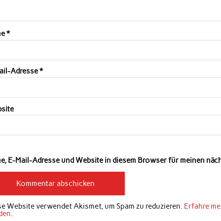
me
*
ail-Adresse
*
site
e, E-Mail-Adresse und Website in diesem Browser für meinen nä
se Website verwendet Akismet, um Spam zu reduzieren.
Erfahre me
den
.