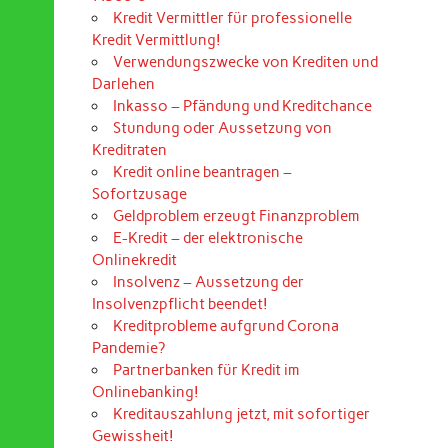
Kredit Vermittler für professionelle
Kredit Vermittlung!
Verwendungszwecke von Krediten und
Darlehen
Inkasso – Pfändung und Kreditchance
Stundung oder Aussetzung von
Kreditraten
Kredit online beantragen –
Sofortzusage
Geldproblem erzeugt Finanzproblem
E-Kredit – der elektronische
Onlinekredit
Insolvenz – Aussetzung der
Insolvenzpflicht beendet!
Kreditprobleme aufgrund Corona
Pandemie?
Partnerbanken für Kredit im
Onlinebanking!
Kreditauszahlung jetzt, mit sofortiger
Gewissheit!