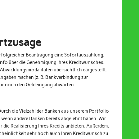
ortzusage
 erfolgreicher Beantragung eine Sofortauszahlung.
Info über die Genehmigung Ihres Kreditwunsches.
Abwicklungsmodalitäten übersichtlich dargestellt.
ngaben machen (z. B. Bankverbindung zur
nur noch den Geldeingang abwarten.
Durch die Vielzahl der Banken aus unserem Portfolio
h wenn andere Banken bereits abgelehnt haben. Wir
r die Realisierung Ihres Kredits anbieten. Außerdem,
cheinlichkeit sehr hoch auch Ihren Kreditwunsch zu