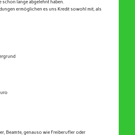
e schon lange abgelehnt haben.
indungen ermöglichen es uns Kredit sowohl mit, als
dergrund
Euro
er, Beamte, genauso wie Freiberufler oder