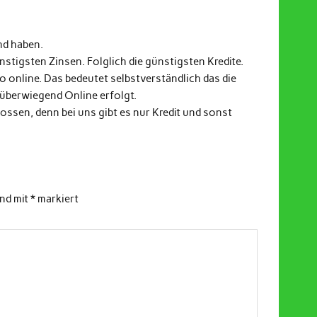
nd haben.
stigsten Zinsen. Folglich die günstigsten Kredite.
fo online. Das bedeutet selbstverständlich das die
 überwiegend Online erfolgt.
ssen, denn bei uns gibt es nur Kredit und sonst
ind mit
*
markiert