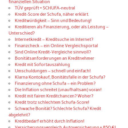
finanziellen Situation
TÜV geprüft + SCHUFA-neutral
Kredit-Score der Schufa, näher erklärt.
Kreditwürdigkeit – Sinn und Bedeutung!
Kreditieren als Finanzierung, oder als Leistung –
Unterschied?
Internetkredit – Kreditsuche im Internet?
Finanzcheck – ein Online Vergleichsportal
Sind Online Kredit-Vergleiche sinnvoll?
Bonitätsanforderungen an Kreditnehmer
Kredit mit Sofortauszahlung
Umschuldungen – schnell und einfach!
Klarna Kontokauf, Bonitätsfalle in der Schufa?
Finanzierung ohne Schufa – ein Problem?
Die Inflation schreitet (unaufhaltsam) voran!
Kredit mit fairen Kreditchancen? Woher?
Kredit trotz schlechtem Schufa-Score!
Schwache Bonität? Schlechte Schufa? Kredit
abgelehnt?
Kreditbedarf erhöht durch Inflation!
Versicherungsvergleich Autoversicherung + 850 €!