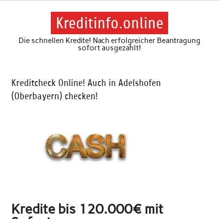
Skip
to
content
Kreditinfo.online
Die schnellen Kredite! Nach erfolgreicher Beantragung
sofort ausgezahlt!
Kreditcheck Online! Auch in Adelshofen
(Oberbayern) checken!
Kredite bis 120.000€ mit