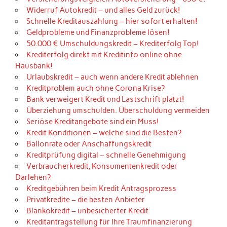
Widerruf Autokredit – und alles Geld zurück!
Schnelle Kreditauszahlung – hier sofort erhalten!
Geldprobleme und Finanzprobleme lösen!
50.000 € Umschuldungskredit – Krediterfolg Top!
Krediterfolg direkt mit Kreditinfo online ohne
Hausbank!
Urlaubskredit – auch wenn andere Kredit ablehnen
Kreditproblem auch ohne Corona Krise?
Bank verweigert Kredit und Lastschrift platzt!
Überziehung umschulden. Überschuldung vermeiden
Seriöse Kreditangebote sind ein Muss!
Kredit Konditionen – welche sind die Besten?
Ballonrate oder Anschaffungskredit
Kreditprüfung digital – schnelle Genehmigung
Verbraucherkredit, Konsumentenkredit oder
Darlehen?
Kreditgebühren beim Kredit Antragsprozess
Privatkredite – die besten Anbieter
Blankokredit – unbesicherter Kredit
Kreditantragstellung für Ihre Traumfinanzierung