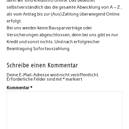
denn wir sind Kreditinfo online. Das bedeutet
selbstverständlich das die gesamte Abwicklung von A – Z ,
als vom Antrag bis zur (Aus) Zahlung überwiegend Online
erfolgt.
Bei uns werden keine Bausparverträge oder
Versicherungen abgeschlossen, denn bei uns gibt es nur
Kredit und sonst nichts. Und nach erfolgreicher
Beantragung Sofortauszahlung.
Schreibe einen Kommentar
Deine E-Mail-Adresse wird nicht veröffentlicht.
Erforderliche Felder sind mit
*
markiert
Kommentar
*