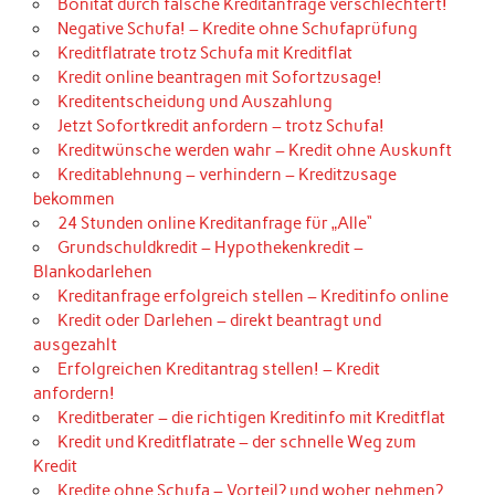
Bonität durch falsche Kreditanfrage verschlechtert!
Negative Schufa! – Kredite ohne Schufaprüfung
Kreditflatrate trotz Schufa mit Kreditflat
Kredit online beantragen mit Sofortzusage!
Kreditentscheidung und Auszahlung
Jetzt Sofortkredit anfordern – trotz Schufa!
Kreditwünsche werden wahr – Kredit ohne Auskunft
Kreditablehnung – verhindern – Kreditzusage
bekommen
24 Stunden online Kreditanfrage für „Alle“
Grundschuldkredit – Hypothekenkredit –
Blankodarlehen
Kreditanfrage erfolgreich stellen – Kreditinfo online
Kredit oder Darlehen – direkt beantragt und
ausgezahlt
Erfolgreichen Kreditantrag stellen! – Kredit
anfordern!
Kreditberater – die richtigen Kreditinfo mit Kreditflat
Kredit und Kreditflatrate – der schnelle Weg zum
Kredit
Kredite ohne Schufa – Vorteil? und woher nehmen?