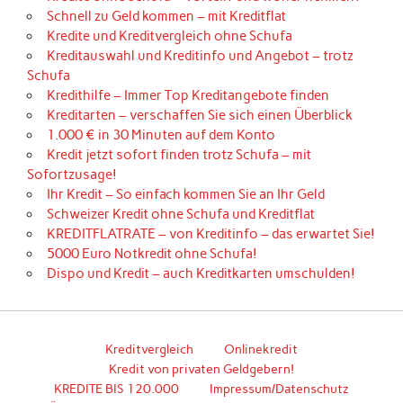
Schnell zu Geld kommen – mit Kreditflat
Kredite und Kreditvergleich ohne Schufa
Kreditauswahl und Kreditinfo und Angebot – trotz
Schufa
Kredithilfe – Immer Top Kreditangebote finden
Kreditarten – verschaffen Sie sich einen Überblick
1.000 € in 30 Minuten auf dem Konto
Kredit jetzt sofort finden trotz Schufa – mit
Sofortzusage!
Ihr Kredit – So einfach kommen Sie an Ihr Geld
Schweizer Kredit ohne Schufa und Kreditflat
KREDITFLATRATE – von Kreditinfo – das erwartet Sie!
5000 Euro Notkredit ohne Schufa!
Dispo und Kredit – auch Kreditkarten umschulden!
Kreditvergleich
Onlinekredit
Kredit von privaten Geldgebern!
KREDITE BIS 120.000
Impressum/Datenschutz