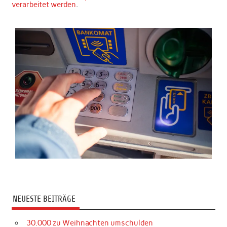
verarbeitet werden
.
NEUESTE BEITRÄGE
30.000 zu Weihnachten umschulden