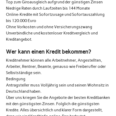
Top zum Giroausgleich aufgrund der günstigen Zinsen
Niedrige Raten durch Laufzeiten bis 144 Monate
Online-Kredite mit Sofortzusage und Sofortauszahlung
bis 120.000 Euro
Ohne Vorkosten und ohne Versicherungszwang
Unverbindliche und kostenloser Kreditvergleich und
Kreditangebot.
Wer kann einen Kredit bekommen?
Kreditnehmer können alle Arbeitnehmer, Angestellten,
Arbeiter, Rentner, Beamte, genauso wie Freiberufler oder
Selbstständige sein.
Bedingung
Antragsteller muss Volljährig sein und seinen Wohnsitz in
Deutschland haben.
Über uns kriegen Sie die Angebote der besten Kreditbanken
mit den günstigsten Zinsen. Folglich die günstigsten
Kredite. Alles übersichtlich und klarer Form dargestellt,