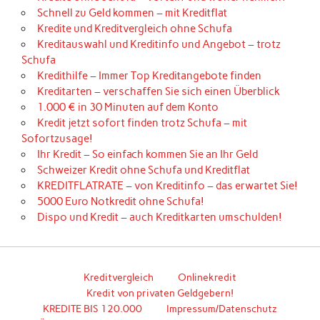
Schnell zu Geld kommen – mit Kreditflat
Kredite und Kreditvergleich ohne Schufa
Kreditauswahl und Kreditinfo und Angebot – trotz
Schufa
Kredithilfe – Immer Top Kreditangebote finden
Kreditarten – verschaffen Sie sich einen Überblick
1.000 € in 30 Minuten auf dem Konto
Kredit jetzt sofort finden trotz Schufa – mit
Sofortzusage!
Ihr Kredit – So einfach kommen Sie an Ihr Geld
Schweizer Kredit ohne Schufa und Kreditflat
KREDITFLATRATE – von Kreditinfo – das erwartet Sie!
5000 Euro Notkredit ohne Schufa!
Dispo und Kredit – auch Kreditkarten umschulden!
Kreditvergleich
Onlinekredit
Kredit von privaten Geldgebern!
KREDITE BIS 120.000
Impressum/Datenschutz