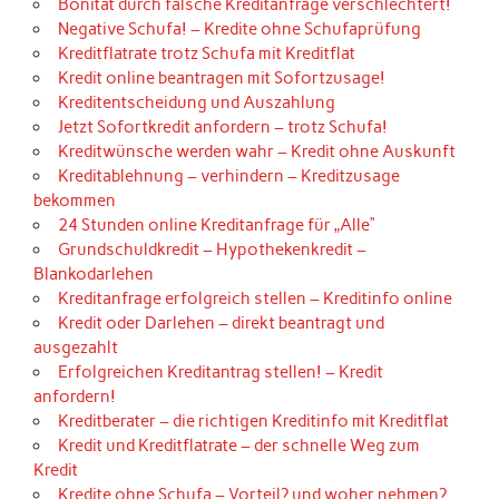
Bonität durch falsche Kreditanfrage verschlechtert!
Negative Schufa! – Kredite ohne Schufaprüfung
Kreditflatrate trotz Schufa mit Kreditflat
Kredit online beantragen mit Sofortzusage!
Kreditentscheidung und Auszahlung
Jetzt Sofortkredit anfordern – trotz Schufa!
Kreditwünsche werden wahr – Kredit ohne Auskunft
Kreditablehnung – verhindern – Kreditzusage
bekommen
24 Stunden online Kreditanfrage für „Alle“
Grundschuldkredit – Hypothekenkredit –
Blankodarlehen
Kreditanfrage erfolgreich stellen – Kreditinfo online
Kredit oder Darlehen – direkt beantragt und
ausgezahlt
Erfolgreichen Kreditantrag stellen! – Kredit
anfordern!
Kreditberater – die richtigen Kreditinfo mit Kreditflat
Kredit und Kreditflatrate – der schnelle Weg zum
Kredit
Kredite ohne Schufa – Vorteil? und woher nehmen?