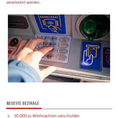
verarbeitet werden
.
NEUESTE BEITRÄGE
30.000 zu Weihnachten umschulden