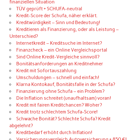
finanziellen Situation
TÜV geprüft + SCHUFA-neutral
Kredit-Score der Schufa, näher erklärt.
Kreditwürdigkeit – Sinn und Bedeutung!
Kreditieren als Finanzierung, oder als Leistung –
Unterschied?
Internetkredit – Kreditsuche im Internet?
Finanzcheck – ein Online Vergleichsportal
Sind Online Kredit-Vergleiche sinnvoll?
Bonitätsanforderungen an Kreditnehmer
Kredit mit Sofortauszahlung
Umschuldungen – schnell und einfach!
Klarna Kontokauf, Bonitätsfalle in der Schufa?
Finanzierung ohne Schufa – ein Problem?
Die Inflation schreitet (unaufhaltsam) voran!
Kredit mit fairen Kreditchancen? Woher?
Kredit trotz schlechtem Schufa-Score!
Schwache Bonität? Schlechte Schufa? Kredit
abgelehnt?
Kreditbedarf erhöht durch Inflation!
Versicherungsvergleich Autoversicherung + 850 €!