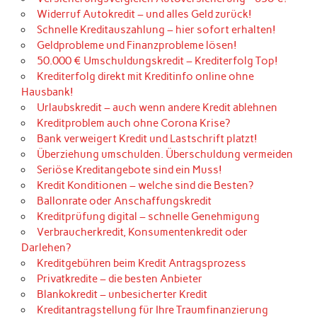
Widerruf Autokredit – und alles Geld zurück!
Schnelle Kreditauszahlung – hier sofort erhalten!
Geldprobleme und Finanzprobleme lösen!
50.000 € Umschuldungskredit – Krediterfolg Top!
Krediterfolg direkt mit Kreditinfo online ohne
Hausbank!
Urlaubskredit – auch wenn andere Kredit ablehnen
Kreditproblem auch ohne Corona Krise?
Bank verweigert Kredit und Lastschrift platzt!
Überziehung umschulden. Überschuldung vermeiden
Seriöse Kreditangebote sind ein Muss!
Kredit Konditionen – welche sind die Besten?
Ballonrate oder Anschaffungskredit
Kreditprüfung digital – schnelle Genehmigung
Verbraucherkredit, Konsumentenkredit oder
Darlehen?
Kreditgebühren beim Kredit Antragsprozess
Privatkredite – die besten Anbieter
Blankokredit – unbesicherter Kredit
Kreditantragstellung für Ihre Traumfinanzierung