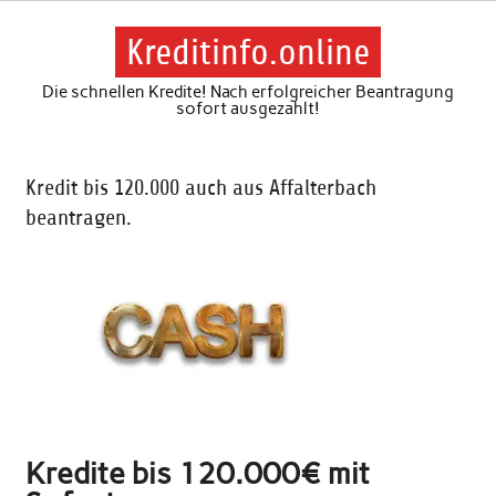
Skip
to
content
Kreditinfo.online
Die schnellen Kredite! Nach erfolgreicher Beantragung
sofort ausgezahlt!
Kredit bis 120.000 auch aus Affalterbach
beantragen.
Kredite bis 120.000€ mit