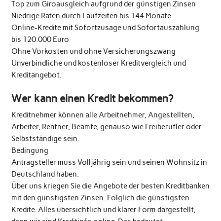
Top zum Giroausgleich aufgrund der günstigen Zinsen
Niedrige Raten durch Laufzeiten bis 144 Monate
Online-Kredite mit Sofortzusage und Sofortauszahlung
bis 120.000 Euro
Ohne Vorkosten und ohne Versicherungszwang
Unverbindliche und kostenloser Kreditvergleich und
Kreditangebot.
Wer kann einen Kredit bekommen?
Kreditnehmer können alle Arbeitnehmer, Angestellten,
Arbeiter, Rentner, Beamte, genauso wie Freiberufler oder
Selbstständige sein.
Bedingung
Antragsteller muss Volljährig sein und seinen Wohnsitz in
Deutschland haben.
Über uns kriegen Sie die Angebote der besten Kreditbanken
mit den günstigsten Zinsen. Folglich die günstigsten
Kredite. Alles übersichtlich und klarer Form dargestellt,