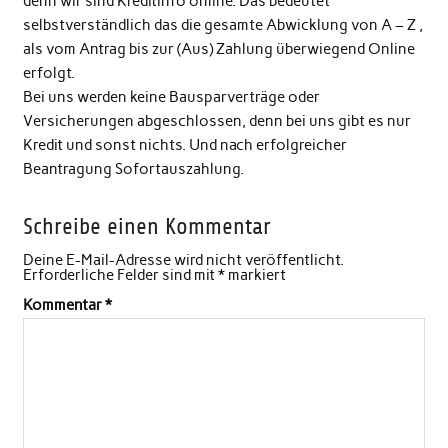
denn wir sind Kreditinfo online. Das bedeutet
selbstverständlich das die gesamte Abwicklung von A – Z ,
als vom Antrag bis zur (Aus) Zahlung überwiegend Online
erfolgt.
Bei uns werden keine Bausparverträge oder
Versicherungen abgeschlossen, denn bei uns gibt es nur
Kredit und sonst nichts. Und nach erfolgreicher
Beantragung Sofortauszahlung.
Schreibe einen Kommentar
Deine E-Mail-Adresse wird nicht veröffentlicht.
Erforderliche Felder sind mit
*
markiert
Kommentar
*