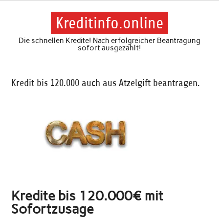
Skip
to
content
Kreditinfo.online
Die schnellen Kredite! Nach erfolgreicher Beantragung
sofort ausgezahlt!
Kredit bis 120.000 auch aus Atzelgift beantragen.
Kredite bis 120.000€ mit
Sofortzusage