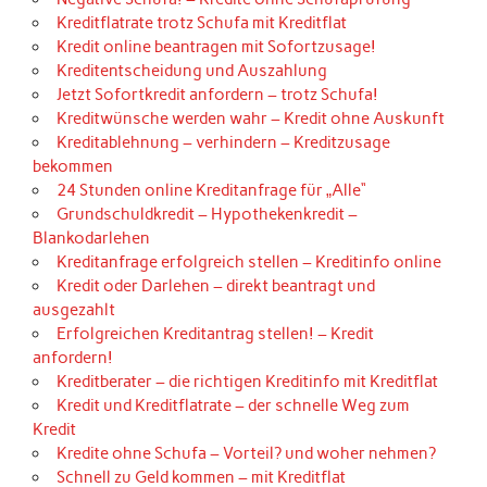
Kreditflatrate trotz Schufa mit Kreditflat
Kredit online beantragen mit Sofortzusage!
Kreditentscheidung und Auszahlung
Jetzt Sofortkredit anfordern – trotz Schufa!
Kreditwünsche werden wahr – Kredit ohne Auskunft
Kreditablehnung – verhindern – Kreditzusage
bekommen
24 Stunden online Kreditanfrage für „Alle“
Grundschuldkredit – Hypothekenkredit –
Blankodarlehen
Kreditanfrage erfolgreich stellen – Kreditinfo online
Kredit oder Darlehen – direkt beantragt und
ausgezahlt
Erfolgreichen Kreditantrag stellen! – Kredit
anfordern!
Kreditberater – die richtigen Kreditinfo mit Kreditflat
Kredit und Kreditflatrate – der schnelle Weg zum
Kredit
Kredite ohne Schufa – Vorteil? und woher nehmen?
Schnell zu Geld kommen – mit Kreditflat