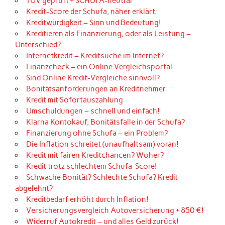
TÜV geprüft + SCHUFA-neutral
Kredit-Score der Schufa, näher erklärt.
Kreditwürdigkeit – Sinn und Bedeutung!
Kreditieren als Finanzierung, oder als Leistung –
Unterschied?
Internetkredit – Kreditsuche im Internet?
Finanzcheck – ein Online Vergleichsportal
Sind Online Kredit-Vergleiche sinnvoll?
Bonitätsanforderungen an Kreditnehmer
Kredit mit Sofortauszahlung
Umschuldungen – schnell und einfach!
Klarna Kontokauf, Bonitätsfalle in der Schufa?
Finanzierung ohne Schufa – ein Problem?
Die Inflation schreitet (unaufhaltsam) voran!
Kredit mit fairen Kreditchancen? Woher?
Kredit trotz schlechtem Schufa-Score!
Schwache Bonität? Schlechte Schufa? Kredit
abgelehnt?
Kreditbedarf erhöht durch Inflation!
Versicherungsvergleich Autoversicherung + 850 €!
Widerruf Autokredit – und alles Geld zurück!