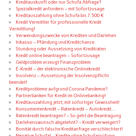
Kreditauskunft oder nur Schufa Abfrage?
Spezialkredit anfordern – mit Sofortzusage
Kreditauszahlung ohne Schufa bis 7.500 €
Kredit Vermittler für professionelle Kredit
Vermittlung!
Verwendungszwecke von Krediten und Darlehen
Inkasso – Pfändung und Kreditchance
Stundung oder Aussetzung von Kreditraten
Kredit online beantragen – Sofortzusage
Geldproblem erzeugt Finanzproblem
E-Kredit – der elektronische Onlinekredit
Insolvenz – Aussetzung der Insolvenzpflicht
beendet!
Kreditprobleme aufgrund Corona Pandemie?
Partnerbanken für Kredit im Onlinebanking!
Kreditauszahlung jetzt, mit sofortiger Gewissheit!
Konsumentenkredit – Ratenkredit – Autokredit…
Ratenkredit beantragen? – So geht die Beantragung
Darlehenswunsch abgelehnt? – Kredit verweigert?
Bonität durch falsche Kreditanfrage verschlechtert!
Negative Schufa! – Kredite ohne Schufaprüfung