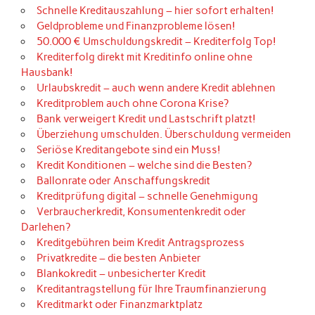
Schnelle Kreditauszahlung – hier sofort erhalten!
Geldprobleme und Finanzprobleme lösen!
50.000 € Umschuldungskredit – Krediterfolg Top!
Krediterfolg direkt mit Kreditinfo online ohne
Hausbank!
Urlaubskredit – auch wenn andere Kredit ablehnen
Kreditproblem auch ohne Corona Krise?
Bank verweigert Kredit und Lastschrift platzt!
Überziehung umschulden. Überschuldung vermeiden
Seriöse Kreditangebote sind ein Muss!
Kredit Konditionen – welche sind die Besten?
Ballonrate oder Anschaffungskredit
Kreditprüfung digital – schnelle Genehmigung
Verbraucherkredit, Konsumentenkredit oder
Darlehen?
Kreditgebühren beim Kredit Antragsprozess
Privatkredite – die besten Anbieter
Blankokredit – unbesicherter Kredit
Kreditantragstellung für Ihre Traumfinanzierung
Kreditmarkt oder Finanzmarktplatz