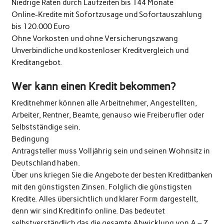
Niedrige Raten durch Laufzeiten bis 144 Monate
Online-Kredite mit Sofortzusage und Sofortauszahlung
bis 120.000 Euro
Ohne Vorkosten und ohne Versicherungszwang
Unverbindliche und kostenloser Kreditvergleich und
Kreditangebot.
Wer kann einen Kredit bekommen?
Kreditnehmer können alle Arbeitnehmer, Angestellten,
Arbeiter, Rentner, Beamte, genauso wie Freiberufler oder
Selbstständige sein.
Bedingung
Antragsteller muss Volljährig sein und seinen Wohnsitz in
Deutschland haben.
Über uns kriegen Sie die Angebote der besten Kreditbanken
mit den günstigsten Zinsen. Folglich die günstigsten
Kredite. Alles übersichtlich und klarer Form dargestellt,
denn wir sind Kreditinfo online. Das bedeutet
selbstverständlich das die gesamte Abwicklung von A – Z ,