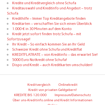
Kredite und Kreditvergleich ohne Schufa
Kreditauswahl und Kreditinfo und Angebot – trotz
Schufa
Kredithilfe – Immer Top Kreditangebote finden
Kreditarten – verschaffen Sie sich einen Überblick
1.000 € in 30 Minuten auf dem Konto
Kredit jetzt sofort finden trotz Schufa – mit
Sofortzusage!
Ihr Kredit – So einfach kommen Sie an Ihr Geld
Schweizer Kredit ohne Schufa und Kreditflat
KREDITFLATRATE – von Kreditinfo – das erwartet Sie!
5000 Euro Notkredit ohne Schufa!
Dispo und Kredit – auch Kreditkarten umschulden!
Kreditvergleich
Onlinekredit
Kredit von privaten Geldgebern!
KREDITE BIS 120.000
Impressum/Datenschutz
Über uns-Kreditinfo.online und Kredit Informationen