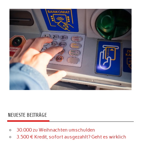
NEUESTE BEITRÄGE
30.000 zu Weihnachten umschulden
3.500 € Kredit, sofort ausgezahlt? Geht es wirklich