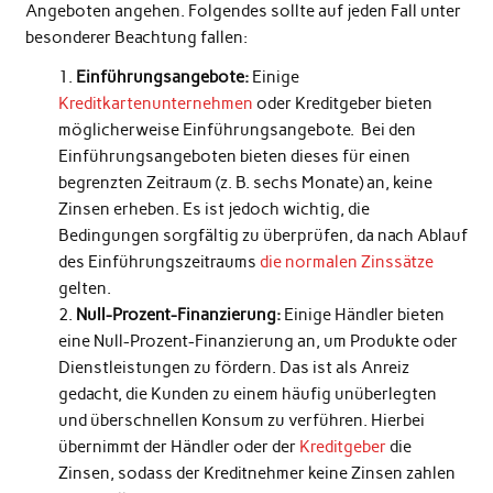
Angeboten angehen. Folgendes sollte auf jeden Fall unter
besonderer Beachtung fallen:
Einführungsangebote:
Einige
Kreditkartenunternehmen
oder Kreditgeber bieten
möglicherweise Einführungsangebote. Bei den
Einführungsangeboten bieten dieses für einen
begrenzten Zeitraum (z. B. sechs Monate) an, keine
Zinsen erheben. Es ist jedoch wichtig, die
Bedingungen sorgfältig zu überprüfen, da nach Ablauf
des Einführungszeitraums
die normalen Zinssätze
gelten.
Null-Prozent-Finanzierung:
Einige Händler bieten
eine Null-Prozent-Finanzierung an, um Produkte oder
Dienstleistungen zu fördern. Das ist als Anreiz
gedacht, die Kunden zu einem häufig unüberlegten
und überschnellen Konsum zu verführen. Hierbei
übernimmt der Händler oder der
Kreditgeber
die
Zinsen, sodass der Kreditnehmer keine Zinsen zahlen