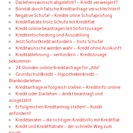
Darlehenswunsch abgelehnt? – Kredit verweigert?
Bonität durch falsche Kreditanfrage verschlechtert!
Negative Schufa! – Kredite ohne Schufaprüfung
Kreditflatrate trotz Schufa mit Kreditflat
Kredit online beantragen mit Sofortzusage!
Kreditentscheidung und Auszahlung
Jetzt Sofortkredit anfordern – trotz Schufa!
Kreditwünsche werden wahr – Kredit ohne Auskunft
Kreditablehnung – verhindern – Kreditzusage
bekommen
24 Stunden online Kreditanfrage für „Alle“
Grundschuldkredit – Hypothekenkredit –
Blankodarlehen
Kreditanfrage erfolgreich stellen – Kreditinfo online
Kredit oder Darlehen – direkt beantragt und
ausgezahlt
Erfolgreichen Kreditantrag stellen! – Kredit
anfordern!
Kreditberater – die richtigen Kreditinfo mit Kreditflat
Kredit und Kreditflatrate – der schnelle Weg zum