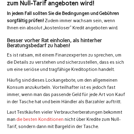
zum Null-Tarif angeboten wird!
In jedem Fall sollten Sie die Bedingungen und Gebühren
sorgfältig prüfen!
Zudem immer wachsam sein, wenn
Ihnen ein absolut „kostenloser“ Kredit angeboten wird.
Besser vorher Rat einholen, als hinterher
Beratungsbedarf zu haben!
Es ist ratsam, mit einem Finanzexperten zu sprechen, um
die Details zu verstehen und sicherzustellen, dass es sich
um eine seriöse und tragfähige Kreditoption handelt.
Häufig sind dieses Lockangebote, um den allgemeinen
Konsum anzukurbeln. Vorteilhafter ist es jedoch fast
immer, wenn man das passende Geld für jede Art von Kauf
in der Tasche hat und beim Händler als Barzahler auftritt.
Laut Testkäufen vieler Verbraucherberatungen bekommt
man
die besten Konditionen
nicht über Kredite zum Null-
Tarif, sondern dann mit Bargeld in der Tasche.