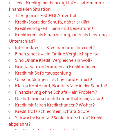
Jeder Kreditgeber benötigt Informationen zur
finanziellen Situation
TÜV geprüft + SCHUFA-neutral
Kredit-Score der Schufa, näher erklärt.
Kreditwürdigkeit – Sinn und Bedeutung!
Kreditieren als Finanzierung, oder als Leistung –
Unterschied?
Internetkredit – Kreditsuche im Internet?
Finanzcheck – ein Online Vergleichsportal
Sind Online Kredit-Vergleiche sinnvoll?
Bonitätsanforderungen an Kreditnehmer
Kredit mit Sofortauszahlung
Umschuldungen – schnell und einfach!
Klarna Kontokauf, Bonitätsfalle in der Schufa?
Finanzierung ohne Schufa – ein Problem?
Die Inflation schreitet (unaufhaltsam) voran!
Kredit mit fairen Kreditchancen? Woher?
Kredit trotz schlechtem Schufa-Score!
Schwache Bonität? Schlechte Schufa? Kredit
abgelehnt?