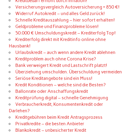
Kreditbedarf erhöht durch Inflation!
Versicherungsvergleich Autoversicherung + 850 €!
Widerruf Autokredit – und alles Geld zurück!
Schnelle Kreditauszahlung – hier sofort erhalten!
Geldprobleme und Finanzprobleme lösen!
50.000 € Umschuldungskredit – Krediterfolg Top!
Krediterfolg direkt mit Kreditinfo online ohne
Hausbank!
Urlaubskredit – auch wenn andere Kredit ablehnen
Kreditproblem auch ohne Corona Krise?
Bank verweigert Kredit und Lastschrift platzt!
Überziehung umschulden. Überschuldung vermeiden
Seriöse Kreditangebote sind ein Muss!
Kredit Konditionen – welche sind die Besten?
Ballonrate oder Anschaffungskredit
Kreditprüfung digital – schnelle Genehmigung
Verbraucherkredit, Konsumentenkredit oder
Darlehen?
Kreditgebühren beim Kredit Antragsprozess
Privatkredite – die besten Anbieter
Blankokredit – unbesicherter Kredit