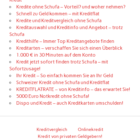
Kredit
Kredite ohne Schufa – Vorteil? und woher nehmen?
Schnell zu Geld kommen – mit Kreditflat
Kredite und Kreditvergleich ohne Schufa
Kreditauswahl und Kreditinfo und Angebot – trotz
Schufa
Kredithilfe – Immer Top Kreditangebote finden
Kreditarten – verschaffen Sie sich einen Überblick
1.000 € in 30 Minuten auf dem Konto
Kredit jetzt sofort finden trotz Schufa – mit
Sofortzusage!
Ihr Kredit – So einfach kommen Sie an Ihr Geld
Schweizer Kredit ohne Schufa und Kreditflat
KREDITFLATRATE – von Kreditinfo – das erwartet Sie!
5000 Euro Notkredit ohne Schufa!
Dispo und Kredit – auch Kreditkarten umschulden!
Kreditvergleich
Onlinekredit
Kredit von privaten Geldgebern!