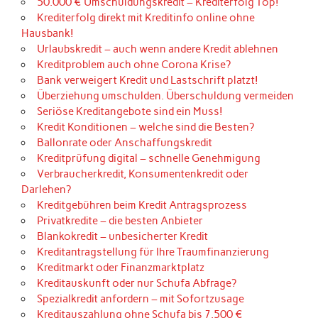
50.000 € Umschuldungskredit – Krediterfolg Top!
Krediterfolg direkt mit Kreditinfo online ohne
Hausbank!
Urlaubskredit – auch wenn andere Kredit ablehnen
Kreditproblem auch ohne Corona Krise?
Bank verweigert Kredit und Lastschrift platzt!
Überziehung umschulden. Überschuldung vermeiden
Seriöse Kreditangebote sind ein Muss!
Kredit Konditionen – welche sind die Besten?
Ballonrate oder Anschaffungskredit
Kreditprüfung digital – schnelle Genehmigung
Verbraucherkredit, Konsumentenkredit oder
Darlehen?
Kreditgebühren beim Kredit Antragsprozess
Privatkredite – die besten Anbieter
Blankokredit – unbesicherter Kredit
Kreditantragstellung für Ihre Traumfinanzierung
Kreditmarkt oder Finanzmarktplatz
Kreditauskunft oder nur Schufa Abfrage?
Spezialkredit anfordern – mit Sofortzusage
Kreditauszahlung ohne Schufa bis 7.500 €