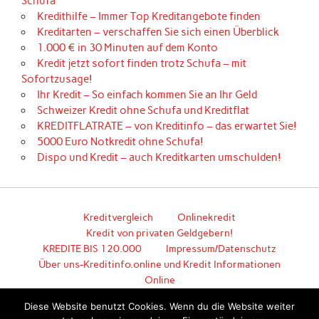
Schufa
Kredithilfe – Immer Top Kreditangebote finden
Kreditarten – verschaffen Sie sich einen Überblick
1.000 € in 30 Minuten auf dem Konto
Kredit jetzt sofort finden trotz Schufa – mit
Sofortzusage!
Ihr Kredit – So einfach kommen Sie an Ihr Geld
Schweizer Kredit ohne Schufa und Kreditflat
KREDITFLATRATE – von Kreditinfo – das erwartet Sie!
5000 Euro Notkredit ohne Schufa!
Dispo und Kredit – auch Kreditkarten umschulden!
Kreditvergleich
Onlinekredit
Kredit von privaten Geldgebern!
KREDITE BIS 120.000
Impressum/Datenschutz
Über uns-Kreditinfo.online und Kredit Informationen
Online
Hier geht es zum unkomplizierten Kredit!
Diese Website benutzt Cookies. Wenn du die Website weiter