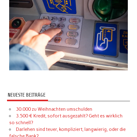
NEUESTE BEITRÄGE
30.000 zu Weihnachten umschulden
3.500 € Kredit, sofort ausgezahlt? Geht es wirklich
so schnell?
Darlehen sind teuer, kompliziert, langwierig, oder die
falsche Bank?