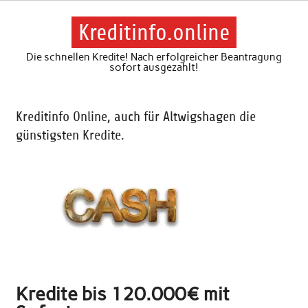
Skip
to
content
Kreditinfo.online
Die schnellen Kredite! Nach erfolgreicher Beantragung
sofort ausgezahlt!
Kreditinfo Online, auch für Altwigshagen die
günstigsten Kredite.
Kredite bis 120.000€ mit