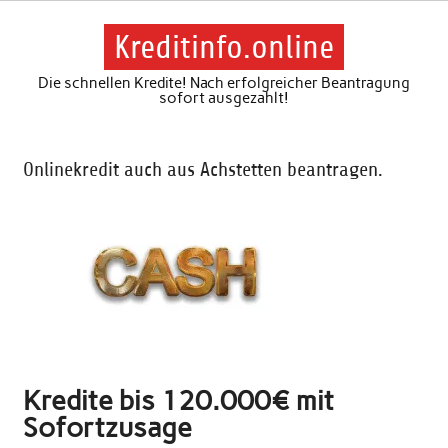
Skip
to
content
Kreditinfo.online
Die schnellen Kredite! Nach erfolgreicher Beantragung
sofort ausgezahlt!
Onlinekredit auch aus Achstetten beantragen.
Kredite bis 120.000€ mit
Sofortzusage