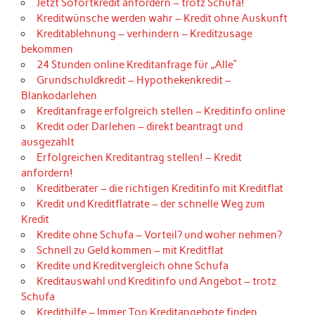
Jetzt Sofortkredit anfordern – trotz Schufa!
Kreditwünsche werden wahr – Kredit ohne Auskunft
Kreditablehnung – verhindern – Kreditzusage
bekommen
24 Stunden online Kreditanfrage für „Alle“
Grundschuldkredit – Hypothekenkredit –
Blankodarlehen
Kreditanfrage erfolgreich stellen – Kreditinfo online
Kredit oder Darlehen – direkt beantragt und
ausgezahlt
Erfolgreichen Kreditantrag stellen! – Kredit
anfordern!
Kreditberater – die richtigen Kreditinfo mit Kreditflat
Kredit und Kreditflatrate – der schnelle Weg zum
Kredit
Kredite ohne Schufa – Vorteil? und woher nehmen?
Schnell zu Geld kommen – mit Kreditflat
Kredite und Kreditvergleich ohne Schufa
Kreditauswahl und Kreditinfo und Angebot – trotz
Schufa
Kredithilfe – Immer Top Kreditangebote finden