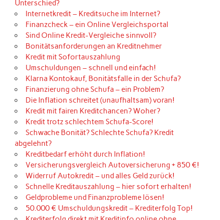
Unterschied?
Internetkredit – Kreditsuche im Internet?
Finanzcheck – ein Online Vergleichsportal
Sind Online Kredit-Vergleiche sinnvoll?
Bonitätsanforderungen an Kreditnehmer
Kredit mit Sofortauszahlung
Umschuldungen – schnell und einfach!
Klarna Kontokauf, Bonitätsfalle in der Schufa?
Finanzierung ohne Schufa – ein Problem?
Die Inflation schreitet (unaufhaltsam) voran!
Kredit mit fairen Kreditchancen? Woher?
Kredit trotz schlechtem Schufa-Score!
Schwache Bonität? Schlechte Schufa? Kredit
abgelehnt?
Kreditbedarf erhöht durch Inflation!
Versicherungsvergleich Autoversicherung + 850 €!
Widerruf Autokredit – und alles Geld zurück!
Schnelle Kreditauszahlung – hier sofort erhalten!
Geldprobleme und Finanzprobleme lösen!
50.000 € Umschuldungskredit – Krediterfolg Top!
Krediterfolg direkt mit Kreditinfo online ohne