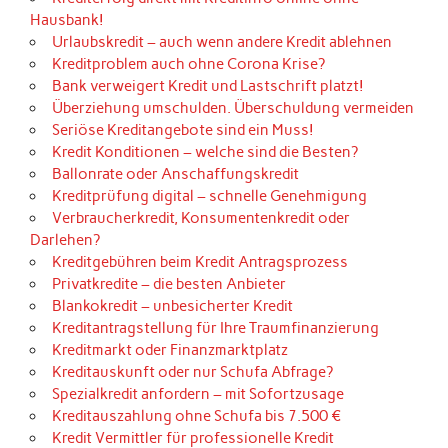
Hausbank!
Urlaubskredit – auch wenn andere Kredit ablehnen
Kreditproblem auch ohne Corona Krise?
Bank verweigert Kredit und Lastschrift platzt!
Überziehung umschulden. Überschuldung vermeiden
Seriöse Kreditangebote sind ein Muss!
Kredit Konditionen – welche sind die Besten?
Ballonrate oder Anschaffungskredit
Kreditprüfung digital – schnelle Genehmigung
Verbraucherkredit, Konsumentenkredit oder
Darlehen?
Kreditgebühren beim Kredit Antragsprozess
Privatkredite – die besten Anbieter
Blankokredit – unbesicherter Kredit
Kreditantragstellung für Ihre Traumfinanzierung
Kreditmarkt oder Finanzmarktplatz
Kreditauskunft oder nur Schufa Abfrage?
Spezialkredit anfordern – mit Sofortzusage
Kreditauszahlung ohne Schufa bis 7.500 €
Kredit Vermittler für professionelle Kredit