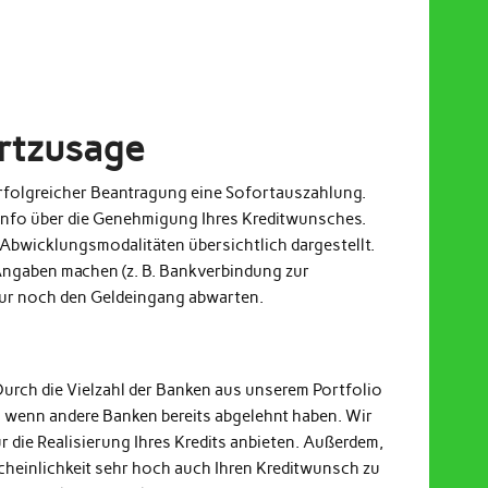
ortzusage
 erfolgreicher Beantragung eine Sofortauszahlung.
Info über die Genehmigung Ihres Kreditwunsches.
Abwicklungsmodalitäten übersichtlich dargestellt.
ngaben machen (z. B. Bankverbindung zur
nur noch den Geldeingang abwarten.
Durch die Vielzahl der Banken aus unserem Portfolio
h wenn andere Banken bereits abgelehnt haben. Wir
r die Realisierung Ihres Kredits anbieten. Außerdem,
cheinlichkeit sehr hoch auch Ihren Kreditwunsch zu