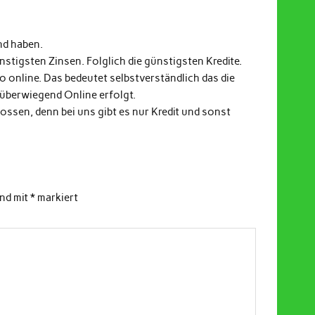
nd haben.
stigsten Zinsen. Folglich die günstigsten Kredite.
fo online. Das bedeutet selbstverständlich das die
 überwiegend Online erfolgt.
ssen, denn bei uns gibt es nur Kredit und sonst
ind mit
*
markiert