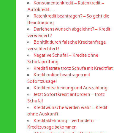
Konsumentenkredit – Ratenkredit –
Autokredit…
Ratenkredit beantragen? – So geht die
Beantragung
Darlehenswunsch abgelehnt? – Kredit
verweigert?
Bonität durch falsche Kreditanfrage
verschlechtert!
Negative Schufa! – Kredite ohne
Schufaprüfung
Kreditflatrate trotz Schufa mit Kreditflat
Kredit online beantragen mit
Sofortzusage!
Kreditentscheidung und Auszahlung
Jetzt Sofortkredit anfordern – trotz
Schufa!
Kreditwünsche werden wahr – Kredit
ohne Auskunft
Kreditablehnung – verhindern –
Kreditzusage bekommen