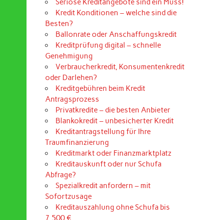
Seriöse Kreditangebote sind ein Muss!
Kredit Konditionen – welche sind die
Besten?
Ballonrate oder Anschaffungskredit
Kreditprüfung digital – schnelle
Genehmigung
Verbraucherkredit, Konsumentenkredit
oder Darlehen?
Kreditgebühren beim Kredit
Antragsprozess
Privatkredite – die besten Anbieter
Blankokredit – unbesicherter Kredit
Kreditantragstellung für Ihre
Traumfinanzierung
Kreditmarkt oder Finanzmarktplatz
Kreditauskunft oder nur Schufa
Abfrage?
Spezialkredit anfordern – mit
Sofortzusage
Kreditauszahlung ohne Schufa bis
7.500 €