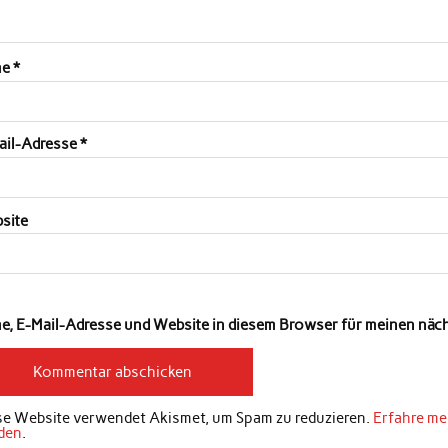
me
*
ail-Adresse
*
site
e, E-Mail-Adresse und Website in diesem Browser für meinen nä
se Website verwendet Akismet, um Spam zu reduzieren.
Erfahre me
den
.