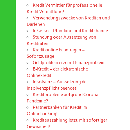
Kredit Vermittler für professionelle
Kredit Vermittlung!
Verwendungszwecke von Krediten und
Darlehen
Inkasso – Pfändung und Kreditchance
Stundung oder Aussetzung von
Kreditraten
Kredit online beantragen –
Sofortzusage
Geldproblem erzeugt Finanzproblem
E-Kredit – der elektronische
Onlinekredit
Insolvenz – Aussetzung der
Insolvenzpflicht beendet!
Kreditprobleme aufgrund Corona
Pandemie?
Partnerbanken für Kredit im
Onlinebanking!
Kreditauszahlung jetzt, mit sofortiger
Gewissheit!