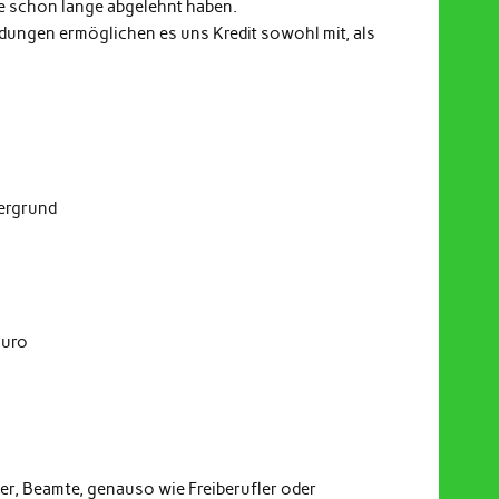
e schon lange abgelehnt haben.
indungen ermöglichen es uns Kredit sowohl mit, als
dergrund
Euro
er, Beamte, genauso wie Freiberufler oder