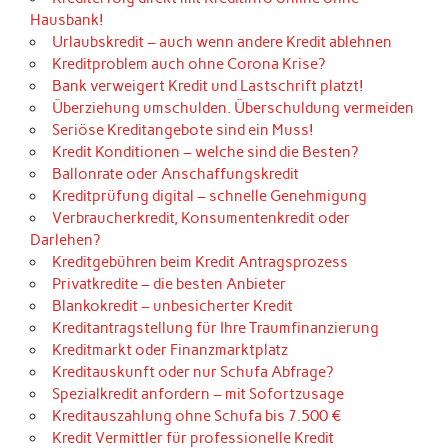
Hausbank!
Urlaubskredit – auch wenn andere Kredit ablehnen
Kreditproblem auch ohne Corona Krise?
Bank verweigert Kredit und Lastschrift platzt!
Überziehung umschulden. Überschuldung vermeiden
Seriöse Kreditangebote sind ein Muss!
Kredit Konditionen – welche sind die Besten?
Ballonrate oder Anschaffungskredit
Kreditprüfung digital – schnelle Genehmigung
Verbraucherkredit, Konsumentenkredit oder
Darlehen?
Kreditgebühren beim Kredit Antragsprozess
Privatkredite – die besten Anbieter
Blankokredit – unbesicherter Kredit
Kreditantragstellung für Ihre Traumfinanzierung
Kreditmarkt oder Finanzmarktplatz
Kreditauskunft oder nur Schufa Abfrage?
Spezialkredit anfordern – mit Sofortzusage
Kreditauszahlung ohne Schufa bis 7.500 €
Kredit Vermittler für professionelle Kredit