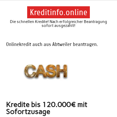
Skip
to
content
Kreditinfo.online
Die schnellen Kredite! Nach erfolgreicher Beantragung
sofort ausgezahlt!
Onlinekredit auch aus Abtweiler beantragen.
Kredite bis 120.000€ mit
Sofortzusage