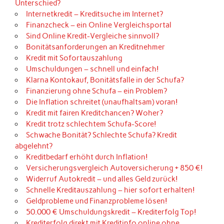
Unterschied?
Internetkredit – Kreditsuche im Internet?
Finanzcheck – ein Online Vergleichsportal
Sind Online Kredit-Vergleiche sinnvoll?
Bonitätsanforderungen an Kreditnehmer
Kredit mit Sofortauszahlung
Umschuldungen – schnell und einfach!
Klarna Kontokauf, Bonitätsfalle in der Schufa?
Finanzierung ohne Schufa – ein Problem?
Die Inflation schreitet (unaufhaltsam) voran!
Kredit mit fairen Kreditchancen? Woher?
Kredit trotz schlechtem Schufa-Score!
Schwache Bonität? Schlechte Schufa? Kredit
abgelehnt?
Kreditbedarf erhöht durch Inflation!
Versicherungsvergleich Autoversicherung + 850 €!
Widerruf Autokredit – und alles Geld zurück!
Schnelle Kreditauszahlung – hier sofort erhalten!
Geldprobleme und Finanzprobleme lösen!
50.000 € Umschuldungskredit – Krediterfolg Top!
Krediterfolg direkt mit Kreditinfo online ohne