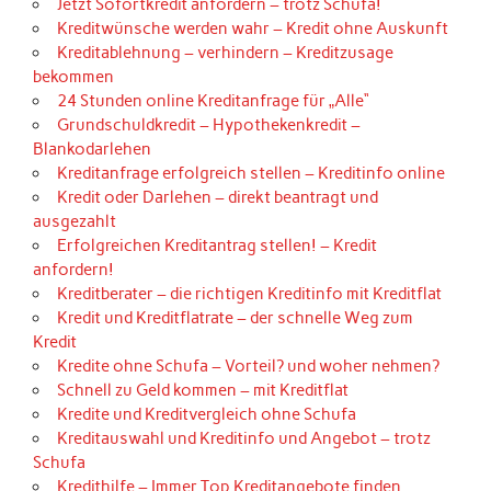
Jetzt Sofortkredit anfordern – trotz Schufa!
Kreditwünsche werden wahr – Kredit ohne Auskunft
Kreditablehnung – verhindern – Kreditzusage
bekommen
24 Stunden online Kreditanfrage für „Alle“
Grundschuldkredit – Hypothekenkredit –
Blankodarlehen
Kreditanfrage erfolgreich stellen – Kreditinfo online
Kredit oder Darlehen – direkt beantragt und
ausgezahlt
Erfolgreichen Kreditantrag stellen! – Kredit
anfordern!
Kreditberater – die richtigen Kreditinfo mit Kreditflat
Kredit und Kreditflatrate – der schnelle Weg zum
Kredit
Kredite ohne Schufa – Vorteil? und woher nehmen?
Schnell zu Geld kommen – mit Kreditflat
Kredite und Kreditvergleich ohne Schufa
Kreditauswahl und Kreditinfo und Angebot – trotz
Schufa
Kredithilfe – Immer Top Kreditangebote finden