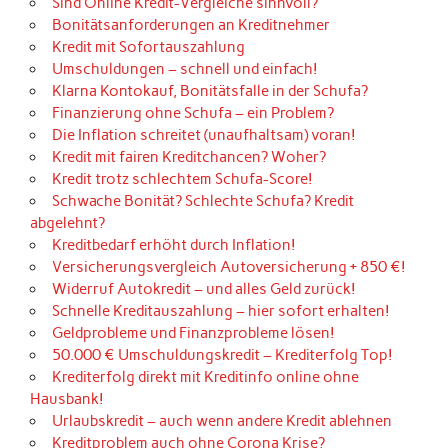
Sind Online Kredit-Vergleiche sinnvoll?
Bonitätsanforderungen an Kreditnehmer
Kredit mit Sofortauszahlung
Umschuldungen – schnell und einfach!
Klarna Kontokauf, Bonitätsfalle in der Schufa?
Finanzierung ohne Schufa – ein Problem?
Die Inflation schreitet (unaufhaltsam) voran!
Kredit mit fairen Kreditchancen? Woher?
Kredit trotz schlechtem Schufa-Score!
Schwache Bonität? Schlechte Schufa? Kredit
abgelehnt?
Kreditbedarf erhöht durch Inflation!
Versicherungsvergleich Autoversicherung + 850 €!
Widerruf Autokredit – und alles Geld zurück!
Schnelle Kreditauszahlung – hier sofort erhalten!
Geldprobleme und Finanzprobleme lösen!
50.000 € Umschuldungskredit – Krediterfolg Top!
Krediterfolg direkt mit Kreditinfo online ohne
Hausbank!
Urlaubskredit – auch wenn andere Kredit ablehnen
Kreditproblem auch ohne Corona Krise?