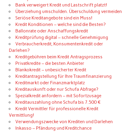
Bank verweigert Kredit und Lastschrift platzt!
Überziehung umschulden. Überschuldung vermeiden
Seriöse Kreditangebote sind ein Muss!
Kredit Konditionen – welche sind die Besten?
Ballonrate oder Anschaffungskredit
Kreditprüfung digital – schnelle Genehmigung
Verbraucherkredit, Konsumentenkredit oder
Darlehen?
Kreditgebühren beim Kredit Antragsprozess
Privatkredite – die besten Anbieter
Blankokredit – unbesicherter Kredit
Kreditantragstellung für Ihre Traumfinanzierung
Kreditmarkt oder Finanzmarktplatz
Kreditauskunft oder nur Schufa Abfrage?
Spezialkredit anfordern – mit Sofortzusage
Kreditauszahlung ohne Schufa bis 7.500 €
Kredit Vermittler für professionelle Kredit
Vermittlung!
Verwendungszwecke von Krediten und Darlehen
Inkasso – Pfändung und Kreditchance