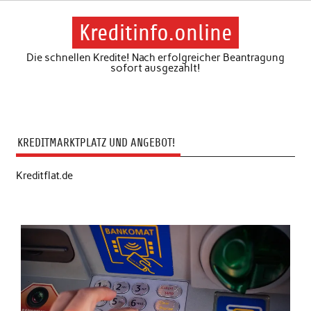
Skip
to
content
Kreditinfo.online
Die schnellen Kredite! Nach erfolgreicher Beantragung
sofort ausgezahlt!
KREDITMARKTPLATZ UND ANGEBOT!
Kreditflat.de