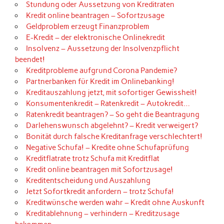
Stundung oder Aussetzung von Kreditraten
Kredit online beantragen – Sofortzusage
Geldproblem erzeugt Finanzproblem
E-Kredit – der elektronische Onlinekredit
Insolvenz – Aussetzung der Insolvenzpflicht
beendet!
Kreditprobleme aufgrund Corona Pandemie?
Partnerbanken für Kredit im Onlinebanking!
Kreditauszahlung jetzt, mit sofortiger Gewissheit!
Konsumentenkredit – Ratenkredit – Autokredit…
Ratenkredit beantragen? – So geht die Beantragung
Darlehenswunsch abgelehnt? – Kredit verweigert?
Bonität durch falsche Kreditanfrage verschlechtert!
Negative Schufa! – Kredite ohne Schufaprüfung
Kreditflatrate trotz Schufa mit Kreditflat
Kredit online beantragen mit Sofortzusage!
Kreditentscheidung und Auszahlung
Jetzt Sofortkredit anfordern – trotz Schufa!
Kreditwünsche werden wahr – Kredit ohne Auskunft
Kreditablehnung – verhindern – Kreditzusage