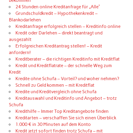
bekommen
24 Stunden online Kreditanfrage für „Alle“
Grundschuldkredit – Hypothekenkredit –
Blankodarlehen
Kreditanfrage erfolgreich stellen – Kreditinfo online
Kredit oder Darlehen – direkt beantragt und
ausgezahlt
Erfolgreichen Kreditantrag stellen! – Kredit
anfordern!
Kreditberater – die richtigen Kreditinfo mit Kreditflat
Kredit und Kreditflatrate – der schnelle Weg zum
Kredit
Kredite ohne Schufa – Vorteil? und woher nehmen?
Schnell zu Geld kommen – mit Kreditflat
Kredite und Kreditvergleich ohne Schufa
Kreditauswahl und Kreditinfo und Angebot – trotz
Schufa
Kredithilfe – Immer Top Kreditangebote finden
Kreditarten – verschaffen Sie sich einen Überblick
1.000 € in 30 Minuten auf dem Konto
Kredit jetzt sofort finden trotz Schufa – mit