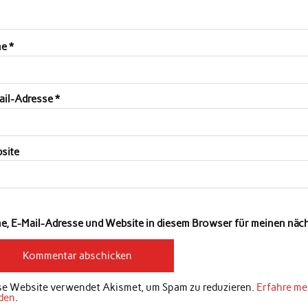
me
*
ail-Adresse
*
site
e, E-Mail-Adresse und Website in diesem Browser für meinen nä
se Website verwendet Akismet, um Spam zu reduzieren.
Erfahre me
den
.