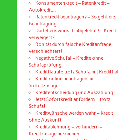
Konsumentenkredit – Ratenkredit –
Autokredit…
Ratenkredit beantragen? – So geht die
Beantragung
Darlehenswunsch abgelehnt? – Kredit
verweigert?
Bonität durch falsche Kreditanfrage
verschlechtert!
Negative Schufa! – Kredite ohne
Schufaprüfung
Kreditflatrate trotz Schufa mit Kreditflat
Kredit online beantragen mit
Sofortzusage!
Kreditentscheidung und Auszahlung
Jetzt Sofortkredit anfordern – trotz
Schufa!
Kreditwünsche werden wahr – Kredit
ohne Auskunft
Kreditablehnung – verhindern –
Kreditzusage bekommen