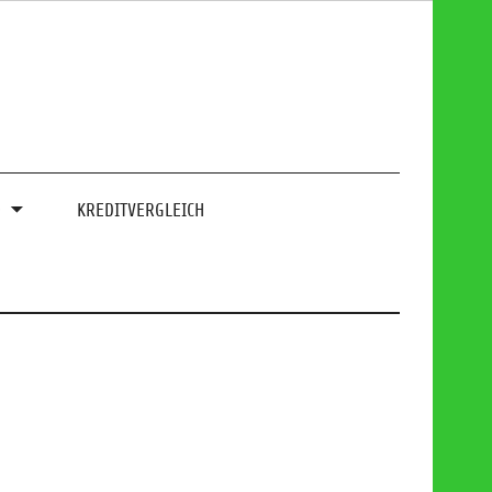
0
KREDITVERGLEICH
.