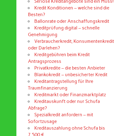
Seriöse Kreditangebote sind ein Muss!
Kredit Konditionen – welche sind die
Besten?
Ballonrate oder Anschaffungskredit
Kreditprüfung digital – schnelle
Genehmigung
Verbraucherkredit, Konsumentenkredit
oder Darlehen?
Kreditgebühren beim Kredit
Antragsprozess
Privatkredite – die besten Anbieter
Blankokredit – unbesicherter Kredit
Kreditantragstellung für Ihre
Traumfinanzierung
Kreditmarkt oder Finanzmarktplatz
Kreditauskunft oder nur Schufa
Abfrage?
Spezialkredit anfordern – mit
Sofortzusage
Kreditauszahlung ohne Schufa bis
7.500 €