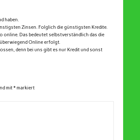
nd haben.
stigsten Zinsen. Folglich die günstigsten Kredite.
fo online. Das bedeutet selbstverständlich das die
 überwiegend Online erfolgt.
ssen, denn bei uns gibt es nur Kredit und sonst
ind mit
*
markiert