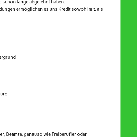
e schon lange abgelehnt haben.
indungen ermöglichen es uns Kredit sowohl mit, als
dergrund
Euro
er, Beamte, genauso wie Freiberufler oder