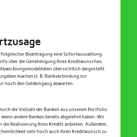
ortzusage
 erfolgreicher Beantragung eine Sofortauszahlung.
Info über die Genehmigung Ihres Kreditwunsches.
Abwicklungsmodalitäten übersichtlich dargestellt.
ngaben machen (z. B. Bankverbindung zur
nur noch den Geldeingang abwarten.
Durch die Vielzahl der Banken aus unserem Portfolio
h wenn andere Banken bereits abgelehnt haben. Wir
r die Realisierung Ihres Kredits anbieten. Außerdem,
cheinlichkeit sehr hoch auch Ihren Kreditwunsch zu