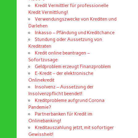
Kredit Vermittler für professionelle
Kredit Vermittlung!
Verwendungszwecke von Krediten und
Darlehen
Inkasso – Pfändung und Kreditchance
Stundung oder Aussetzung von
Kreditraten
Kredit online beantragen –
Sofortzusage
Geldproblem erzeugt Finanzproblem
E-Kredit – der elektronische
Onlinekredit
Insolvenz – Aussetzung der
Insolvenzpflicht beendet!
Kreditprobleme aufgrund Corona
Pandemie?
Partnerbanken für Kredit im
Onlinebanking!
Kreditauszahlung jetzt, mit sofortiger
Gewissheit!