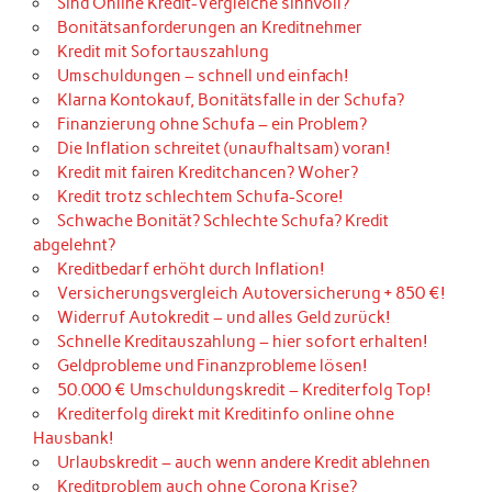
Sind Online Kredit-Vergleiche sinnvoll?
Bonitätsanforderungen an Kreditnehmer
Kredit mit Sofortauszahlung
Umschuldungen – schnell und einfach!
Klarna Kontokauf, Bonitätsfalle in der Schufa?
Finanzierung ohne Schufa – ein Problem?
Die Inflation schreitet (unaufhaltsam) voran!
Kredit mit fairen Kreditchancen? Woher?
Kredit trotz schlechtem Schufa-Score!
Schwache Bonität? Schlechte Schufa? Kredit
abgelehnt?
Kreditbedarf erhöht durch Inflation!
Versicherungsvergleich Autoversicherung + 850 €!
Widerruf Autokredit – und alles Geld zurück!
Schnelle Kreditauszahlung – hier sofort erhalten!
Geldprobleme und Finanzprobleme lösen!
50.000 € Umschuldungskredit – Krediterfolg Top!
Krediterfolg direkt mit Kreditinfo online ohne
Hausbank!
Urlaubskredit – auch wenn andere Kredit ablehnen
Kreditproblem auch ohne Corona Krise?