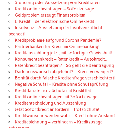
Stundung oder Aussetzung von Kreditraten
Kredit online beantragen – Sofortzusage
Geldproblem erzeugt Finanzproblem
E-Kredit – der elektronische Onlinekredit
Insolvenz – Aussetzung der Insolvenzpflicht
beendet!
Kreditprobleme aufgrund Corona Pandemie?
Partnerbanken für Kredit im Onlinebanking!
Kreditauszahlung jetzt, mit sofortiger Gewissheit!
Konsumentenkredit – Ratenkredit – Autokredit…
Ratenkredit beantragen? – So geht die Beantragung
Darlehenswunsch abgelehnt? – Kredit verweigert?
Bonität durch falsche Kreditanfrage verschlechtert!
Negative Schufa! – Kredite ohne Schufaprüfung
Kreditflatrate trotz Schufa mit Kreditflat
Kredit online beantragen mit Sofortzusage!
Kreditentscheidung und Auszahlung
Jetzt Sofortkredit anfordern – trotz Schufa!
Kreditwünsche werden wahr – Kredit ohne Auskunft
Kreditablehnung – verhindern – Kreditzusage