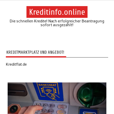
Skip
to
content
Kreditinfo.online
Die schnellen Kredite! Nach erfolgreicher Beantragung
sofort ausgezahlt!
KREDITMARKTPLATZ UND ANGEBOT!
Kreditflat.de