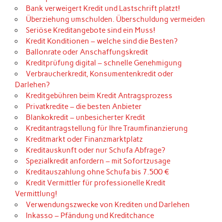
Bank verweigert Kredit und Lastschrift platzt!
Überziehung umschulden. Überschuldung vermeiden
Seriöse Kreditangebote sind ein Muss!
Kredit Konditionen – welche sind die Besten?
Ballonrate oder Anschaffungskredit
Kreditprüfung digital – schnelle Genehmigung
Verbraucherkredit, Konsumentenkredit oder
Darlehen?
Kreditgebühren beim Kredit Antragsprozess
Privatkredite – die besten Anbieter
Blankokredit – unbesicherter Kredit
Kreditantragstellung für Ihre Traumfinanzierung
Kreditmarkt oder Finanzmarktplatz
Kreditauskunft oder nur Schufa Abfrage?
Spezialkredit anfordern – mit Sofortzusage
Kreditauszahlung ohne Schufa bis 7.500 €
Kredit Vermittler für professionelle Kredit
Vermittlung!
Verwendungszwecke von Krediten und Darlehen
Inkasso – Pfändung und Kreditchance