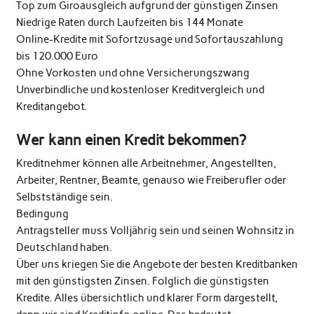
Top zum Giroausgleich aufgrund der günstigen Zinsen
Niedrige Raten durch Laufzeiten bis 144 Monate
Online-Kredite mit Sofortzusage und Sofortauszahlung
bis 120.000 Euro
Ohne Vorkosten und ohne Versicherungszwang
Unverbindliche und kostenloser Kreditvergleich und
Kreditangebot.
Wer kann einen Kredit bekommen?
Kreditnehmer können alle Arbeitnehmer, Angestellten,
Arbeiter, Rentner, Beamte, genauso wie Freiberufler oder
Selbstständige sein.
Bedingung
Antragsteller muss Volljährig sein und seinen Wohnsitz in
Deutschland haben.
Über uns kriegen Sie die Angebote der besten Kreditbanken
mit den günstigsten Zinsen. Folglich die günstigsten
Kredite. Alles übersichtlich und klarer Form dargestellt,