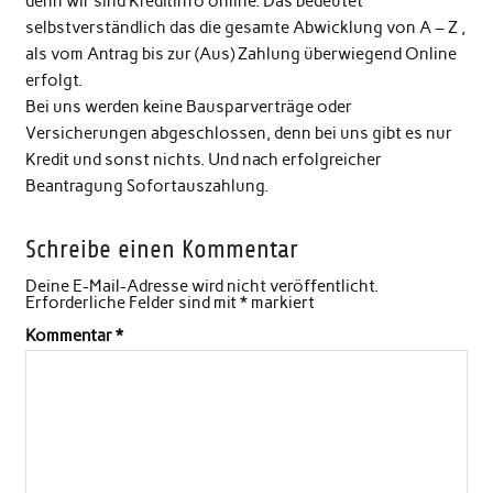
denn wir sind Kreditinfo online. Das bedeutet
selbstverständlich das die gesamte Abwicklung von A – Z ,
als vom Antrag bis zur (Aus) Zahlung überwiegend Online
erfolgt.
Bei uns werden keine Bausparverträge oder
Versicherungen abgeschlossen, denn bei uns gibt es nur
Kredit und sonst nichts. Und nach erfolgreicher
Beantragung Sofortauszahlung.
Schreibe einen Kommentar
Deine E-Mail-Adresse wird nicht veröffentlicht.
Erforderliche Felder sind mit
*
markiert
Kommentar
*