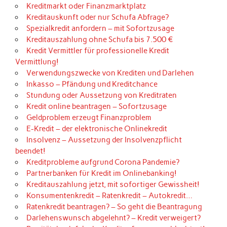
Kreditmarkt oder Finanzmarktplatz
Kreditauskunft oder nur Schufa Abfrage?
Spezialkredit anfordern – mit Sofortzusage
Kreditauszahlung ohne Schufa bis 7.500 €
Kredit Vermittler für professionelle Kredit
Vermittlung!
Verwendungszwecke von Krediten und Darlehen
Inkasso – Pfändung und Kreditchance
Stundung oder Aussetzung von Kreditraten
Kredit online beantragen – Sofortzusage
Geldproblem erzeugt Finanzproblem
E-Kredit – der elektronische Onlinekredit
Insolvenz – Aussetzung der Insolvenzpflicht
beendet!
Kreditprobleme aufgrund Corona Pandemie?
Partnerbanken für Kredit im Onlinebanking!
Kreditauszahlung jetzt, mit sofortiger Gewissheit!
Konsumentenkredit – Ratenkredit – Autokredit…
Ratenkredit beantragen? – So geht die Beantragung
Darlehenswunsch abgelehnt? – Kredit verweigert?