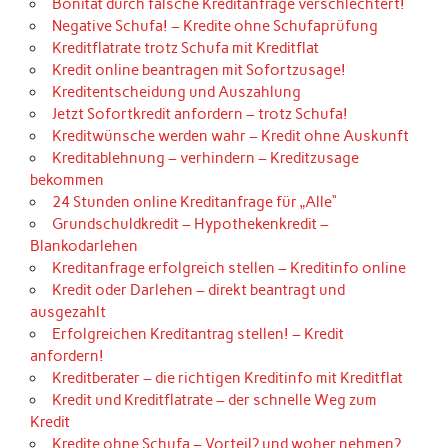
Bonität durch falsche Kreditanfrage verschlechtert!
Negative Schufa! – Kredite ohne Schufaprüfung
Kreditflatrate trotz Schufa mit Kreditflat
Kredit online beantragen mit Sofortzusage!
Kreditentscheidung und Auszahlung
Jetzt Sofortkredit anfordern – trotz Schufa!
Kreditwünsche werden wahr – Kredit ohne Auskunft
Kreditablehnung – verhindern – Kreditzusage
bekommen
24 Stunden online Kreditanfrage für „Alle“
Grundschuldkredit – Hypothekenkredit –
Blankodarlehen
Kreditanfrage erfolgreich stellen – Kreditinfo online
Kredit oder Darlehen – direkt beantragt und
ausgezahlt
Erfolgreichen Kreditantrag stellen! – Kredit
anfordern!
Kreditberater – die richtigen Kreditinfo mit Kreditflat
Kredit und Kreditflatrate – der schnelle Weg zum
Kredit
Kredite ohne Schufa – Vorteil? und woher nehmen?