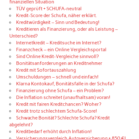
finanziellen Situation
TÜV geprüft + SCHUFA-neutral
Kredit-Score der Schufa, näher erklärt.
Kreditwürdigkeit – Sinn und Bedeutung!
Kreditieren als Finanzierung, oder als Leistung –
Unterschied?
Internetkredit – Kreditsuche im Internet?
Finanzcheck – ein Online Vergleichsportal
Sind Online Kredit-Vergleiche sinnvoll?
Bonitätsanforderungen an Kreditnehmer
Kredit mit Sofortauszahlung
Umschuldungen – schnell und einfach!
Klarna Kontokauf, Bonitätsfalle in der Schufa?
Finanzierung ohne Schufa – ein Problem?
Die Inflation schreitet (unaufhaltsam) voran!
Kredit mit fairen Kreditchancen? Woher?
Kredit trotz schlechtem Schufa-Score!
Schwache Bonität? Schlechte Schufa? Kredit
abgelehnt?
Kreditbedarf erhöht durch Inflation!
Versicherungsvergleich Autoversicherung + 850 €!