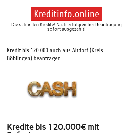
Skip
to
content
Kreditinfo.online
Die schnellen Kredite! Nach erfolgreicher Beantragung
sofort ausgezahlt!
Kredit bis 120.000 auch aus Altdorf (Kreis
Böblingen) beantragen.
Kredite bis 120.000€ mit