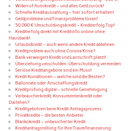
Widerruf Autokredit – und alles Geld zurück!
Schnelle Kreditauszahlung – hier sofort erhalten!
Geldprobleme und Finanzprobleme lösen!
50.000 € Umschuldungskredit – Krediterfolg Top!
Krediterfolg direkt mit Kreditinfo online ohne
Hausbank!
Urlaubskredit – auch wenn andere Kredit ablehnen
Kreditproblem auch ohne Corona Krise?
Bank verweigert Kredit und Lastschrift platzt!
Überziehung umschulden. Überschuldung vermeiden
Seriöse Kreditangebote sind ein Muss!
Kredit Konditionen – welche sind die Besten?
Ballonrate oder Anschaffungskredit
Kreditprüfung digital – schnelle Genehmigung
Verbraucherkredit, Konsumentenkredit oder
Darlehen?
Kreditgebühren beim Kredit Antragsprozess
Privatkredite – die besten Anbieter
Blankokredit – unbesicherter Kredit
Kreditantragstellung für Ihre Traumfinanzierung