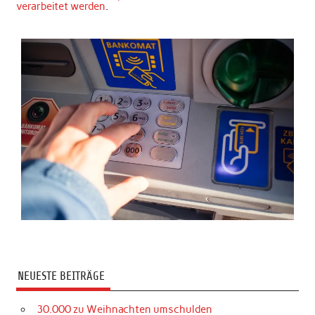
verarbeitet werden
.
NEUESTE BEITRÄGE
30.000 zu Weihnachten umschulden