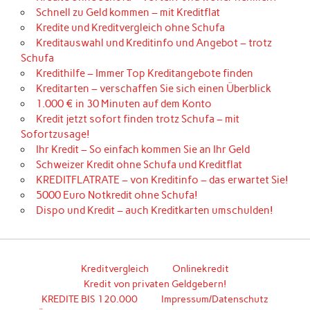
Schnell zu Geld kommen – mit Kreditflat
Kredite und Kreditvergleich ohne Schufa
Kreditauswahl und Kreditinfo und Angebot – trotz
Schufa
Kredithilfe – Immer Top Kreditangebote finden
Kreditarten – verschaffen Sie sich einen Überblick
1.000 € in 30 Minuten auf dem Konto
Kredit jetzt sofort finden trotz Schufa – mit
Sofortzusage!
Ihr Kredit – So einfach kommen Sie an Ihr Geld
Schweizer Kredit ohne Schufa und Kreditflat
KREDITFLATRATE – von Kreditinfo – das erwartet Sie!
5000 Euro Notkredit ohne Schufa!
Dispo und Kredit – auch Kreditkarten umschulden!
Kreditvergleich
Onlinekredit
Kredit von privaten Geldgebern!
KREDITE BIS 120.000
Impressum/Datenschutz