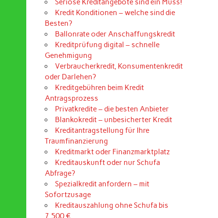
Seriöse Kreditangebote sind ein Muss!
Kredit Konditionen – welche sind die
Besten?
Ballonrate oder Anschaffungskredit
Kreditprüfung digital – schnelle
Genehmigung
Verbraucherkredit, Konsumentenkredit
oder Darlehen?
Kreditgebühren beim Kredit
Antragsprozess
Privatkredite – die besten Anbieter
Blankokredit – unbesicherter Kredit
Kreditantragstellung für Ihre
Traumfinanzierung
Kreditmarkt oder Finanzmarktplatz
Kreditauskunft oder nur Schufa
Abfrage?
Spezialkredit anfordern – mit
Sofortzusage
Kreditauszahlung ohne Schufa bis
7.500 €