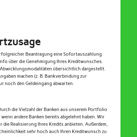
ortzusage
 erfolgreicher Beantragung eine Sofortauszahlung.
Info über die Genehmigung Ihres Kreditwunsches.
Abwicklungsmodalitäten übersichtlich dargestellt.
ngaben machen (z. B. Bankverbindung zur
nur noch den Geldeingang abwarten.
Durch die Vielzahl der Banken aus unserem Portfolio
h wenn andere Banken bereits abgelehnt haben. Wir
r die Realisierung Ihres Kredits anbieten. Außerdem,
cheinlichkeit sehr hoch auch Ihren Kreditwunsch zu