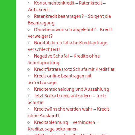
Konsumentenkredit – Ratenkredit –
Autokredit…
Ratenkredit beantragen? – So geht die
Beantragung
Darlehenswunsch abgelehnt? – Kredit
verweigert?
Bonität durch falsche Kreditanfrage
verschlechtert!
Negative Schufa! – Kredite ohne
Schufaprüfung
Kreditflatrate trotz Schufa mit Kreditflat
Kredit online beantragen mit
Sofortzusage!
Kreditentscheidung und Auszahlung
Jetzt Sofortkredit anfordern – trotz
Schufa!
Kreditwünsche werden wahr – Kredit
ohne Auskunft
Kreditablehnung – verhindern –
Kreditzusage bekommen