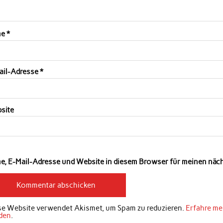
me
*
ail-Adresse
*
site
e, E-Mail-Adresse und Website in diesem Browser für meinen nä
se Website verwendet Akismet, um Spam zu reduzieren.
Erfahre me
den
.