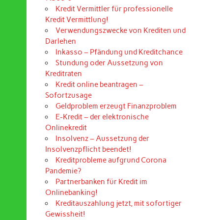
Kredit Vermittler für professionelle
Kredit Vermittlung!
Verwendungszwecke von Krediten und
Darlehen
Inkasso – Pfändung und Kreditchance
Stundung oder Aussetzung von
Kreditraten
Kredit online beantragen –
Sofortzusage
Geldproblem erzeugt Finanzproblem
E-Kredit – der elektronische
Onlinekredit
Insolvenz – Aussetzung der
Insolvenzpflicht beendet!
Kreditprobleme aufgrund Corona
Pandemie?
Partnerbanken für Kredit im
Onlinebanking!
Kreditauszahlung jetzt, mit sofortiger
Gewissheit!