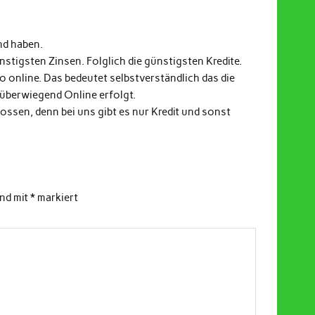
nd haben.
stigsten Zinsen. Folglich die günstigsten Kredite.
fo online. Das bedeutet selbstverständlich das die
 überwiegend Online erfolgt.
ssen, denn bei uns gibt es nur Kredit und sonst
ind mit
*
markiert