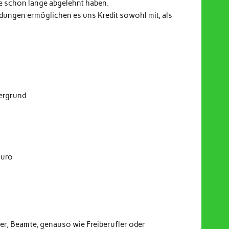
e schon lange abgelehnt haben.
indungen ermöglichen es uns Kredit sowohl mit, als
dergrund
Euro
er, Beamte, genauso wie Freiberufler oder