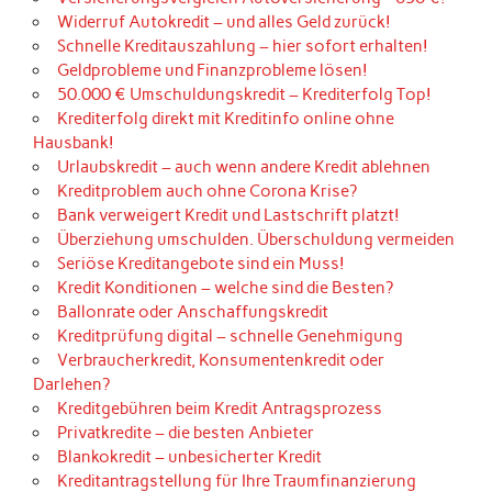
Widerruf Autokredit – und alles Geld zurück!
Schnelle Kreditauszahlung – hier sofort erhalten!
Geldprobleme und Finanzprobleme lösen!
50.000 € Umschuldungskredit – Krediterfolg Top!
Krediterfolg direkt mit Kreditinfo online ohne
Hausbank!
Urlaubskredit – auch wenn andere Kredit ablehnen
Kreditproblem auch ohne Corona Krise?
Bank verweigert Kredit und Lastschrift platzt!
Überziehung umschulden. Überschuldung vermeiden
Seriöse Kreditangebote sind ein Muss!
Kredit Konditionen – welche sind die Besten?
Ballonrate oder Anschaffungskredit
Kreditprüfung digital – schnelle Genehmigung
Verbraucherkredit, Konsumentenkredit oder
Darlehen?
Kreditgebühren beim Kredit Antragsprozess
Privatkredite – die besten Anbieter
Blankokredit – unbesicherter Kredit
Kreditantragstellung für Ihre Traumfinanzierung