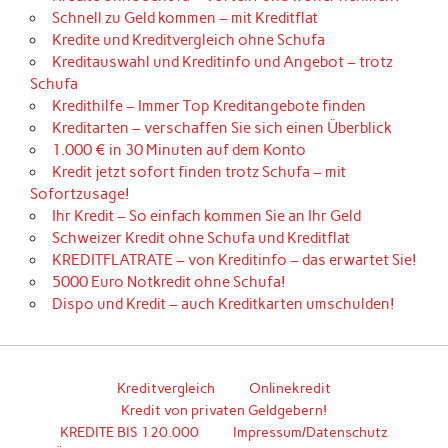
Schnell zu Geld kommen – mit Kreditflat
Kredite und Kreditvergleich ohne Schufa
Kreditauswahl und Kreditinfo und Angebot – trotz
Schufa
Kredithilfe – Immer Top Kreditangebote finden
Kreditarten – verschaffen Sie sich einen Überblick
1.000 € in 30 Minuten auf dem Konto
Kredit jetzt sofort finden trotz Schufa – mit
Sofortzusage!
Ihr Kredit – So einfach kommen Sie an Ihr Geld
Schweizer Kredit ohne Schufa und Kreditflat
KREDITFLATRATE – von Kreditinfo – das erwartet Sie!
5000 Euro Notkredit ohne Schufa!
Dispo und Kredit – auch Kreditkarten umschulden!
Kreditvergleich
Onlinekredit
Kredit von privaten Geldgebern!
KREDITE BIS 120.000
Impressum/Datenschutz