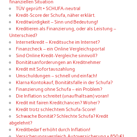
finanziellen Situation
TÜV geprüft + SCHUFA-neutral
Kredit-Score der Schufa, näher erklärt.
Kreditwürdigkeit – Sinn und Bedeutung!
Kreditieren als Finanzierung, oder als Leistung –
Unterschied?
Internetkredit – Kreditsuche im Internet?
Finanzcheck – ein Online Vergleichsportal
Sind Online Kredit-Vergleiche sinnvoll?
Bonitätsanforderungen an Kreditnehmer
Kredit mit Sofortauszahlung
Umschuldungen – schnell und einfach!
Klarna Kontokauf, Bonitätsfalle in der Schufa?
Finanzierung ohne Schufa – ein Problem?
Die Inflation schreitet (unaufhaltsam) voran!
Kredit mit fairen Kreditchancen? Woher?
Kredit trotz schlechtem Schufa-Score!
Schwache Bonität? Schlechte Schufa? Kredit
abgelehnt?
Kreditbedarf erhöht durch Inflation!
Versicherungsvergleich Autoversicherung + 850 €!