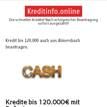
Skip
to
content
Kreditinfo.online
Die schnellen Kredite! Nach erfolgreicher Beantragung
sofort ausgezahlt!
Kredit bis 120.000 auch aus Almersbach
beantragen.
Kredite bis 120.000€ mit