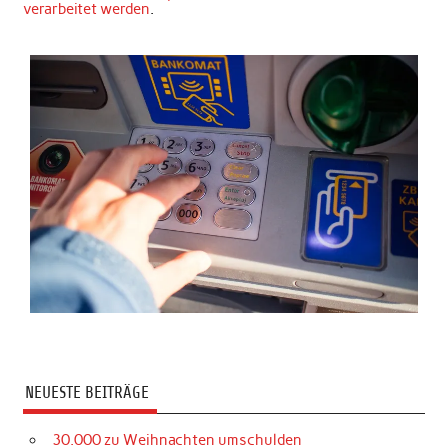
verarbeitet werden
.
NEUESTE BEITRÄGE
30.000 zu Weihnachten umschulden