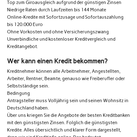
Top zum Giroausgleich aufgrund der günstigen Zinsen
Niedrige Raten durch Laufzeiten bis 144 Monate
Online-Kredite mit Sofortzusage und Sofortauszahlung
bis 120.000 Euro
Ohne Vorkosten und ohne Versicherungszwang
Unverbindliche und kostenloser Kreditvergleich und
Kreditangebot.
Wer kann einen Kredit bekommen?
Kreditnehmer können alle Arbeitnehmer, Angestellten,
Arbeiter, Rentner, Beamte, genauso wie Freiberufler oder
Selbstständige sein.
Bedingung
Antragsteller muss Volljährig sein und seinen Wohnsitz in
Deutschland haben.
Über uns kriegen Sie die Angebote der besten Kreditbanken
mit den günstigsten Zinsen. Folglich die günstigsten
Kredite. Alles übersichtlich und klarer Form dargestellt,