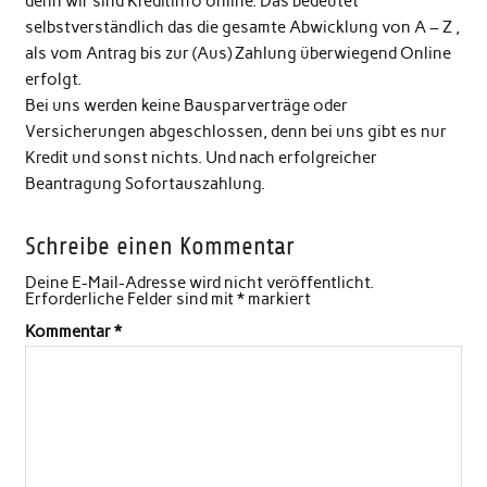
denn wir sind Kreditinfo online. Das bedeutet
selbstverständlich das die gesamte Abwicklung von A – Z ,
als vom Antrag bis zur (Aus) Zahlung überwiegend Online
erfolgt.
Bei uns werden keine Bausparverträge oder
Versicherungen abgeschlossen, denn bei uns gibt es nur
Kredit und sonst nichts. Und nach erfolgreicher
Beantragung Sofortauszahlung.
Schreibe einen Kommentar
Deine E-Mail-Adresse wird nicht veröffentlicht.
Erforderliche Felder sind mit
*
markiert
Kommentar
*