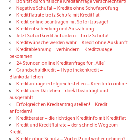
Bonität durch falsche Kreditanfrage verschlechtert!
Negative Schufa! – Kredite ohne Schufaprüfung
Kreditflatrate trotz Schufa mit Kreditflat
Kredit online beantragen mit Sofortzusage!
Kreditentscheidung und Auszahlung
Jetzt Sofortkredit anfordern – trotz Schufa!
Kreditwünsche werden wahr – Kredit ohne Auskunft
Kreditablehnung – verhindern – Kreditzusage
bekommen
24 Stunden online Kreditanfrage für „Alle“
Grundschuldkredit – Hypothekenkredit –
Blankodarlehen
Kreditanfrage erfolgreich stellen – Kreditinfo online
Kredit oder Darlehen – direkt beantragt und
ausgezahlt
Erfolgreichen Kreditantrag stellen! – Kredit
anfordern!
Kreditberater – die richtigen Kreditinfo mit Kreditflat
Kredit und Kreditflatrate – der schnelle Weg zum
Kredit
Kredite ohne Schufa – Vorteil? und woher nehmen?