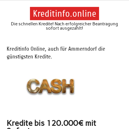
Skip
to
content
Kreditinfo.online
Die schnellen Kredite! Nach erfolgreicher Beantragung
sofort ausgezahlt!
Kreditinfo Online, auch für Ammerndorf die
günstigsten Kredite.
Kredite bis 120.000€ mit