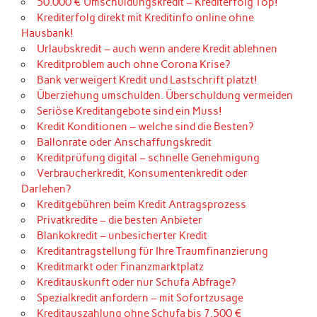
50.000 € Umschuldungskredit – Krediterfolg Top!
Krediterfolg direkt mit Kreditinfo online ohne
Hausbank!
Urlaubskredit – auch wenn andere Kredit ablehnen
Kreditproblem auch ohne Corona Krise?
Bank verweigert Kredit und Lastschrift platzt!
Überziehung umschulden. Überschuldung vermeiden
Seriöse Kreditangebote sind ein Muss!
Kredit Konditionen – welche sind die Besten?
Ballonrate oder Anschaffungskredit
Kreditprüfung digital – schnelle Genehmigung
Verbraucherkredit, Konsumentenkredit oder
Darlehen?
Kreditgebühren beim Kredit Antragsprozess
Privatkredite – die besten Anbieter
Blankokredit – unbesicherter Kredit
Kreditantragstellung für Ihre Traumfinanzierung
Kreditmarkt oder Finanzmarktplatz
Kreditauskunft oder nur Schufa Abfrage?
Spezialkredit anfordern – mit Sofortzusage
Kreditauszahlung ohne Schufa bis 7.500 €