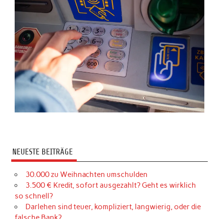
NEUESTE BEITRÄGE
30.000 zu Weihnachten umschulden
3.500 € Kredit, sofort ausgezahlt? Geht es wirklich
so schnell?
Darlehen sind teuer, kompliziert, langwierig, oder die
falsche Bank?