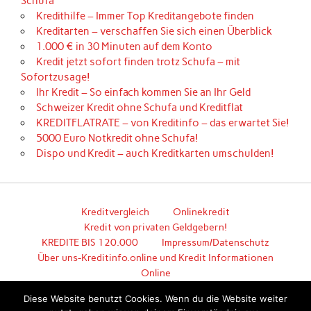
Schufa
Kredithilfe – Immer Top Kreditangebote finden
Kreditarten – verschaffen Sie sich einen Überblick
1.000 € in 30 Minuten auf dem Konto
Kredit jetzt sofort finden trotz Schufa – mit
Sofortzusage!
Ihr Kredit – So einfach kommen Sie an Ihr Geld
Schweizer Kredit ohne Schufa und Kreditflat
KREDITFLATRATE – von Kreditinfo – das erwartet Sie!
5000 Euro Notkredit ohne Schufa!
Dispo und Kredit – auch Kreditkarten umschulden!
Kreditvergleich
Onlinekredit
Kredit von privaten Geldgebern!
KREDITE BIS 120.000
Impressum/Datenschutz
Über uns-Kreditinfo.online und Kredit Informationen
Online
Hier geht es zum unkomplizierten Kredit!
Diese Website benutzt Cookies. Wenn du die Website weiter