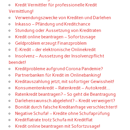
Kredit Vermittler für professionelle Kredit
Vermittlung!
Verwendungszwecke von Krediten und Darlehen
Inkasso – Pfändung und Kreditchance
Stundung oder Aussetzung von Kreditraten
Kredit online beantragen – Sofortzusage
Geldproblem erzeugt Finanzproblem
E-Kredit – der elektronische Onlinekredit
Insolvenz – Aussetzung der Insolvenzpflicht
beendet!
Kreditprobleme aufgrund Corona Pandemie?
Partnerbanken für Kredit im Onlinebanking!
Kreditauszahlung jetzt, mit sofortiger Gewissheit!
Konsumentenkredit – Ratenkredit – Autokredit…
Ratenkredit beantragen? – So geht die Beantragung
Darlehenswunsch abgelehnt? – Kredit verweigert?
Bonität durch falsche Kreditanfrage verschlechtert!
Negative Schufa! – Kredite ohne Schufaprüfung
Kreditflatrate trotz Schufa mit Kreditflat
Kredit online beantragen mit Sofortzusage!