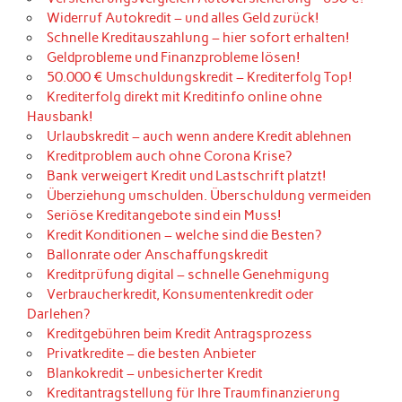
Widerruf Autokredit – und alles Geld zurück!
Schnelle Kreditauszahlung – hier sofort erhalten!
Geldprobleme und Finanzprobleme lösen!
50.000 € Umschuldungskredit – Krediterfolg Top!
Krediterfolg direkt mit Kreditinfo online ohne
Hausbank!
Urlaubskredit – auch wenn andere Kredit ablehnen
Kreditproblem auch ohne Corona Krise?
Bank verweigert Kredit und Lastschrift platzt!
Überziehung umschulden. Überschuldung vermeiden
Seriöse Kreditangebote sind ein Muss!
Kredit Konditionen – welche sind die Besten?
Ballonrate oder Anschaffungskredit
Kreditprüfung digital – schnelle Genehmigung
Verbraucherkredit, Konsumentenkredit oder
Darlehen?
Kreditgebühren beim Kredit Antragsprozess
Privatkredite – die besten Anbieter
Blankokredit – unbesicherter Kredit
Kreditantragstellung für Ihre Traumfinanzierung