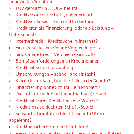
finanziellen Situation
TÜV geprüft + SCHUFA-neutral
Kredit-Score der Schufa, näher erklärt.
Kreditwürdigkeit – Sinn und Bedeutung!
Kreditieren als Finanzierung, oder als Leistung –
Unterschied?
Internetkredit – Kreditsuche im Internet?
Finanzcheck – ein Online Vergleichsportal
Sind Online Kredit-Vergleiche sinnvoll?
Bonitätsanforderungen an Kreditnehmer
Kredit mit Sofortauszahlung
Umschuldungen – schnell und einfach!
Klarna Kontokauf, Bonitätsfalle in der Schufa?
Finanzierung ohne Schufa – ein Problem?
Die Inflation schreitet (unaufhaltsam) voran!
Kredit mit fairen Kreditchancen? Woher?
Kredit trotz schlechtem Schufa-Score!
Schwache Bonität? Schlechte Schufa? Kredit
abgelehnt?
Kreditbedarf erhöht durch Inflation!
Versicherungsvergleich Autoversicherung + 850 €!