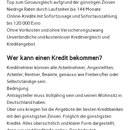
Top zum Giroausgleich aufgrund der günstigen Zinsen
Niedrige Raten durch Laufzeiten bis 144 Monate
Online-Kredite mit Sofortzusage und Sofortauszahlung
bis 120.000 Euro
Ohne Vorkosten und ohne Versicherungszwang
Unverbindliche und kostenloser Kreditvergleich und
Kreditangebot.
Wer kann einen Kredit bekommen?
Kreditnehmer können alle Arbeitnehmer, Angestellten,
Arbeiter, Rentner, Beamte, genauso wie Freiberufler oder
Selbstständige sein.
Bedingung
Antragsteller muss Volljährig sein und seinen Wohnsitz in
Deutschland haben.
Über uns kriegen Sie die Angebote der besten Kreditbanken
mit den günstigsten Zinsen. Folglich die günstigsten
Kredite. Alles übersichtlich und klarer Form dargestellt,