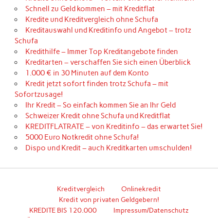
Schnell zu Geld kommen – mit Kreditflat
Kredite und Kreditvergleich ohne Schufa
Kreditauswahl und Kreditinfo und Angebot – trotz
Schufa
Kredithilfe – Immer Top Kreditangebote finden
Kreditarten – verschaffen Sie sich einen Überblick
1.000 € in 30 Minuten auf dem Konto
Kredit jetzt sofort finden trotz Schufa – mit
Sofortzusage!
Ihr Kredit – So einfach kommen Sie an Ihr Geld
Schweizer Kredit ohne Schufa und Kreditflat
KREDITFLATRATE – von Kreditinfo – das erwartet Sie!
5000 Euro Notkredit ohne Schufa!
Dispo und Kredit – auch Kreditkarten umschulden!
Kreditvergleich
Onlinekredit
Kredit von privaten Geldgebern!
KREDITE BIS 120.000
Impressum/Datenschutz