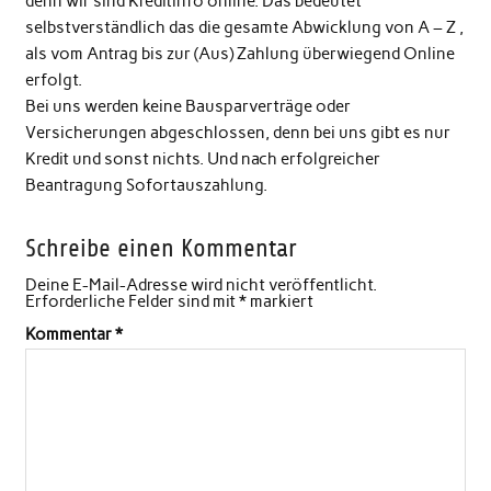
denn wir sind Kreditinfo online. Das bedeutet
selbstverständlich das die gesamte Abwicklung von A – Z ,
als vom Antrag bis zur (Aus) Zahlung überwiegend Online
erfolgt.
Bei uns werden keine Bausparverträge oder
Versicherungen abgeschlossen, denn bei uns gibt es nur
Kredit und sonst nichts. Und nach erfolgreicher
Beantragung Sofortauszahlung.
Schreibe einen Kommentar
Deine E-Mail-Adresse wird nicht veröffentlicht.
Erforderliche Felder sind mit
*
markiert
Kommentar
*