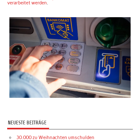
verarbeitet werden
.
NEUESTE BEITRÄGE
30.000 zu Weihnachten umschulden