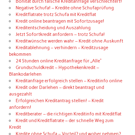
Bonität durch falsche Kreditanfrage verschlechtert!
Negative Schufa! – Kredite ohne Schufaprüfung
Kreditflatrate trotz Schufa mit Kreditflat
Kredit online beantragen mit Sofortzusage!
Kreditentscheidung und Auszahlung
Jetzt Sofortkredit anfordern – trotz Schufa!
Kreditwünsche werden wahr – Kredit ohne Auskunft
Kreditablehnung – verhindern – Kreditzusage
bekommen
24 Stunden online Kreditanfrage für „Alle“
Grundschuldkredit – Hypothekenkredit –
Blankodarlehen
Kreditanfrage erfolgreich stellen – Kreditinfo online
Kredit oder Darlehen – direkt beantragt und
ausgezahlt
Erfolgreichen Kreditantrag stellen! – Kredit
anfordern!
Kreditberater – die richtigen Kreditinfo mit Kreditflat
Kredit und Kreditflatrate – der schnelle Weg zum
Kredit
Kredite ohne Schufa – Vorteil? und woher nehmen?