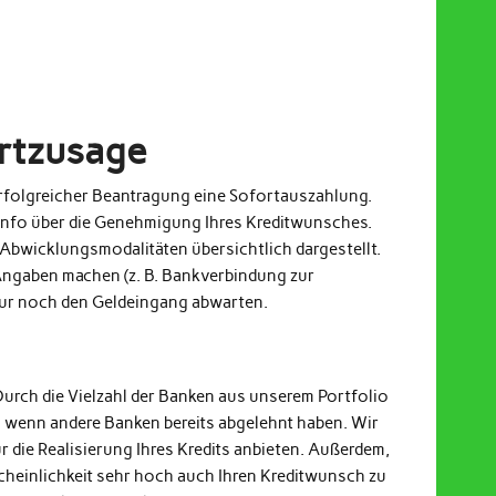
ortzusage
 erfolgreicher Beantragung eine Sofortauszahlung.
Info über die Genehmigung Ihres Kreditwunsches.
Abwicklungsmodalitäten übersichtlich dargestellt.
ngaben machen (z. B. Bankverbindung zur
nur noch den Geldeingang abwarten.
Durch die Vielzahl der Banken aus unserem Portfolio
h wenn andere Banken bereits abgelehnt haben. Wir
r die Realisierung Ihres Kredits anbieten. Außerdem,
cheinlichkeit sehr hoch auch Ihren Kreditwunsch zu