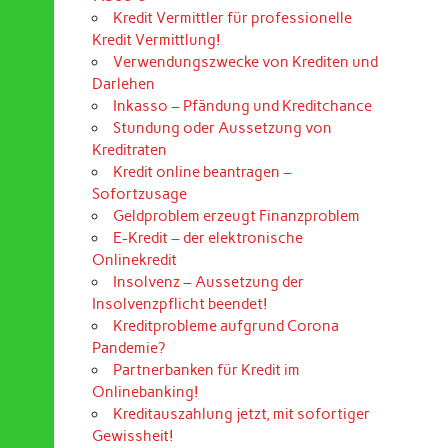
Kredit Vermittler für professionelle
Kredit Vermittlung!
Verwendungszwecke von Krediten und
Darlehen
Inkasso – Pfändung und Kreditchance
Stundung oder Aussetzung von
Kreditraten
Kredit online beantragen –
Sofortzusage
Geldproblem erzeugt Finanzproblem
E-Kredit – der elektronische
Onlinekredit
Insolvenz – Aussetzung der
Insolvenzpflicht beendet!
Kreditprobleme aufgrund Corona
Pandemie?
Partnerbanken für Kredit im
Onlinebanking!
Kreditauszahlung jetzt, mit sofortiger
Gewissheit!