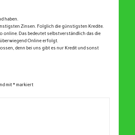
nd haben.
stigsten Zinsen. Folglich die günstigsten Kredite.
fo online. Das bedeutet selbstverständlich das die
 überwiegend Online erfolgt.
ssen, denn bei uns gibt es nur Kredit und sonst
ind mit
*
markiert