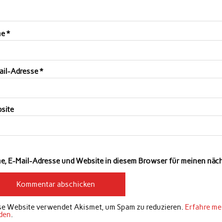
me
*
ail-Adresse
*
site
e, E-Mail-Adresse und Website in diesem Browser für meinen nä
se Website verwendet Akismet, um Spam zu reduzieren.
Erfahre me
den
.