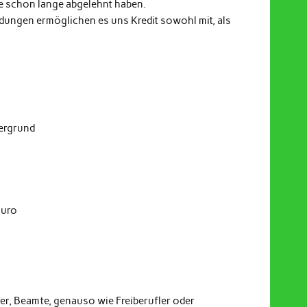
e schon lange abgelehnt haben.
indungen ermöglichen es uns Kredit sowohl mit, als
dergrund
Euro
er, Beamte, genauso wie Freiberufler oder