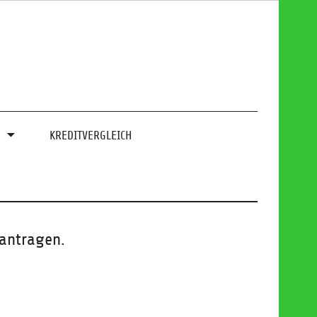
0
KREDITVERGLEICH
eantragen.