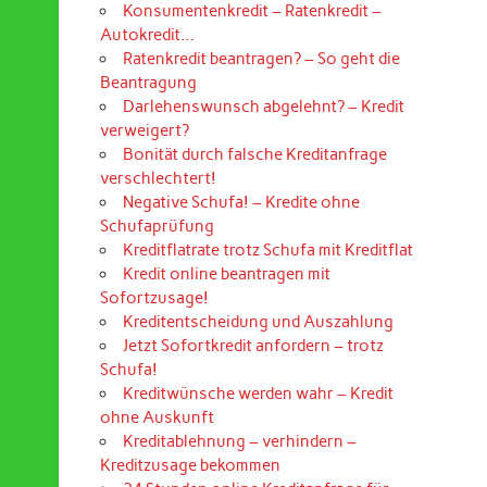
Konsumentenkredit – Ratenkredit –
Autokredit…
Ratenkredit beantragen? – So geht die
Beantragung
Darlehenswunsch abgelehnt? – Kredit
verweigert?
Bonität durch falsche Kreditanfrage
verschlechtert!
Negative Schufa! – Kredite ohne
Schufaprüfung
Kreditflatrate trotz Schufa mit Kreditflat
Kredit online beantragen mit
Sofortzusage!
Kreditentscheidung und Auszahlung
Jetzt Sofortkredit anfordern – trotz
Schufa!
Kreditwünsche werden wahr – Kredit
ohne Auskunft
Kreditablehnung – verhindern –
Kreditzusage bekommen