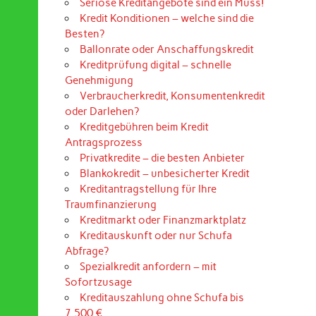
Seriöse Kreditangebote sind ein Muss!
Kredit Konditionen – welche sind die
Besten?
Ballonrate oder Anschaffungskredit
Kreditprüfung digital – schnelle
Genehmigung
Verbraucherkredit, Konsumentenkredit
oder Darlehen?
Kreditgebühren beim Kredit
Antragsprozess
Privatkredite – die besten Anbieter
Blankokredit – unbesicherter Kredit
Kreditantragstellung für Ihre
Traumfinanzierung
Kreditmarkt oder Finanzmarktplatz
Kreditauskunft oder nur Schufa
Abfrage?
Spezialkredit anfordern – mit
Sofortzusage
Kreditauszahlung ohne Schufa bis
7.500 €