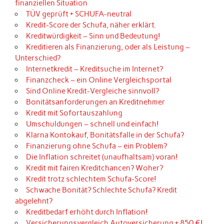
finanziellen Situation
TÜV geprüft + SCHUFA-neutral
Kredit-Score der Schufa, näher erklärt.
Kreditwürdigkeit – Sinn und Bedeutung!
Kreditieren als Finanzierung, oder als Leistung –
Unterschied?
Internetkredit – Kreditsuche im Internet?
Finanzcheck – ein Online Vergleichsportal
Sind Online Kredit-Vergleiche sinnvoll?
Bonitätsanforderungen an Kreditnehmer
Kredit mit Sofortauszahlung
Umschuldungen – schnell und einfach!
Klarna Kontokauf, Bonitätsfalle in der Schufa?
Finanzierung ohne Schufa – ein Problem?
Die Inflation schreitet (unaufhaltsam) voran!
Kredit mit fairen Kreditchancen? Woher?
Kredit trotz schlechtem Schufa-Score!
Schwache Bonität? Schlechte Schufa? Kredit
abgelehnt?
Kreditbedarf erhöht durch Inflation!
Versicherungsvergleich Autoversicherung + 850 €!