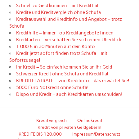
Schnell zu Geld kommen – mit Kreditflat
Kredite und Kreditvergleich ohne Schufa
Kreditauswahl und Kreditinfo und Angebot – trotz
Schufa
Kredithilfe – Immer Top Kreditangebote finden
Kreditarten – verschaffen Sie sich einen Überblick
1.000 € in 30 Minuten auf dem Konto
Kredit jetzt sofort finden trotz Schufa – mit
Sofortzusage!
Ihr Kredit – So einfach kommen Sie an Ihr Geld
Schweizer Kredit ohne Schufa und Kreditflat
KREDITFLATRATE – von Kreditinfo – das erwartet Sie!
5000 Euro Notkredit ohne Schufa!
Dispo und Kredit – auch Kreditkarten umschulden!
Kreditvergleich
Onlinekredit
Kredit von privaten Geldgebern!
KREDITE BIS 120.000
Impressum/Datenschutz