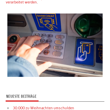
verarbeitet werden
.
NEUESTE BEITRÄGE
30.000 zu Weihnachten umschulden