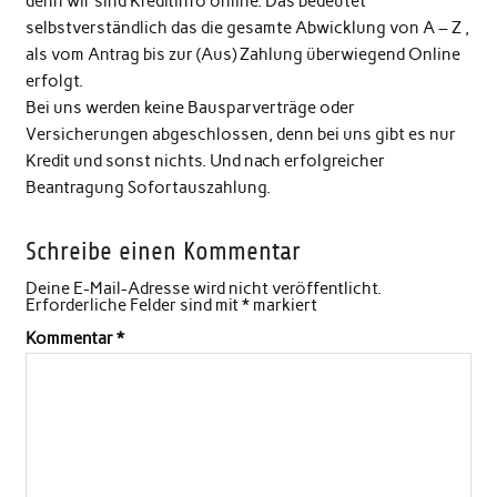
denn wir sind Kreditinfo online. Das bedeutet
selbstverständlich das die gesamte Abwicklung von A – Z ,
als vom Antrag bis zur (Aus) Zahlung überwiegend Online
erfolgt.
Bei uns werden keine Bausparverträge oder
Versicherungen abgeschlossen, denn bei uns gibt es nur
Kredit und sonst nichts. Und nach erfolgreicher
Beantragung Sofortauszahlung.
Schreibe einen Kommentar
Deine E-Mail-Adresse wird nicht veröffentlicht.
Erforderliche Felder sind mit
*
markiert
Kommentar
*