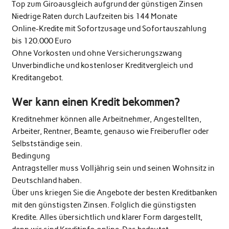
Top zum Giroausgleich aufgrund der günstigen Zinsen
Niedrige Raten durch Laufzeiten bis 144 Monate
Online-Kredite mit Sofortzusage und Sofortauszahlung
bis 120.000 Euro
Ohne Vorkosten und ohne Versicherungszwang
Unverbindliche und kostenloser Kreditvergleich und
Kreditangebot.
Wer kann einen Kredit bekommen?
Kreditnehmer können alle Arbeitnehmer, Angestellten,
Arbeiter, Rentner, Beamte, genauso wie Freiberufler oder
Selbstständige sein.
Bedingung
Antragsteller muss Volljährig sein und seinen Wohnsitz in
Deutschland haben.
Über uns kriegen Sie die Angebote der besten Kreditbanken
mit den günstigsten Zinsen. Folglich die günstigsten
Kredite. Alles übersichtlich und klarer Form dargestellt,