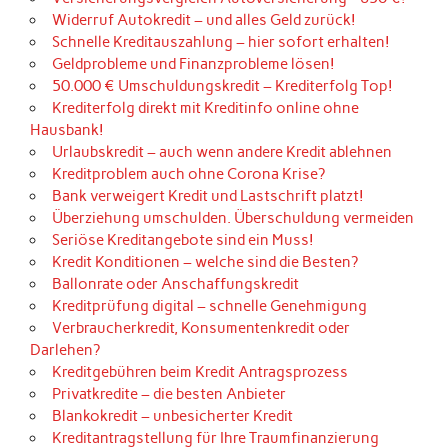
Widerruf Autokredit – und alles Geld zurück!
Schnelle Kreditauszahlung – hier sofort erhalten!
Geldprobleme und Finanzprobleme lösen!
50.000 € Umschuldungskredit – Krediterfolg Top!
Krediterfolg direkt mit Kreditinfo online ohne
Hausbank!
Urlaubskredit – auch wenn andere Kredit ablehnen
Kreditproblem auch ohne Corona Krise?
Bank verweigert Kredit und Lastschrift platzt!
Überziehung umschulden. Überschuldung vermeiden
Seriöse Kreditangebote sind ein Muss!
Kredit Konditionen – welche sind die Besten?
Ballonrate oder Anschaffungskredit
Kreditprüfung digital – schnelle Genehmigung
Verbraucherkredit, Konsumentenkredit oder
Darlehen?
Kreditgebühren beim Kredit Antragsprozess
Privatkredite – die besten Anbieter
Blankokredit – unbesicherter Kredit
Kreditantragstellung für Ihre Traumfinanzierung