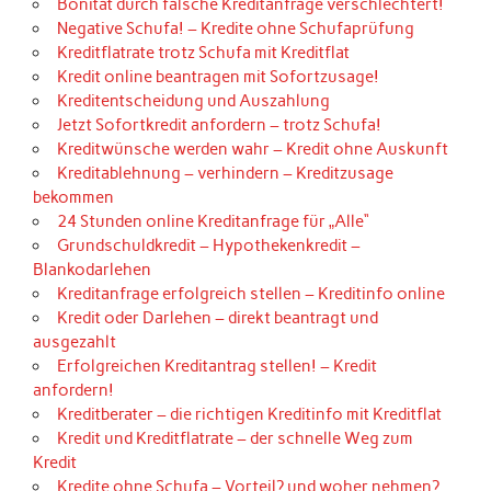
Bonität durch falsche Kreditanfrage verschlechtert!
Negative Schufa! – Kredite ohne Schufaprüfung
Kreditflatrate trotz Schufa mit Kreditflat
Kredit online beantragen mit Sofortzusage!
Kreditentscheidung und Auszahlung
Jetzt Sofortkredit anfordern – trotz Schufa!
Kreditwünsche werden wahr – Kredit ohne Auskunft
Kreditablehnung – verhindern – Kreditzusage
bekommen
24 Stunden online Kreditanfrage für „Alle“
Grundschuldkredit – Hypothekenkredit –
Blankodarlehen
Kreditanfrage erfolgreich stellen – Kreditinfo online
Kredit oder Darlehen – direkt beantragt und
ausgezahlt
Erfolgreichen Kreditantrag stellen! – Kredit
anfordern!
Kreditberater – die richtigen Kreditinfo mit Kreditflat
Kredit und Kreditflatrate – der schnelle Weg zum
Kredit
Kredite ohne Schufa – Vorteil? und woher nehmen?