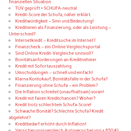
finanziellen Situation
TÜV geprüft + SCHUFA-neutral
Kredit-Score der Schufa, näher erklärt.
Kreditwürdigkeit – Sinn und Bedeutung!
Kreditieren als Finanzierung, oder als Leistung –
Unterschied?
Internetkredit – Kreditsuche im Internet?
Finanzcheck – ein Online Vergleichsportal
Sind Online Kredit-Vergleiche sinnvoll?
Bonitätsanforderungen an Kreditnehmer
Kredit mit Sofortauszahlung
Umschuldungen – schnell und einfach!
Klarna Kontokauf, Bonitätsfalle in der Schufa?
Finanzierung ohne Schufa – ein Problem?
Die Inflation schreitet (unaufhaltsam) voran!
Kredit mit fairen Kreditchancen? Woher?
Kredit trotz schlechtem Schufa-Score!
Schwache Bonität? Schlechte Schufa? Kredit
abgelehnt?
Kreditbedarf erhöht durch Inflation!
Versicherungsvergleich Autoversicherung + 850 €!