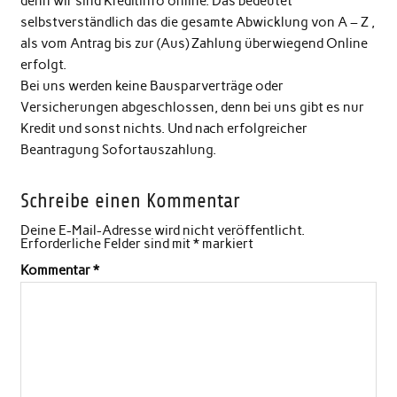
denn wir sind Kreditinfo online. Das bedeutet
selbstverständlich das die gesamte Abwicklung von A – Z ,
als vom Antrag bis zur (Aus) Zahlung überwiegend Online
erfolgt.
Bei uns werden keine Bausparverträge oder
Versicherungen abgeschlossen, denn bei uns gibt es nur
Kredit und sonst nichts. Und nach erfolgreicher
Beantragung Sofortauszahlung.
Schreibe einen Kommentar
Deine E-Mail-Adresse wird nicht veröffentlicht.
Erforderliche Felder sind mit
*
markiert
Kommentar
*