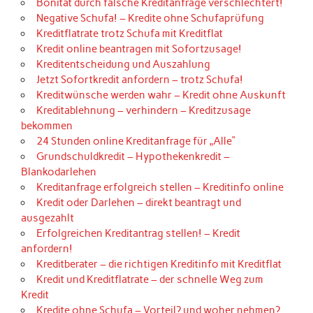
Bonität durch falsche Kreditanfrage verschlechtert!
Negative Schufa! – Kredite ohne Schufaprüfung
Kreditflatrate trotz Schufa mit Kreditflat
Kredit online beantragen mit Sofortzusage!
Kreditentscheidung und Auszahlung
Jetzt Sofortkredit anfordern – trotz Schufa!
Kreditwünsche werden wahr – Kredit ohne Auskunft
Kreditablehnung – verhindern – Kreditzusage
bekommen
24 Stunden online Kreditanfrage für „Alle“
Grundschuldkredit – Hypothekenkredit –
Blankodarlehen
Kreditanfrage erfolgreich stellen – Kreditinfo online
Kredit oder Darlehen – direkt beantragt und
ausgezahlt
Erfolgreichen Kreditantrag stellen! – Kredit
anfordern!
Kreditberater – die richtigen Kreditinfo mit Kreditflat
Kredit und Kreditflatrate – der schnelle Weg zum
Kredit
Kredite ohne Schufa – Vorteil? und woher nehmen?