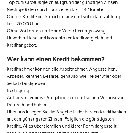
Top zum Giroausgleich aufgrund der günstigen Zinsen
Niedrige Raten durch Laufzeiten bis 144 Monate
Online-Kredite mit Sofortzusage und Sofortauszahlung
bis 120.000 Euro
Ohne Vorkosten und ohne Versicherungszwang
Unverbindliche und kostenloser Kreditvergleich und
Kreditangebot.
Wer kann einen Kredit bekommen?
Kreditnehmer können alle Arbeitnehmer, Angestellten,
Arbeiter, Rentner, Beamte, genauso wie Freiberufler oder
Selbstständige sein.
Bedingung
Antragsteller muss Volljährig sein und seinen Wohnsitz in
Deutschland haben.
Über uns kriegen Sie die Angebote der besten Kreditbanken
mit den günstigsten Zinsen. Folglich die günstigsten
Kredite. Alles übersichtlich und klarer Form dargestellt,