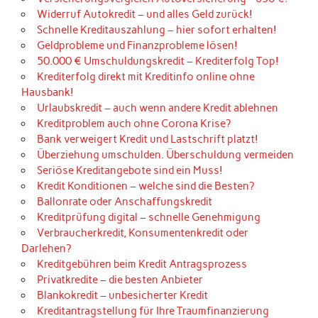
Widerruf Autokredit – und alles Geld zurück!
Schnelle Kreditauszahlung – hier sofort erhalten!
Geldprobleme und Finanzprobleme lösen!
50.000 € Umschuldungskredit – Krediterfolg Top!
Krediterfolg direkt mit Kreditinfo online ohne
Hausbank!
Urlaubskredit – auch wenn andere Kredit ablehnen
Kreditproblem auch ohne Corona Krise?
Bank verweigert Kredit und Lastschrift platzt!
Überziehung umschulden. Überschuldung vermeiden
Seriöse Kreditangebote sind ein Muss!
Kredit Konditionen – welche sind die Besten?
Ballonrate oder Anschaffungskredit
Kreditprüfung digital – schnelle Genehmigung
Verbraucherkredit, Konsumentenkredit oder
Darlehen?
Kreditgebühren beim Kredit Antragsprozess
Privatkredite – die besten Anbieter
Blankokredit – unbesicherter Kredit
Kreditantragstellung für Ihre Traumfinanzierung