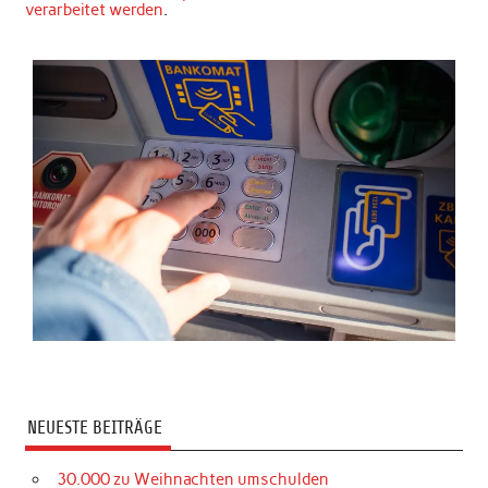
verarbeitet werden
.
NEUESTE BEITRÄGE
30.000 zu Weihnachten umschulden