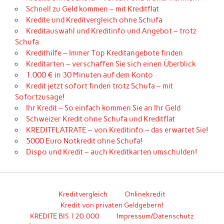
Schnell zu Geld kommen – mit Kreditflat
Kredite und Kreditvergleich ohne Schufa
Kreditauswahl und Kreditinfo und Angebot – trotz
Schufa
Kredithilfe – Immer Top Kreditangebote finden
Kreditarten – verschaffen Sie sich einen Überblick
1.000 € in 30 Minuten auf dem Konto
Kredit jetzt sofort finden trotz Schufa – mit
Sofortzusage!
Ihr Kredit – So einfach kommen Sie an Ihr Geld
Schweizer Kredit ohne Schufa und Kreditflat
KREDITFLATRATE – von Kreditinfo – das erwartet Sie!
5000 Euro Notkredit ohne Schufa!
Dispo und Kredit – auch Kreditkarten umschulden!
Kreditvergleich
Onlinekredit
Kredit von privaten Geldgebern!
KREDITE BIS 120.000
Impressum/Datenschutz