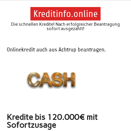
Skip
to
content
Kreditinfo.online
Die schnellen Kredite! Nach erfolgreicher Beantragung
sofort ausgezahlt!
Onlinekredit auch aus Achtrup beantragen.
Kredite bis 120.000€ mit
Sofortzusage