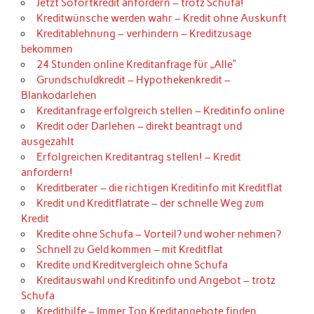
Jetzt Sofortkredit anfordern – trotz Schufa!
Kreditwünsche werden wahr – Kredit ohne Auskunft
Kreditablehnung – verhindern – Kreditzusage
bekommen
24 Stunden online Kreditanfrage für „Alle“
Grundschuldkredit – Hypothekenkredit –
Blankodarlehen
Kreditanfrage erfolgreich stellen – Kreditinfo online
Kredit oder Darlehen – direkt beantragt und
ausgezahlt
Erfolgreichen Kreditantrag stellen! – Kredit
anfordern!
Kreditberater – die richtigen Kreditinfo mit Kreditflat
Kredit und Kreditflatrate – der schnelle Weg zum
Kredit
Kredite ohne Schufa – Vorteil? und woher nehmen?
Schnell zu Geld kommen – mit Kreditflat
Kredite und Kreditvergleich ohne Schufa
Kreditauswahl und Kreditinfo und Angebot – trotz
Schufa
Kredithilfe – Immer Top Kreditangebote finden