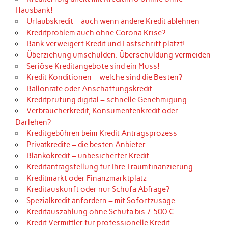
Hausbank!
Urlaubskredit – auch wenn andere Kredit ablehnen
Kreditproblem auch ohne Corona Krise?
Bank verweigert Kredit und Lastschrift platzt!
Überziehung umschulden. Überschuldung vermeiden
Seriöse Kreditangebote sind ein Muss!
Kredit Konditionen – welche sind die Besten?
Ballonrate oder Anschaffungskredit
Kreditprüfung digital – schnelle Genehmigung
Verbraucherkredit, Konsumentenkredit oder
Darlehen?
Kreditgebühren beim Kredit Antragsprozess
Privatkredite – die besten Anbieter
Blankokredit – unbesicherter Kredit
Kreditantragstellung für Ihre Traumfinanzierung
Kreditmarkt oder Finanzmarktplatz
Kreditauskunft oder nur Schufa Abfrage?
Spezialkredit anfordern – mit Sofortzusage
Kreditauszahlung ohne Schufa bis 7.500 €
Kredit Vermittler für professionelle Kredit