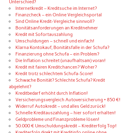
Unterschied?
Internetkredit – Kreditsuche im Internet?
Finanzcheck – ein Online Vergleichsportal
Sind Online Kredit-Vergleiche sinnvoll?
Bonitätsanforderungen an Kreditnehmer
Kredit mit Sofortauszahlung
Umschuldungen – schnell und einfach!
Klarna Kontokauf, Bonitätsfalle in der Schufa?
Finanzierung ohne Schufa – ein Problem?
Die Inflation schreitet (unaufhaltsam) voran!
Kredit mit fairen Kreditchancen? Woher?
Kredit trotz schlechtem Schufa-Score!
Schwache Bonität? Schlechte Schufa? Kredit
abgelehnt?
Kreditbedarf erhöht durch Inflation!
Versicherungsvergleich Autoversicherung + 850 €!
Widerruf Autokredit – und alles Geld zurück!
Schnelle Kreditauszahlung – hier sofort erhalten!
Geldprobleme und Finanzprobleme lösen!
50.000 € Umschuldungskredit – Krediterfolg Top!
Krediterfolg direkt mit Kreditinfo online ohne