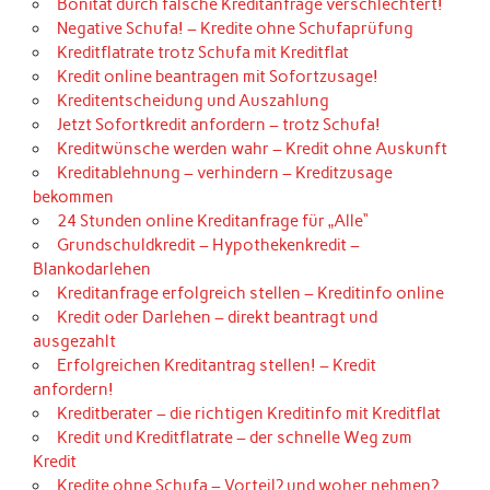
Bonität durch falsche Kreditanfrage verschlechtert!
Negative Schufa! – Kredite ohne Schufaprüfung
Kreditflatrate trotz Schufa mit Kreditflat
Kredit online beantragen mit Sofortzusage!
Kreditentscheidung und Auszahlung
Jetzt Sofortkredit anfordern – trotz Schufa!
Kreditwünsche werden wahr – Kredit ohne Auskunft
Kreditablehnung – verhindern – Kreditzusage
bekommen
24 Stunden online Kreditanfrage für „Alle“
Grundschuldkredit – Hypothekenkredit –
Blankodarlehen
Kreditanfrage erfolgreich stellen – Kreditinfo online
Kredit oder Darlehen – direkt beantragt und
ausgezahlt
Erfolgreichen Kreditantrag stellen! – Kredit
anfordern!
Kreditberater – die richtigen Kreditinfo mit Kreditflat
Kredit und Kreditflatrate – der schnelle Weg zum
Kredit
Kredite ohne Schufa – Vorteil? und woher nehmen?