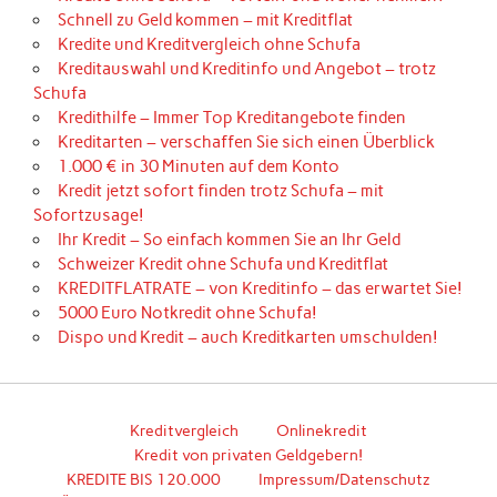
Schnell zu Geld kommen – mit Kreditflat
Kredite und Kreditvergleich ohne Schufa
Kreditauswahl und Kreditinfo und Angebot – trotz
Schufa
Kredithilfe – Immer Top Kreditangebote finden
Kreditarten – verschaffen Sie sich einen Überblick
1.000 € in 30 Minuten auf dem Konto
Kredit jetzt sofort finden trotz Schufa – mit
Sofortzusage!
Ihr Kredit – So einfach kommen Sie an Ihr Geld
Schweizer Kredit ohne Schufa und Kreditflat
KREDITFLATRATE – von Kreditinfo – das erwartet Sie!
5000 Euro Notkredit ohne Schufa!
Dispo und Kredit – auch Kreditkarten umschulden!
Kreditvergleich
Onlinekredit
Kredit von privaten Geldgebern!
KREDITE BIS 120.000
Impressum/Datenschutz