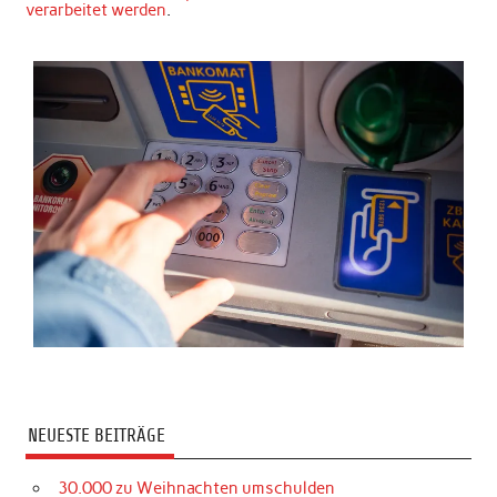
verarbeitet werden
.
NEUESTE BEITRÄGE
30.000 zu Weihnachten umschulden