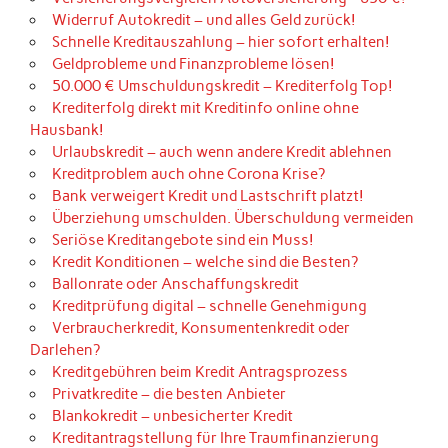
Widerruf Autokredit – und alles Geld zurück!
Schnelle Kreditauszahlung – hier sofort erhalten!
Geldprobleme und Finanzprobleme lösen!
50.000 € Umschuldungskredit – Krediterfolg Top!
Krediterfolg direkt mit Kreditinfo online ohne
Hausbank!
Urlaubskredit – auch wenn andere Kredit ablehnen
Kreditproblem auch ohne Corona Krise?
Bank verweigert Kredit und Lastschrift platzt!
Überziehung umschulden. Überschuldung vermeiden
Seriöse Kreditangebote sind ein Muss!
Kredit Konditionen – welche sind die Besten?
Ballonrate oder Anschaffungskredit
Kreditprüfung digital – schnelle Genehmigung
Verbraucherkredit, Konsumentenkredit oder
Darlehen?
Kreditgebühren beim Kredit Antragsprozess
Privatkredite – die besten Anbieter
Blankokredit – unbesicherter Kredit
Kreditantragstellung für Ihre Traumfinanzierung