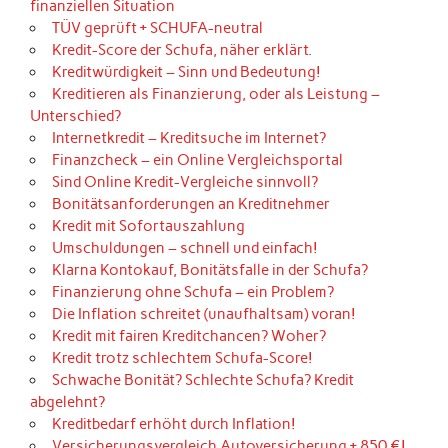
finanziellen Situation
TÜV geprüft + SCHUFA-neutral
Kredit-Score der Schufa, näher erklärt.
Kreditwürdigkeit – Sinn und Bedeutung!
Kreditieren als Finanzierung, oder als Leistung –
Unterschied?
Internetkredit – Kreditsuche im Internet?
Finanzcheck – ein Online Vergleichsportal
Sind Online Kredit-Vergleiche sinnvoll?
Bonitätsanforderungen an Kreditnehmer
Kredit mit Sofortauszahlung
Umschuldungen – schnell und einfach!
Klarna Kontokauf, Bonitätsfalle in der Schufa?
Finanzierung ohne Schufa – ein Problem?
Die Inflation schreitet (unaufhaltsam) voran!
Kredit mit fairen Kreditchancen? Woher?
Kredit trotz schlechtem Schufa-Score!
Schwache Bonität? Schlechte Schufa? Kredit
abgelehnt?
Kreditbedarf erhöht durch Inflation!
Versicherungsvergleich Autoversicherung + 850 €!