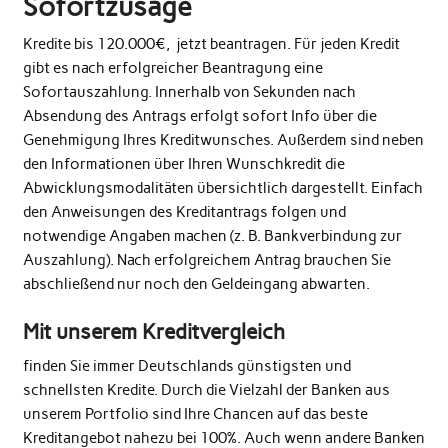
Sofortzusage
Kredite bis 120.000€, jetzt beantragen. Für jeden Kredit
gibt es nach erfolgreicher Beantragung eine
Sofortauszahlung. Innerhalb von Sekunden nach
Absendung des Antrags erfolgt sofort Info über die
Genehmigung Ihres Kreditwunsches. Außerdem sind neben
den Informationen über Ihren Wunschkredit die
Abwicklungsmodalitäten übersichtlich dargestellt. Einfach
den Anweisungen des Kreditantrags folgen und
notwendige Angaben machen (z. B. Bankverbindung zur
Auszahlung). Nach erfolgreichem Antrag brauchen Sie
abschließend nur noch den Geldeingang abwarten.
Mit unserem Kreditvergleich
finden Sie immer Deutschlands günstigsten und
schnellsten Kredite. Durch die Vielzahl der Banken aus
unserem Portfolio sind Ihre Chancen auf das beste
Kreditangebot nahezu bei 100%. Auch wenn andere Banken