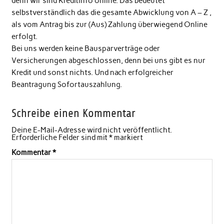
denn wir sind Kreditinfo online. Das bedeutet
selbstverständlich das die gesamte Abwicklung von A – Z ,
als vom Antrag bis zur (Aus) Zahlung überwiegend Online
erfolgt.
Bei uns werden keine Bausparverträge oder
Versicherungen abgeschlossen, denn bei uns gibt es nur
Kredit und sonst nichts. Und nach erfolgreicher
Beantragung Sofortauszahlung.
Schreibe einen Kommentar
Deine E-Mail-Adresse wird nicht veröffentlicht.
Erforderliche Felder sind mit
*
markiert
Kommentar
*