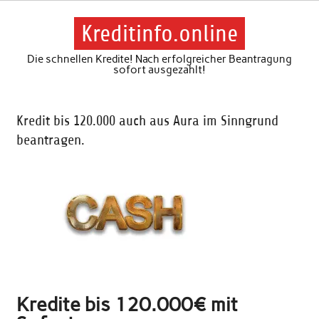
Skip
to
content
Kreditinfo.online
Die schnellen Kredite! Nach erfolgreicher Beantragung
sofort ausgezahlt!
Kredit bis 120.000 auch aus Aura im Sinngrund
beantragen.
Kredite bis 120.000€ mit