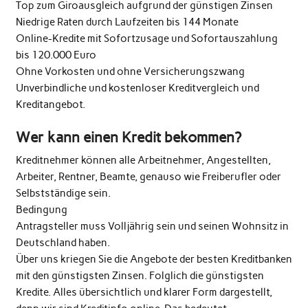
Top zum Giroausgleich aufgrund der günstigen Zinsen
Niedrige Raten durch Laufzeiten bis 144 Monate
Online-Kredite mit Sofortzusage und Sofortauszahlung
bis 120.000 Euro
Ohne Vorkosten und ohne Versicherungszwang
Unverbindliche und kostenloser Kreditvergleich und
Kreditangebot.
Wer kann einen Kredit bekommen?
Kreditnehmer können alle Arbeitnehmer, Angestellten,
Arbeiter, Rentner, Beamte, genauso wie Freiberufler oder
Selbstständige sein.
Bedingung
Antragsteller muss Volljährig sein und seinen Wohnsitz in
Deutschland haben.
Über uns kriegen Sie die Angebote der besten Kreditbanken
mit den günstigsten Zinsen. Folglich die günstigsten
Kredite. Alles übersichtlich und klarer Form dargestellt,