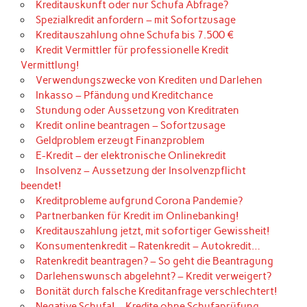
Kreditauskunft oder nur Schufa Abfrage?
Spezialkredit anfordern – mit Sofortzusage
Kreditauszahlung ohne Schufa bis 7.500 €
Kredit Vermittler für professionelle Kredit
Vermittlung!
Verwendungszwecke von Krediten und Darlehen
Inkasso – Pfändung und Kreditchance
Stundung oder Aussetzung von Kreditraten
Kredit online beantragen – Sofortzusage
Geldproblem erzeugt Finanzproblem
E-Kredit – der elektronische Onlinekredit
Insolvenz – Aussetzung der Insolvenzpflicht
beendet!
Kreditprobleme aufgrund Corona Pandemie?
Partnerbanken für Kredit im Onlinebanking!
Kreditauszahlung jetzt, mit sofortiger Gewissheit!
Konsumentenkredit – Ratenkredit – Autokredit…
Ratenkredit beantragen? – So geht die Beantragung
Darlehenswunsch abgelehnt? – Kredit verweigert?
Bonität durch falsche Kreditanfrage verschlechtert!
Negative Schufa! – Kredite ohne Schufaprüfung