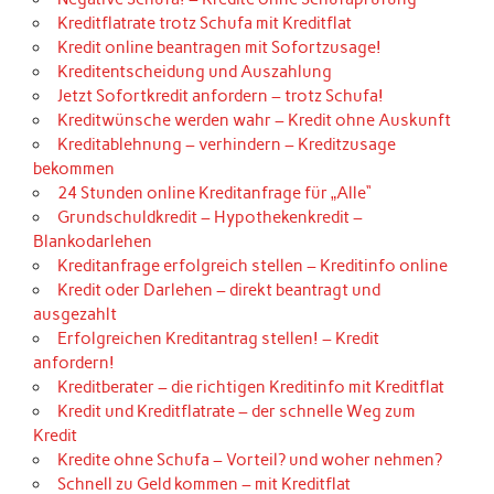
Kreditflatrate trotz Schufa mit Kreditflat
Kredit online beantragen mit Sofortzusage!
Kreditentscheidung und Auszahlung
Jetzt Sofortkredit anfordern – trotz Schufa!
Kreditwünsche werden wahr – Kredit ohne Auskunft
Kreditablehnung – verhindern – Kreditzusage
bekommen
24 Stunden online Kreditanfrage für „Alle“
Grundschuldkredit – Hypothekenkredit –
Blankodarlehen
Kreditanfrage erfolgreich stellen – Kreditinfo online
Kredit oder Darlehen – direkt beantragt und
ausgezahlt
Erfolgreichen Kreditantrag stellen! – Kredit
anfordern!
Kreditberater – die richtigen Kreditinfo mit Kreditflat
Kredit und Kreditflatrate – der schnelle Weg zum
Kredit
Kredite ohne Schufa – Vorteil? und woher nehmen?
Schnell zu Geld kommen – mit Kreditflat