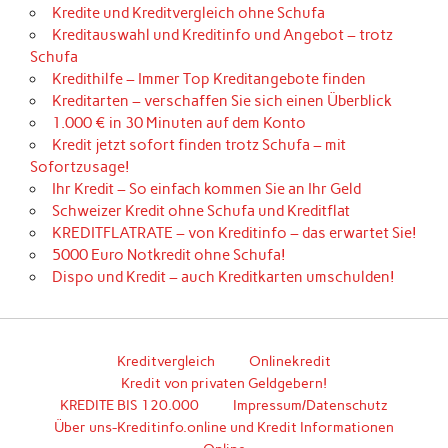
Kredite und Kreditvergleich ohne Schufa
Kreditauswahl und Kreditinfo und Angebot – trotz
Schufa
Kredithilfe – Immer Top Kreditangebote finden
Kreditarten – verschaffen Sie sich einen Überblick
1.000 € in 30 Minuten auf dem Konto
Kredit jetzt sofort finden trotz Schufa – mit
Sofortzusage!
Ihr Kredit – So einfach kommen Sie an Ihr Geld
Schweizer Kredit ohne Schufa und Kreditflat
KREDITFLATRATE – von Kreditinfo – das erwartet Sie!
5000 Euro Notkredit ohne Schufa!
Dispo und Kredit – auch Kreditkarten umschulden!
Kreditvergleich
Onlinekredit
Kredit von privaten Geldgebern!
KREDITE BIS 120.000
Impressum/Datenschutz
Über uns-Kreditinfo.online und Kredit Informationen