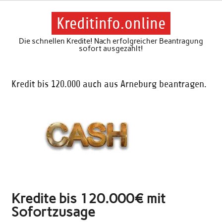
Skip
to
content
Kreditinfo.online
Die schnellen Kredite! Nach erfolgreicher Beantragung
sofort ausgezahlt!
Kredit bis 120.000 auch aus Arneburg beantragen.
Kredite bis 120.000€ mit
Sofortzusage