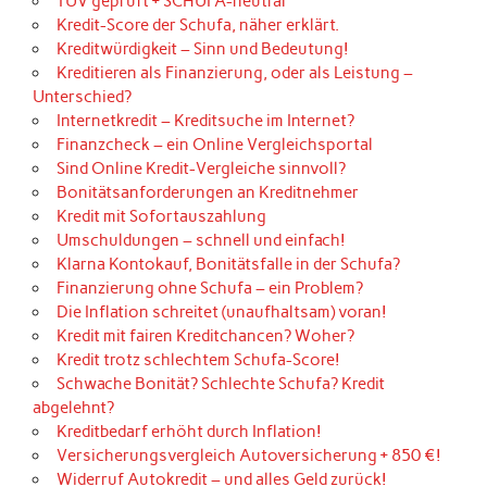
TÜV geprüft + SCHUFA-neutral
Kredit-Score der Schufa, näher erklärt.
Kreditwürdigkeit – Sinn und Bedeutung!
Kreditieren als Finanzierung, oder als Leistung –
Unterschied?
Internetkredit – Kreditsuche im Internet?
Finanzcheck – ein Online Vergleichsportal
Sind Online Kredit-Vergleiche sinnvoll?
Bonitätsanforderungen an Kreditnehmer
Kredit mit Sofortauszahlung
Umschuldungen – schnell und einfach!
Klarna Kontokauf, Bonitätsfalle in der Schufa?
Finanzierung ohne Schufa – ein Problem?
Die Inflation schreitet (unaufhaltsam) voran!
Kredit mit fairen Kreditchancen? Woher?
Kredit trotz schlechtem Schufa-Score!
Schwache Bonität? Schlechte Schufa? Kredit
abgelehnt?
Kreditbedarf erhöht durch Inflation!
Versicherungsvergleich Autoversicherung + 850 €!
Widerruf Autokredit – und alles Geld zurück!