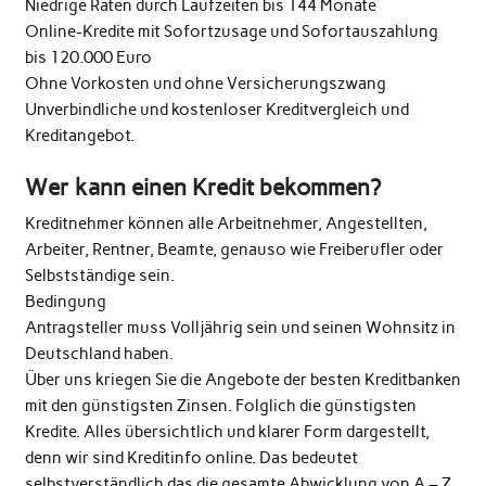
Niedrige Raten durch Laufzeiten bis 144 Monate
Online-Kredite mit Sofortzusage und Sofortauszahlung
bis 120.000 Euro
Ohne Vorkosten und ohne Versicherungszwang
Unverbindliche und kostenloser Kreditvergleich und
Kreditangebot.
Wer kann einen Kredit bekommen?
Kreditnehmer können alle Arbeitnehmer, Angestellten,
Arbeiter, Rentner, Beamte, genauso wie Freiberufler oder
Selbstständige sein.
Bedingung
Antragsteller muss Volljährig sein und seinen Wohnsitz in
Deutschland haben.
Über uns kriegen Sie die Angebote der besten Kreditbanken
mit den günstigsten Zinsen. Folglich die günstigsten
Kredite. Alles übersichtlich und klarer Form dargestellt,
denn wir sind Kreditinfo online. Das bedeutet
selbstverständlich das die gesamte Abwicklung von A – Z ,