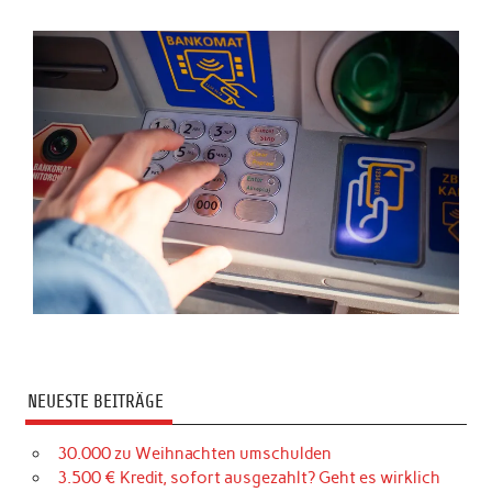
NEUESTE BEITRÄGE
30.000 zu Weihnachten umschulden
3.500 € Kredit, sofort ausgezahlt? Geht es wirklich