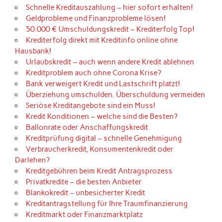
Schnelle Kreditauszahlung – hier sofort erhalten!
Geldprobleme und Finanzprobleme lösen!
50.000 € Umschuldungskredit – Krediterfolg Top!
Krediterfolg direkt mit Kreditinfo online ohne
Hausbank!
Urlaubskredit – auch wenn andere Kredit ablehnen
Kreditproblem auch ohne Corona Krise?
Bank verweigert Kredit und Lastschrift platzt!
Überziehung umschulden. Überschuldung vermeiden
Seriöse Kreditangebote sind ein Muss!
Kredit Konditionen – welche sind die Besten?
Ballonrate oder Anschaffungskredit
Kreditprüfung digital – schnelle Genehmigung
Verbraucherkredit, Konsumentenkredit oder
Darlehen?
Kreditgebühren beim Kredit Antragsprozess
Privatkredite – die besten Anbieter
Blankokredit – unbesicherter Kredit
Kreditantragstellung für Ihre Traumfinanzierung
Kreditmarkt oder Finanzmarktplatz