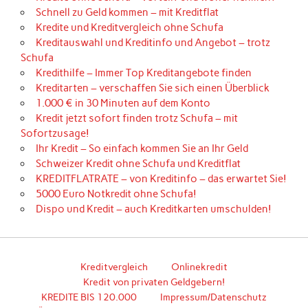
Schnell zu Geld kommen – mit Kreditflat
Kredite und Kreditvergleich ohne Schufa
Kreditauswahl und Kreditinfo und Angebot – trotz
Schufa
Kredithilfe – Immer Top Kreditangebote finden
Kreditarten – verschaffen Sie sich einen Überblick
1.000 € in 30 Minuten auf dem Konto
Kredit jetzt sofort finden trotz Schufa – mit
Sofortzusage!
Ihr Kredit – So einfach kommen Sie an Ihr Geld
Schweizer Kredit ohne Schufa und Kreditflat
KREDITFLATRATE – von Kreditinfo – das erwartet Sie!
5000 Euro Notkredit ohne Schufa!
Dispo und Kredit – auch Kreditkarten umschulden!
Kreditvergleich
Onlinekredit
Kredit von privaten Geldgebern!
KREDITE BIS 120.000
Impressum/Datenschutz