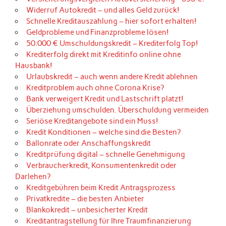
Widerruf Autokredit – und alles Geld zurück!
Schnelle Kreditauszahlung – hier sofort erhalten!
Geldprobleme und Finanzprobleme lösen!
50.000 € Umschuldungskredit – Krediterfolg Top!
Krediterfolg direkt mit Kreditinfo online ohne
Hausbank!
Urlaubskredit – auch wenn andere Kredit ablehnen
Kreditproblem auch ohne Corona Krise?
Bank verweigert Kredit und Lastschrift platzt!
Überziehung umschulden. Überschuldung vermeiden
Seriöse Kreditangebote sind ein Muss!
Kredit Konditionen – welche sind die Besten?
Ballonrate oder Anschaffungskredit
Kreditprüfung digital – schnelle Genehmigung
Verbraucherkredit, Konsumentenkredit oder
Darlehen?
Kreditgebühren beim Kredit Antragsprozess
Privatkredite – die besten Anbieter
Blankokredit – unbesicherter Kredit
Kreditantragstellung für Ihre Traumfinanzierung