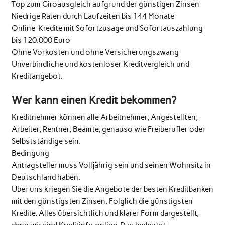
Top zum Giroausgleich aufgrund der günstigen Zinsen
Niedrige Raten durch Laufzeiten bis 144 Monate
Online-Kredite mit Sofortzusage und Sofortauszahlung
bis 120.000 Euro
Ohne Vorkosten und ohne Versicherungszwang
Unverbindliche und kostenloser Kreditvergleich und
Kreditangebot.
Wer kann einen Kredit bekommen?
Kreditnehmer können alle Arbeitnehmer, Angestellten,
Arbeiter, Rentner, Beamte, genauso wie Freiberufler oder
Selbstständige sein.
Bedingung
Antragsteller muss Volljährig sein und seinen Wohnsitz in
Deutschland haben.
Über uns kriegen Sie die Angebote der besten Kreditbanken
mit den günstigsten Zinsen. Folglich die günstigsten
Kredite. Alles übersichtlich und klarer Form dargestellt,