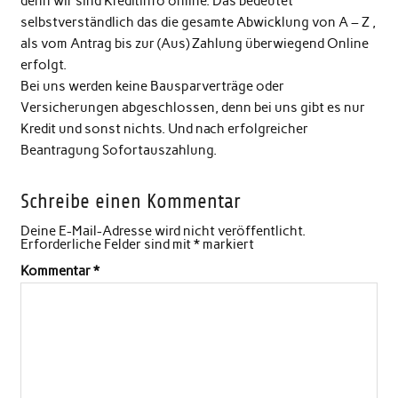
denn wir sind Kreditinfo online. Das bedeutet
selbstverständlich das die gesamte Abwicklung von A – Z ,
als vom Antrag bis zur (Aus) Zahlung überwiegend Online
erfolgt.
Bei uns werden keine Bausparverträge oder
Versicherungen abgeschlossen, denn bei uns gibt es nur
Kredit und sonst nichts. Und nach erfolgreicher
Beantragung Sofortauszahlung.
Schreibe einen Kommentar
Deine E-Mail-Adresse wird nicht veröffentlicht.
Erforderliche Felder sind mit
*
markiert
Kommentar
*