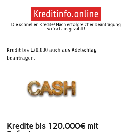
Skip
to
content
Kreditinfo.online
Die schnellen Kredite! Nach erfolgreicher Beantragung
sofort ausgezahlt!
Kredit bis 120.000 auch aus Adelschlag
beantragen.
Kredite bis 120.000€ mit