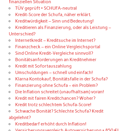
finanziellen Situation
TÜV geprüft + SCHUFA-neutral
Kredit-Score der Schufa, näher erklärt.
Kreditwürdigkeit – Sinn und Bedeutung!
Kreditieren als Finanzierung, oder als Leistung –
Unterschied?
Internetkredit – Kreditsuche im Internet?
Finanzcheck – ein Online Vergleichsportal
Sind Online Kredit-Vergleiche sinnvoll?
Bonitätsanforderungen an Kreditnehmer
Kredit mit Sofortauszahlung
Umschuldungen – schnell und einfach!
Klarna Kontokauf, Bonitätsfalle in der Schufa?
Finanzierung ohne Schufa – ein Problem?
Die Inflation schreitet (unaufhaltsam) voran!
Kredit mit fairen Kreditchancen? Woher?
Kredit trotz schlechtem Schufa-Score!
Schwache Bonität? Schlechte Schufa? Kredit
abgelehnt?
Kreditbedarf erhöht durch Inflation!
Versicherungsvergleich Autoversicherung + 850 €!