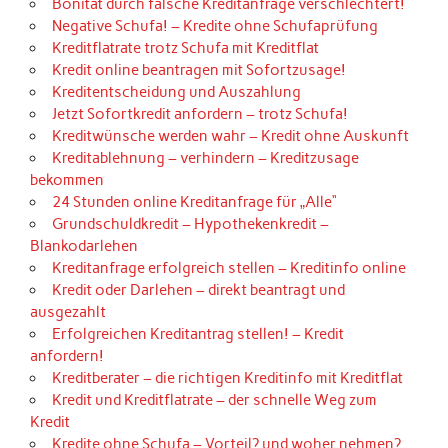
Bonität durch falsche Kreditanfrage verschlechtert!
Negative Schufa! – Kredite ohne Schufaprüfung
Kreditflatrate trotz Schufa mit Kreditflat
Kredit online beantragen mit Sofortzusage!
Kreditentscheidung und Auszahlung
Jetzt Sofortkredit anfordern – trotz Schufa!
Kreditwünsche werden wahr – Kredit ohne Auskunft
Kreditablehnung – verhindern – Kreditzusage
bekommen
24 Stunden online Kreditanfrage für „Alle“
Grundschuldkredit – Hypothekenkredit –
Blankodarlehen
Kreditanfrage erfolgreich stellen – Kreditinfo online
Kredit oder Darlehen – direkt beantragt und
ausgezahlt
Erfolgreichen Kreditantrag stellen! – Kredit
anfordern!
Kreditberater – die richtigen Kreditinfo mit Kreditflat
Kredit und Kreditflatrate – der schnelle Weg zum
Kredit
Kredite ohne Schufa – Vorteil? und woher nehmen?