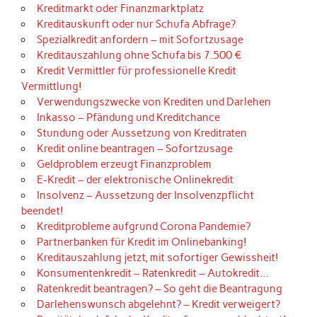
Kreditmarkt oder Finanzmarktplatz
Kreditauskunft oder nur Schufa Abfrage?
Spezialkredit anfordern – mit Sofortzusage
Kreditauszahlung ohne Schufa bis 7.500 €
Kredit Vermittler für professionelle Kredit
Vermittlung!
Verwendungszwecke von Krediten und Darlehen
Inkasso – Pfändung und Kreditchance
Stundung oder Aussetzung von Kreditraten
Kredit online beantragen – Sofortzusage
Geldproblem erzeugt Finanzproblem
E-Kredit – der elektronische Onlinekredit
Insolvenz – Aussetzung der Insolvenzpflicht
beendet!
Kreditprobleme aufgrund Corona Pandemie?
Partnerbanken für Kredit im Onlinebanking!
Kreditauszahlung jetzt, mit sofortiger Gewissheit!
Konsumentenkredit – Ratenkredit – Autokredit…
Ratenkredit beantragen? – So geht die Beantragung
Darlehenswunsch abgelehnt? – Kredit verweigert?