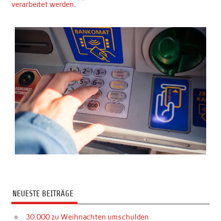
verarbeitet werden
.
NEUESTE BEITRÄGE
30.000 zu Weihnachten umschulden