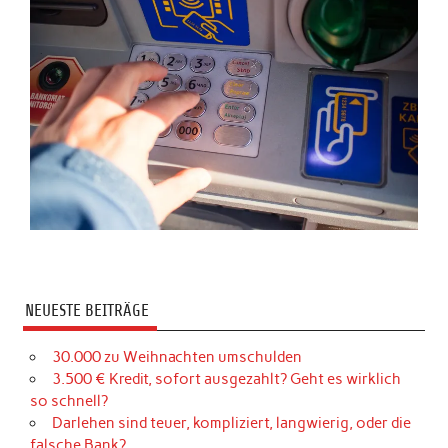
NEUESTE BEITRÄGE
30.000 zu Weihnachten umschulden
3.500 € Kredit, sofort ausgezahlt? Geht es wirklich
so schnell?
Darlehen sind teuer, kompliziert, langwierig, oder die
falsche Bank?