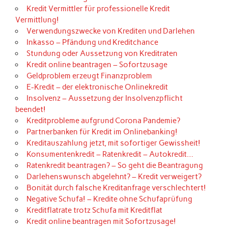
Kredit Vermittler für professionelle Kredit
Vermittlung!
Verwendungszwecke von Krediten und Darlehen
Inkasso – Pfändung und Kreditchance
Stundung oder Aussetzung von Kreditraten
Kredit online beantragen – Sofortzusage
Geldproblem erzeugt Finanzproblem
E-Kredit – der elektronische Onlinekredit
Insolvenz – Aussetzung der Insolvenzpflicht
beendet!
Kreditprobleme aufgrund Corona Pandemie?
Partnerbanken für Kredit im Onlinebanking!
Kreditauszahlung jetzt, mit sofortiger Gewissheit!
Konsumentenkredit – Ratenkredit – Autokredit…
Ratenkredit beantragen? – So geht die Beantragung
Darlehenswunsch abgelehnt? – Kredit verweigert?
Bonität durch falsche Kreditanfrage verschlechtert!
Negative Schufa! – Kredite ohne Schufaprüfung
Kreditflatrate trotz Schufa mit Kreditflat
Kredit online beantragen mit Sofortzusage!