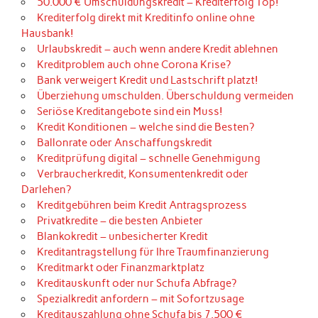
50.000 € Umschuldungskredit – Krediterfolg Top!
Krediterfolg direkt mit Kreditinfo online ohne
Hausbank!
Urlaubskredit – auch wenn andere Kredit ablehnen
Kreditproblem auch ohne Corona Krise?
Bank verweigert Kredit und Lastschrift platzt!
Überziehung umschulden. Überschuldung vermeiden
Seriöse Kreditangebote sind ein Muss!
Kredit Konditionen – welche sind die Besten?
Ballonrate oder Anschaffungskredit
Kreditprüfung digital – schnelle Genehmigung
Verbraucherkredit, Konsumentenkredit oder
Darlehen?
Kreditgebühren beim Kredit Antragsprozess
Privatkredite – die besten Anbieter
Blankokredit – unbesicherter Kredit
Kreditantragstellung für Ihre Traumfinanzierung
Kreditmarkt oder Finanzmarktplatz
Kreditauskunft oder nur Schufa Abfrage?
Spezialkredit anfordern – mit Sofortzusage
Kreditauszahlung ohne Schufa bis 7.500 €