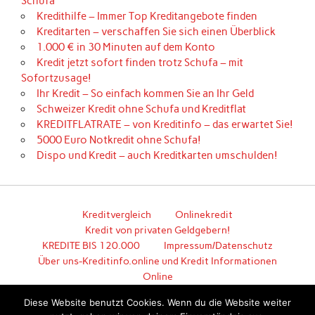
Schufa
Kredithilfe – Immer Top Kreditangebote finden
Kreditarten – verschaffen Sie sich einen Überblick
1.000 € in 30 Minuten auf dem Konto
Kredit jetzt sofort finden trotz Schufa – mit
Sofortzusage!
Ihr Kredit – So einfach kommen Sie an Ihr Geld
Schweizer Kredit ohne Schufa und Kreditflat
KREDITFLATRATE – von Kreditinfo – das erwartet Sie!
5000 Euro Notkredit ohne Schufa!
Dispo und Kredit – auch Kreditkarten umschulden!
Kreditvergleich
Onlinekredit
Kredit von privaten Geldgebern!
KREDITE BIS 120.000
Impressum/Datenschutz
Über uns-Kreditinfo.online und Kredit Informationen
Online
Hier geht es zum unkomplizierten Kredit!
Diese Website benutzt Cookies. Wenn du die Website weiter