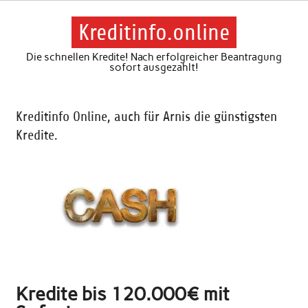
Skip
to
content
Kreditinfo.online
Die schnellen Kredite! Nach erfolgreicher Beantragung
sofort ausgezahlt!
Kreditinfo Online, auch für Arnis die günstigsten
Kredite.
Kredite bis 120.000€ mit