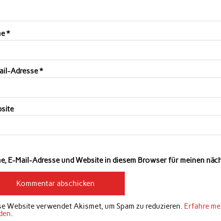
me
*
ail-Adresse
*
site
e, E-Mail-Adresse und Website in diesem Browser für meinen nä
se Website verwendet Akismet, um Spam zu reduzieren.
Erfahre me
den
.