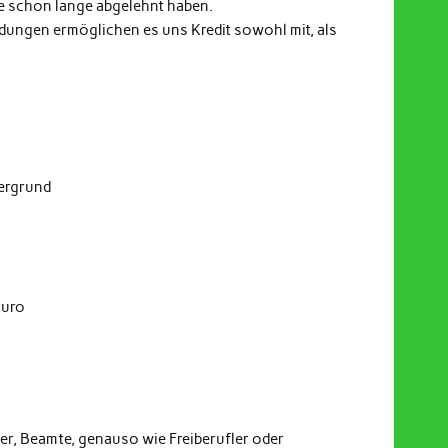
e schon lange abgelehnt haben.
indungen ermöglichen es uns Kredit sowohl mit, als
dergrund
Euro
er, Beamte, genauso wie Freiberufler oder