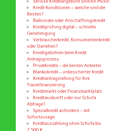
Seriöse Kreditangebote sind ein Muss!
Kredit Konditionen – welche sind die
Besten?
Ballonrate oder Anschaffungskredit
Kreditprüfung digital – schnelle
Genehmigung
Verbraucherkredit, Konsumentenkredit
oder Darlehen?
Kreditgebühren beim Kredit
Antragsprozess
Privatkredite – die besten Anbieter
Blankokredit – unbesicherter Kredit
Kreditantragstellung für Ihre
Traumfinanzierung
Kreditmarkt oder Finanzmarktplatz
Kreditauskunft oder nur Schufa
Abfrage?
Spezialkredit anfordern – mit
Sofortzusage
Kreditauszahlung ohne Schufa bis
7.500 €