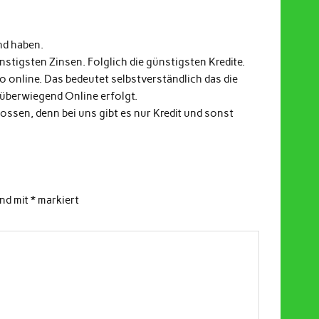
nd haben.
stigsten Zinsen. Folglich die günstigsten Kredite.
fo online. Das bedeutet selbstverständlich das die
 überwiegend Online erfolgt.
ssen, denn bei uns gibt es nur Kredit und sonst
ind mit
*
markiert