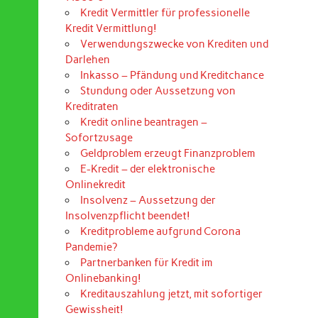
Kredit Vermittler für professionelle
Kredit Vermittlung!
Verwendungszwecke von Krediten und
Darlehen
Inkasso – Pfändung und Kreditchance
Stundung oder Aussetzung von
Kreditraten
Kredit online beantragen –
Sofortzusage
Geldproblem erzeugt Finanzproblem
E-Kredit – der elektronische
Onlinekredit
Insolvenz – Aussetzung der
Insolvenzpflicht beendet!
Kreditprobleme aufgrund Corona
Pandemie?
Partnerbanken für Kredit im
Onlinebanking!
Kreditauszahlung jetzt, mit sofortiger
Gewissheit!