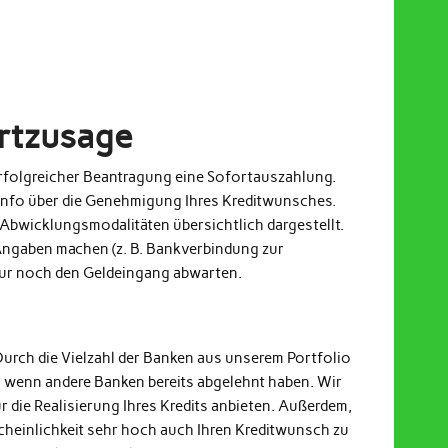
ortzusage
 erfolgreicher Beantragung eine Sofortauszahlung.
Info über die Genehmigung Ihres Kreditwunsches.
Abwicklungsmodalitäten übersichtlich dargestellt.
ngaben machen (z. B. Bankverbindung zur
nur noch den Geldeingang abwarten.
Durch die Vielzahl der Banken aus unserem Portfolio
h wenn andere Banken bereits abgelehnt haben. Wir
r die Realisierung Ihres Kredits anbieten. Außerdem,
cheinlichkeit sehr hoch auch Ihren Kreditwunsch zu