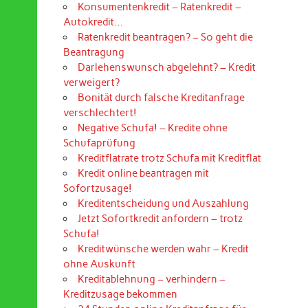
Konsumentenkredit – Ratenkredit –
Autokredit…
Ratenkredit beantragen? – So geht die
Beantragung
Darlehenswunsch abgelehnt? – Kredit
verweigert?
Bonität durch falsche Kreditanfrage
verschlechtert!
Negative Schufa! – Kredite ohne
Schufaprüfung
Kreditflatrate trotz Schufa mit Kreditflat
Kredit online beantragen mit
Sofortzusage!
Kreditentscheidung und Auszahlung
Jetzt Sofortkredit anfordern – trotz
Schufa!
Kreditwünsche werden wahr – Kredit
ohne Auskunft
Kreditablehnung – verhindern –
Kreditzusage bekommen