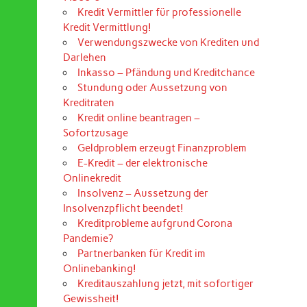
Kredit Vermittler für professionelle
Kredit Vermittlung!
Verwendungszwecke von Krediten und
Darlehen
Inkasso – Pfändung und Kreditchance
Stundung oder Aussetzung von
Kreditraten
Kredit online beantragen –
Sofortzusage
Geldproblem erzeugt Finanzproblem
E-Kredit – der elektronische
Onlinekredit
Insolvenz – Aussetzung der
Insolvenzpflicht beendet!
Kreditprobleme aufgrund Corona
Pandemie?
Partnerbanken für Kredit im
Onlinebanking!
Kreditauszahlung jetzt, mit sofortiger
Gewissheit!