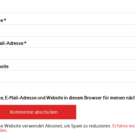
me
*
ail-Adresse
*
site
e, E-Mail-Adresse und Website in diesem Browser für meinen nä
se Website verwendet Akismet, um Spam zu reduzieren.
Erfahre me
den
.