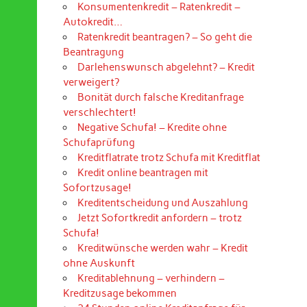
Konsumentenkredit – Ratenkredit –
Autokredit…
Ratenkredit beantragen? – So geht die
Beantragung
Darlehenswunsch abgelehnt? – Kredit
verweigert?
Bonität durch falsche Kreditanfrage
verschlechtert!
Negative Schufa! – Kredite ohne
Schufaprüfung
Kreditflatrate trotz Schufa mit Kreditflat
Kredit online beantragen mit
Sofortzusage!
Kreditentscheidung und Auszahlung
Jetzt Sofortkredit anfordern – trotz
Schufa!
Kreditwünsche werden wahr – Kredit
ohne Auskunft
Kreditablehnung – verhindern –
Kreditzusage bekommen