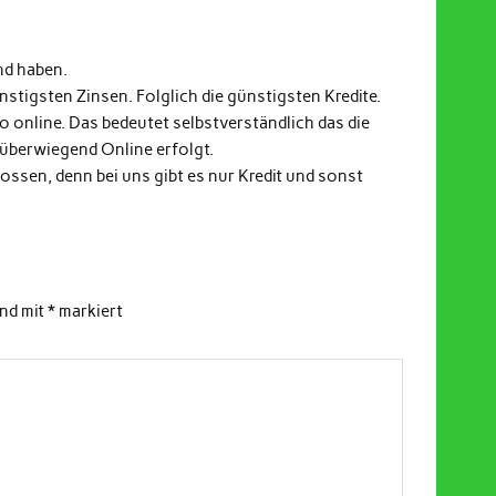
nd haben.
stigsten Zinsen. Folglich die günstigsten Kredite.
fo online. Das bedeutet selbstverständlich das die
 überwiegend Online erfolgt.
ssen, denn bei uns gibt es nur Kredit und sonst
ind mit
*
markiert