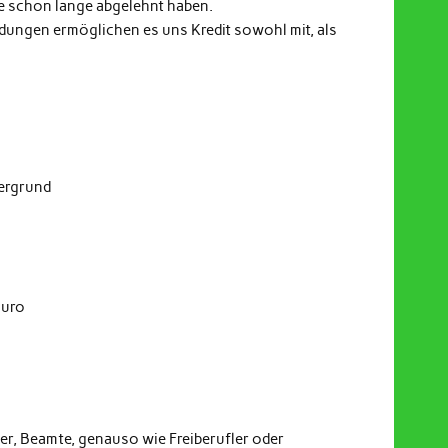
e schon lange abgelehnt haben.
indungen ermöglichen es uns Kredit sowohl mit, als
dergrund
Euro
er, Beamte, genauso wie Freiberufler oder