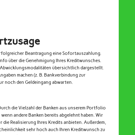
ortzusage
 erfolgreicher Beantragung eine Sofortauszahlung.
Info über die Genehmigung Ihres Kreditwunsches.
Abwicklungsmodalitäten übersichtlich dargestellt.
ngaben machen (z. B. Bankverbindung zur
nur noch den Geldeingang abwarten.
Durch die Vielzahl der Banken aus unserem Portfolio
h wenn andere Banken bereits abgelehnt haben. Wir
r die Realisierung Ihres Kredits anbieten. Außerdem,
cheinlichkeit sehr hoch auch Ihren Kreditwunsch zu