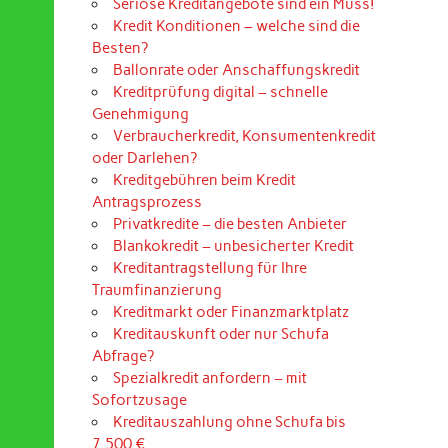
Seriöse Kreditangebote sind ein Muss!
Kredit Konditionen – welche sind die
Besten?
Ballonrate oder Anschaffungskredit
Kreditprüfung digital – schnelle
Genehmigung
Verbraucherkredit, Konsumentenkredit
oder Darlehen?
Kreditgebühren beim Kredit
Antragsprozess
Privatkredite – die besten Anbieter
Blankokredit – unbesicherter Kredit
Kreditantragstellung für Ihre
Traumfinanzierung
Kreditmarkt oder Finanzmarktplatz
Kreditauskunft oder nur Schufa
Abfrage?
Spezialkredit anfordern – mit
Sofortzusage
Kreditauszahlung ohne Schufa bis
7.500 €