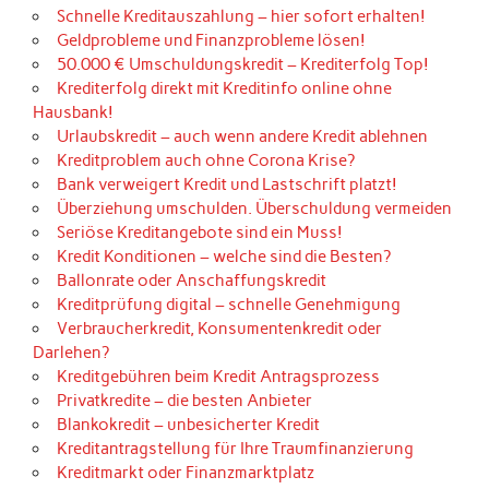
Schnelle Kreditauszahlung – hier sofort erhalten!
Geldprobleme und Finanzprobleme lösen!
50.000 € Umschuldungskredit – Krediterfolg Top!
Krediterfolg direkt mit Kreditinfo online ohne
Hausbank!
Urlaubskredit – auch wenn andere Kredit ablehnen
Kreditproblem auch ohne Corona Krise?
Bank verweigert Kredit und Lastschrift platzt!
Überziehung umschulden. Überschuldung vermeiden
Seriöse Kreditangebote sind ein Muss!
Kredit Konditionen – welche sind die Besten?
Ballonrate oder Anschaffungskredit
Kreditprüfung digital – schnelle Genehmigung
Verbraucherkredit, Konsumentenkredit oder
Darlehen?
Kreditgebühren beim Kredit Antragsprozess
Privatkredite – die besten Anbieter
Blankokredit – unbesicherter Kredit
Kreditantragstellung für Ihre Traumfinanzierung
Kreditmarkt oder Finanzmarktplatz