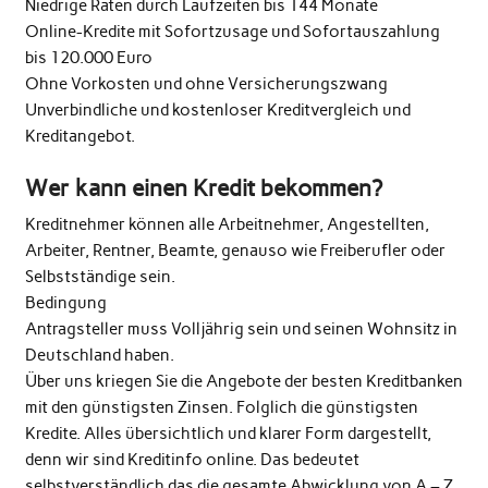
Niedrige Raten durch Laufzeiten bis 144 Monate
Online-Kredite mit Sofortzusage und Sofortauszahlung
bis 120.000 Euro
Ohne Vorkosten und ohne Versicherungszwang
Unverbindliche und kostenloser Kreditvergleich und
Kreditangebot.
Wer kann einen Kredit bekommen?
Kreditnehmer können alle Arbeitnehmer, Angestellten,
Arbeiter, Rentner, Beamte, genauso wie Freiberufler oder
Selbstständige sein.
Bedingung
Antragsteller muss Volljährig sein und seinen Wohnsitz in
Deutschland haben.
Über uns kriegen Sie die Angebote der besten Kreditbanken
mit den günstigsten Zinsen. Folglich die günstigsten
Kredite. Alles übersichtlich und klarer Form dargestellt,
denn wir sind Kreditinfo online. Das bedeutet
selbstverständlich das die gesamte Abwicklung von A – Z ,