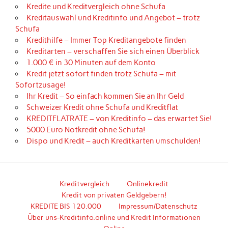
Kredite und Kreditvergleich ohne Schufa
Kreditauswahl und Kreditinfo und Angebot – trotz
Schufa
Kredithilfe – Immer Top Kreditangebote finden
Kreditarten – verschaffen Sie sich einen Überblick
1.000 € in 30 Minuten auf dem Konto
Kredit jetzt sofort finden trotz Schufa – mit
Sofortzusage!
Ihr Kredit – So einfach kommen Sie an Ihr Geld
Schweizer Kredit ohne Schufa und Kreditflat
KREDITFLATRATE – von Kreditinfo – das erwartet Sie!
5000 Euro Notkredit ohne Schufa!
Dispo und Kredit – auch Kreditkarten umschulden!
Kreditvergleich
Onlinekredit
Kredit von privaten Geldgebern!
KREDITE BIS 120.000
Impressum/Datenschutz
Über uns-Kreditinfo.online und Kredit Informationen