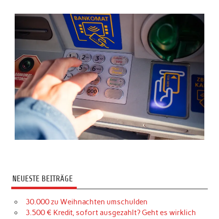
NEUESTE BEITRÄGE
30.000 zu Weihnachten umschulden
3.500 € Kredit, sofort ausgezahlt? Geht es wirklich