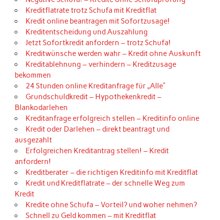
Kreditflatrate trotz Schufa mit Kreditflat
Kredit online beantragen mit Sofortzusage!
Kreditentscheidung und Auszahlung
Jetzt Sofortkredit anfordern – trotz Schufa!
Kreditwünsche werden wahr – Kredit ohne Auskunft
Kreditablehnung – verhindern – Kreditzusage
bekommen
24 Stunden online Kreditanfrage für „Alle“
Grundschuldkredit – Hypothekenkredit –
Blankodarlehen
Kreditanfrage erfolgreich stellen – Kreditinfo online
Kredit oder Darlehen – direkt beantragt und
ausgezahlt
Erfolgreichen Kreditantrag stellen! – Kredit
anfordern!
Kreditberater – die richtigen Kreditinfo mit Kreditflat
Kredit und Kreditflatrate – der schnelle Weg zum
Kredit
Kredite ohne Schufa – Vorteil? und woher nehmen?
Schnell zu Geld kommen – mit Kreditflat