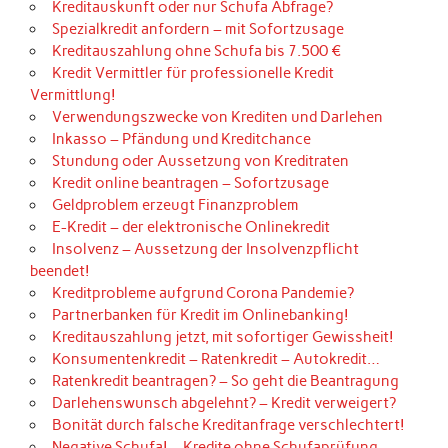
Kreditauskunft oder nur Schufa Abfrage?
Spezialkredit anfordern – mit Sofortzusage
Kreditauszahlung ohne Schufa bis 7.500 €
Kredit Vermittler für professionelle Kredit
Vermittlung!
Verwendungszwecke von Krediten und Darlehen
Inkasso – Pfändung und Kreditchance
Stundung oder Aussetzung von Kreditraten
Kredit online beantragen – Sofortzusage
Geldproblem erzeugt Finanzproblem
E-Kredit – der elektronische Onlinekredit
Insolvenz – Aussetzung der Insolvenzpflicht
beendet!
Kreditprobleme aufgrund Corona Pandemie?
Partnerbanken für Kredit im Onlinebanking!
Kreditauszahlung jetzt, mit sofortiger Gewissheit!
Konsumentenkredit – Ratenkredit – Autokredit…
Ratenkredit beantragen? – So geht die Beantragung
Darlehenswunsch abgelehnt? – Kredit verweigert?
Bonität durch falsche Kreditanfrage verschlechtert!
Negative Schufa! – Kredite ohne Schufaprüfung