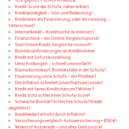
TÜV geprüft + SCHUFA-neutral
Kredit-Score der Schufa, näher erklärt.
Kreditwürdigkeit – Sinn und Bedeutung!
Kreditieren als Finanzierung, oder als Leistung –
Unterschied?
Internetkredit – Kreditsuche im Internet?
Finanzcheck – ein Online Vergleichsportal
Sind Online Kredit-Vergleiche sinnvoll?
Bonitätsanforderungen an Kreditnehmer
Kredit mit Sofortauszahlung
Umschuldungen – schnell und einfach!
Klarna Kontokauf, Bonitätsfalle in der Schufa?
Finanzierung ohne Schufa – ein Problem?
Die Inflation schreitet (unaufhaltsam) voran!
Kredit mit fairen Kreditchancen? Woher?
Kredit trotz schlechtem Schufa-Score!
Schwache Bonität? Schlechte Schufa? Kredit
abgelehnt?
Kreditbedarf erhöht durch Inflation!
Versicherungsvergleich Autoversicherung + 850 €!
Widerruf Autokredit – und alles Geld zurück!