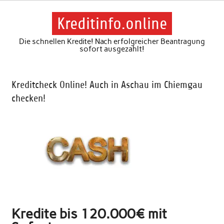
Skip
to
content
Kreditinfo.online
Die schnellen Kredite! Nach erfolgreicher Beantragung
sofort ausgezahlt!
Kreditcheck Online! Auch in Aschau im Chiemgau
checken!
Kredite bis 120.000€ mit