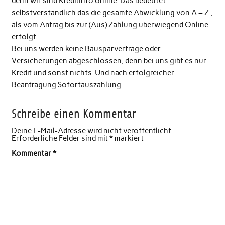
denn wir sind Kreditinfo online. Das bedeutet
selbstverständlich das die gesamte Abwicklung von A – Z ,
als vom Antrag bis zur (Aus) Zahlung überwiegend Online
erfolgt.
Bei uns werden keine Bausparverträge oder
Versicherungen abgeschlossen, denn bei uns gibt es nur
Kredit und sonst nichts. Und nach erfolgreicher
Beantragung Sofortauszahlung.
Schreibe einen Kommentar
Deine E-Mail-Adresse wird nicht veröffentlicht.
Erforderliche Felder sind mit
*
markiert
Kommentar
*