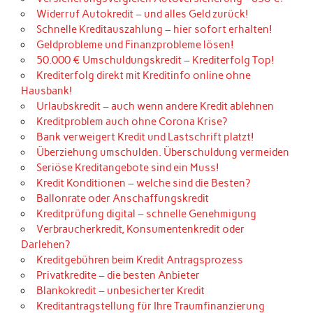
Widerruf Autokredit – und alles Geld zurück!
Schnelle Kreditauszahlung – hier sofort erhalten!
Geldprobleme und Finanzprobleme lösen!
50.000 € Umschuldungskredit – Krediterfolg Top!
Krediterfolg direkt mit Kreditinfo online ohne
Hausbank!
Urlaubskredit – auch wenn andere Kredit ablehnen
Kreditproblem auch ohne Corona Krise?
Bank verweigert Kredit und Lastschrift platzt!
Überziehung umschulden. Überschuldung vermeiden
Seriöse Kreditangebote sind ein Muss!
Kredit Konditionen – welche sind die Besten?
Ballonrate oder Anschaffungskredit
Kreditprüfung digital – schnelle Genehmigung
Verbraucherkredit, Konsumentenkredit oder
Darlehen?
Kreditgebühren beim Kredit Antragsprozess
Privatkredite – die besten Anbieter
Blankokredit – unbesicherter Kredit
Kreditantragstellung für Ihre Traumfinanzierung