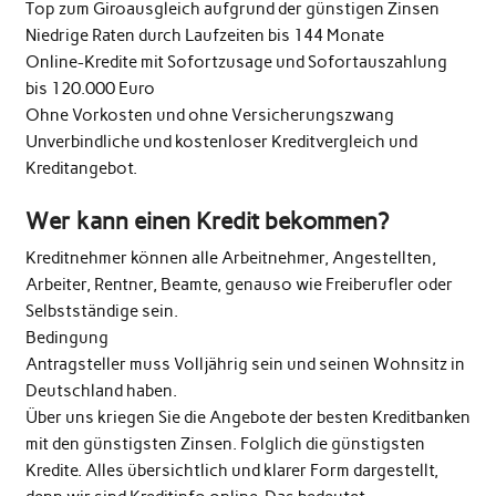
Top zum Giroausgleich aufgrund der günstigen Zinsen
Niedrige Raten durch Laufzeiten bis 144 Monate
Online-Kredite mit Sofortzusage und Sofortauszahlung
bis 120.000 Euro
Ohne Vorkosten und ohne Versicherungszwang
Unverbindliche und kostenloser Kreditvergleich und
Kreditangebot.
Wer kann einen Kredit bekommen?
Kreditnehmer können alle Arbeitnehmer, Angestellten,
Arbeiter, Rentner, Beamte, genauso wie Freiberufler oder
Selbstständige sein.
Bedingung
Antragsteller muss Volljährig sein und seinen Wohnsitz in
Deutschland haben.
Über uns kriegen Sie die Angebote der besten Kreditbanken
mit den günstigsten Zinsen. Folglich die günstigsten
Kredite. Alles übersichtlich und klarer Form dargestellt,