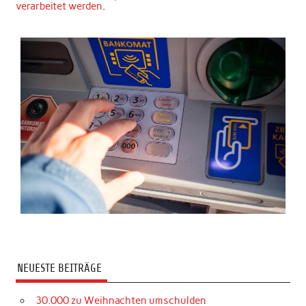
verarbeitet werden
.
NEUESTE BEITRÄGE
30.000 zu Weihnachten umschulden