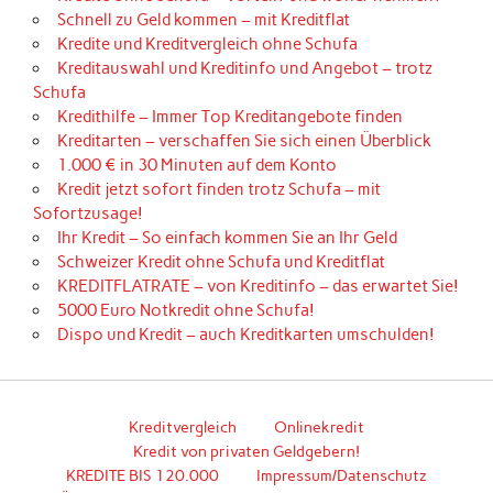
Schnell zu Geld kommen – mit Kreditflat
Kredite und Kreditvergleich ohne Schufa
Kreditauswahl und Kreditinfo und Angebot – trotz
Schufa
Kredithilfe – Immer Top Kreditangebote finden
Kreditarten – verschaffen Sie sich einen Überblick
1.000 € in 30 Minuten auf dem Konto
Kredit jetzt sofort finden trotz Schufa – mit
Sofortzusage!
Ihr Kredit – So einfach kommen Sie an Ihr Geld
Schweizer Kredit ohne Schufa und Kreditflat
KREDITFLATRATE – von Kreditinfo – das erwartet Sie!
5000 Euro Notkredit ohne Schufa!
Dispo und Kredit – auch Kreditkarten umschulden!
Kreditvergleich
Onlinekredit
Kredit von privaten Geldgebern!
KREDITE BIS 120.000
Impressum/Datenschutz