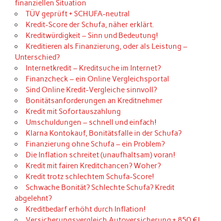
finanziellen Situation
TÜV geprüft + SCHUFA-neutral
Kredit-Score der Schufa, näher erklärt.
Kreditwürdigkeit – Sinn und Bedeutung!
Kreditieren als Finanzierung, oder als Leistung –
Unterschied?
Internetkredit – Kreditsuche im Internet?
Finanzcheck – ein Online Vergleichsportal
Sind Online Kredit-Vergleiche sinnvoll?
Bonitätsanforderungen an Kreditnehmer
Kredit mit Sofortauszahlung
Umschuldungen – schnell und einfach!
Klarna Kontokauf, Bonitätsfalle in der Schufa?
Finanzierung ohne Schufa – ein Problem?
Die Inflation schreitet (unaufhaltsam) voran!
Kredit mit fairen Kreditchancen? Woher?
Kredit trotz schlechtem Schufa-Score!
Schwache Bonität? Schlechte Schufa? Kredit
abgelehnt?
Kreditbedarf erhöht durch Inflation!
Versicherungsvergleich Autoversicherung + 850 €!