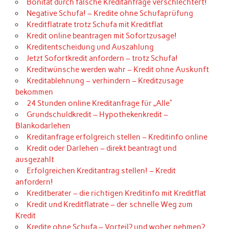
Bonität durch falsche Kreditanfrage verschlechtert!
Negative Schufa! – Kredite ohne Schufaprüfung
Kreditflatrate trotz Schufa mit Kreditflat
Kredit online beantragen mit Sofortzusage!
Kreditentscheidung und Auszahlung
Jetzt Sofortkredit anfordern – trotz Schufa!
Kreditwünsche werden wahr – Kredit ohne Auskunft
Kreditablehnung – verhindern – Kreditzusage
bekommen
24 Stunden online Kreditanfrage für „Alle“
Grundschuldkredit – Hypothekenkredit –
Blankodarlehen
Kreditanfrage erfolgreich stellen – Kreditinfo online
Kredit oder Darlehen – direkt beantragt und
ausgezahlt
Erfolgreichen Kreditantrag stellen! – Kredit
anfordern!
Kreditberater – die richtigen Kreditinfo mit Kreditflat
Kredit und Kreditflatrate – der schnelle Weg zum
Kredit
Kredite ohne Schufa – Vorteil? und woher nehmen?