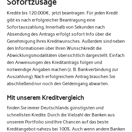
Sofortzusage
Kredite bis 120.000€, jetzt beantragen. Für jeden Kredit
gibt es nach erfolgreicher Beantragung eine
Sofortauszahlung. Innerhalb von Sekunden nach
Absendung des Antrags erfolgt sofort Info über die
Genehmigung Ihres Kreditwunsches. Außerdem sind neben
den Informationen über Ihren Wunschkredit die
Abwicklungsmodalitäten übersichtlich dargestellt. Einfach
den Anweisungen des Kreditantrags folgen und
notwendige Angaben machen (z. B. Bankverbindung zur
Auszahlung). Nach erfolgreichem Antrag brauchen Sie
abschließend nur noch den Geldeingang abwarten.
Mit unserem Kreditvergleich
finden Sie immer Deutschlands günstigsten und
schnellsten Kredite. Durch die Vielzahl der Banken aus
unserem Portfolio sind Ihre Chancen auf das beste
Kreditangebot nahezu bei 100%. Auch wenn andere Banken