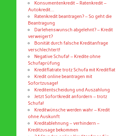
Konsumentenkredit – Ratenkredit –
Autokredit…
Ratenkredit beantragen? – So geht die
Beantragung
Darlehenswunsch abgelehnt? – Kredit
verweigert?
Bonität durch falsche Kreditanfrage
verschlechtert!
Negative Schufa! – Kredite ohne
Schufaprüfung
Kreditflatrate trotz Schufa mit Kreditflat
Kredit online beantragen mit
Sofortzusage!
Kreditentscheidung und Auszahlung
Jetzt Sofortkredit anfordern – trotz
Schufa!
Kreditwünsche werden wahr – Kredit
ohne Auskunft
Kreditablehnung – verhindern –
Kreditzusage bekommen