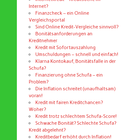
Internet?
Finanzcheck – ein Online
Vergleichsportal
Sind Online Kredit-Vergleiche sinnvoll?
Bonitätsanforderungen an
Kreditnehmer
Kredit mit Sofortauszahlung
Umschuldungen – schnell und einfach!
Klarna Kontokauf, Bonitätsfalle in der
Schufa?
Finanzierung ohne Schufa – ein
Problem?
Die Inflation schreitet (unaufhaltsam)
voran!
Kredit mit fairen Kreditchancen?
Woher?
Kredit trotz schlechtem Schufa-Score!
Schwache Bonität? Schlechte Schufa?
Kredit abgelehnt?
Kreditbedarf erhöht durch Inflation!