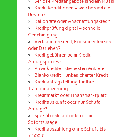
Seriöse Kreditangebote sind ein Muss!
Kredit Konditionen – welche sind die
Besten?
Ballonrate oder Anschaffungskredit
Kreditprüfung digital – schnelle
Genehmigung
Verbraucherkredit, Konsumentenkredit
oder Darlehen?
Kreditgebühren beim Kredit
Antragsprozess
Privatkredite – die besten Anbieter
Blankokredit – unbesicherter Kredit
Kreditantragstellung für Ihre
Traumfinanzierung
Kreditmarkt oder Finanzmarktplatz
Kreditauskunft oder nur Schufa
Abfrage?
Spezialkredit anfordern – mit
Sofortzusage
Kreditauszahlung ohne Schufa bis
7.500 €