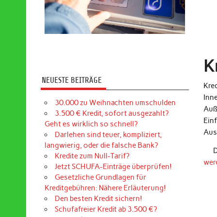
K
NEUESTE BEITRÄGE
Kred
Inn
30.000 zu Weihnachten umschulden
Auß
3.500 € Kredit, sofort ausgezahlt?
Ein
Geht es wirklich so schnell?
Aus
Darlehen sind teuer, kompliziert,
langwierig, oder die falsche Bank?
D
Kredite zum Null-Tarif?
wer
Jetzt SCHUFA-Einträge überprüfen!
Gesetzliche Grundlagen für
Kreditgebühren: Nähere Erläuterung!
Den besten Kredit sichern!
Schufafreier Kredit ab 3.500 €?