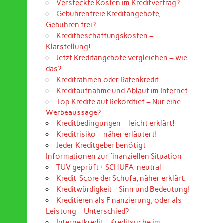
Versteckte Kosten im Kreditvertrag?
Gebührenfreie Kreditangebote,
Gebühren frei?
Kreditbeschaffungskosten –
Klarstellung!
Jetzt Kreditangebote vergleichen – wie
das?
Kreditrahmen oder Ratenkredit
Kreditaufnahme und Ablauf im Internet.
Top Kredite auf Rekordtief – Nur eine
Werbeaussage?
Kreditbedingungen – leicht erklärt!
Kreditrisiko – näher erläutert!
Jeder Kreditgeber benötigt
Informationen zur finanziellen Situation
TÜV geprüft + SCHUFA-neutral
Kredit-Score der Schufa, näher erklärt.
Kreditwürdigkeit – Sinn und Bedeutung!
Kreditieren als Finanzierung, oder als
Leistung – Unterschied?
Internetkredit – Kreditsuche im