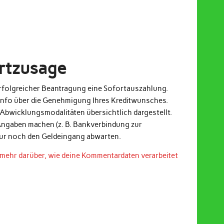
ortzusage
 erfolgreicher Beantragung eine Sofortauszahlung.
Info über die Genehmigung Ihres Kreditwunsches.
Abwicklungsmodalitäten übersichtlich dargestellt.
ngaben machen (z. B. Bankverbindung zur
nur noch den Geldeingang abwarten.
 mehr darüber, wie deine Kommentardaten verarbeitet