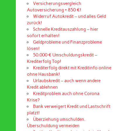
Versicherungsvergleich
Autoversicherung + 850 €!
Widerruf Autokredit – und alles Geld
zurück!
Schnelle Kreditauszahlung – hier
sofort erhalten!
Geldprobleme und Finanzprobleme
lösen!
50.000 € Umschuldungskredit –
Krediterfolg Top!
Krediterfolg direkt mit Kreditinfo online
ohne Hausbank!
Urlaubskredit – auch wenn andere
Kredit ablehnen
Kreditproblem auch ohne Corona
Krise?
Bank verweigert Kredit und Lastschrift
platzt!
Überziehung umschulden.
Überschuldung vermeiden