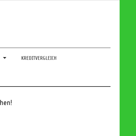
0
KREDITVERGLEICH
chen!