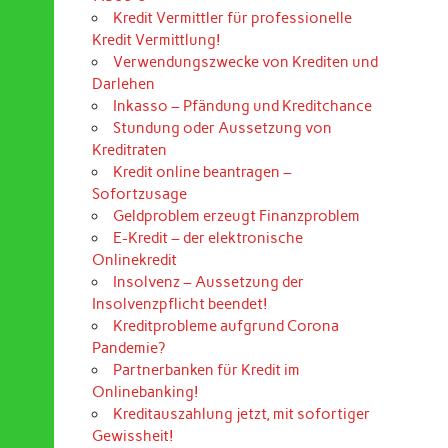
Kredit Vermittler für professionelle
Kredit Vermittlung!
Verwendungszwecke von Krediten und
Darlehen
Inkasso – Pfändung und Kreditchance
Stundung oder Aussetzung von
Kreditraten
Kredit online beantragen –
Sofortzusage
Geldproblem erzeugt Finanzproblem
E-Kredit – der elektronische
Onlinekredit
Insolvenz – Aussetzung der
Insolvenzpflicht beendet!
Kreditprobleme aufgrund Corona
Pandemie?
Partnerbanken für Kredit im
Onlinebanking!
Kreditauszahlung jetzt, mit sofortiger
Gewissheit!