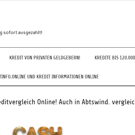
ng sofort ausgezahlt!
KREDIT VON PRIVATEN GELDGEBERN!
KREDITE BIS 120.00
INFO.ONLINE UND KREDIT INFORMATIONEN ONLINE
editvergleich Online! Auch in Abtswind. verglei