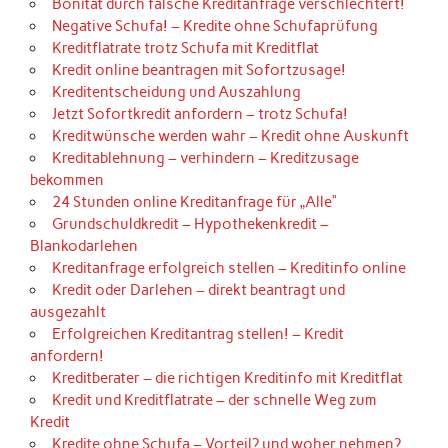
Bonität durch falsche Kreditanfrage verschlechtert!
Negative Schufa! – Kredite ohne Schufaprüfung
Kreditflatrate trotz Schufa mit Kreditflat
Kredit online beantragen mit Sofortzusage!
Kreditentscheidung und Auszahlung
Jetzt Sofortkredit anfordern – trotz Schufa!
Kreditwünsche werden wahr – Kredit ohne Auskunft
Kreditablehnung – verhindern – Kreditzusage
bekommen
24 Stunden online Kreditanfrage für „Alle“
Grundschuldkredit – Hypothekenkredit –
Blankodarlehen
Kreditanfrage erfolgreich stellen – Kreditinfo online
Kredit oder Darlehen – direkt beantragt und
ausgezahlt
Erfolgreichen Kreditantrag stellen! – Kredit
anfordern!
Kreditberater – die richtigen Kreditinfo mit Kreditflat
Kredit und Kreditflatrate – der schnelle Weg zum
Kredit
Kredite ohne Schufa – Vorteil? und woher nehmen?