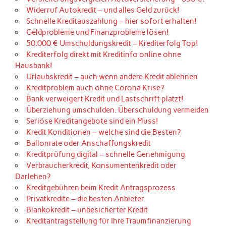
Widerruf Autokredit – und alles Geld zurück!
Schnelle Kreditauszahlung – hier sofort erhalten!
Geldprobleme und Finanzprobleme lösen!
50.000 € Umschuldungskredit – Krediterfolg Top!
Krediterfolg direkt mit Kreditinfo online ohne
Hausbank!
Urlaubskredit – auch wenn andere Kredit ablehnen
Kreditproblem auch ohne Corona Krise?
Bank verweigert Kredit und Lastschrift platzt!
Überziehung umschulden. Überschuldung vermeiden
Seriöse Kreditangebote sind ein Muss!
Kredit Konditionen – welche sind die Besten?
Ballonrate oder Anschaffungskredit
Kreditprüfung digital – schnelle Genehmigung
Verbraucherkredit, Konsumentenkredit oder
Darlehen?
Kreditgebühren beim Kredit Antragsprozess
Privatkredite – die besten Anbieter
Blankokredit – unbesicherter Kredit
Kreditantragstellung für Ihre Traumfinanzierung