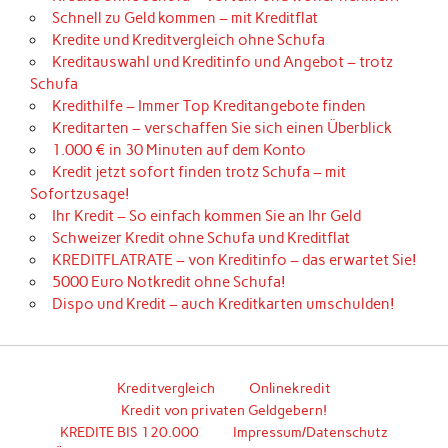
Schnell zu Geld kommen – mit Kreditflat
Kredite und Kreditvergleich ohne Schufa
Kreditauswahl und Kreditinfo und Angebot – trotz
Schufa
Kredithilfe – Immer Top Kreditangebote finden
Kreditarten – verschaffen Sie sich einen Überblick
1.000 € in 30 Minuten auf dem Konto
Kredit jetzt sofort finden trotz Schufa – mit
Sofortzusage!
Ihr Kredit – So einfach kommen Sie an Ihr Geld
Schweizer Kredit ohne Schufa und Kreditflat
KREDITFLATRATE – von Kreditinfo – das erwartet Sie!
5000 Euro Notkredit ohne Schufa!
Dispo und Kredit – auch Kreditkarten umschulden!
Kreditvergleich
Onlinekredit
Kredit von privaten Geldgebern!
KREDITE BIS 120.000
Impressum/Datenschutz