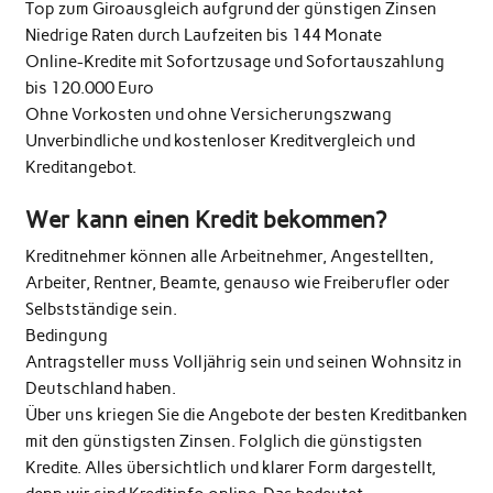
Top zum Giroausgleich aufgrund der günstigen Zinsen
Niedrige Raten durch Laufzeiten bis 144 Monate
Online-Kredite mit Sofortzusage und Sofortauszahlung
bis 120.000 Euro
Ohne Vorkosten und ohne Versicherungszwang
Unverbindliche und kostenloser Kreditvergleich und
Kreditangebot.
Wer kann einen Kredit bekommen?
Kreditnehmer können alle Arbeitnehmer, Angestellten,
Arbeiter, Rentner, Beamte, genauso wie Freiberufler oder
Selbstständige sein.
Bedingung
Antragsteller muss Volljährig sein und seinen Wohnsitz in
Deutschland haben.
Über uns kriegen Sie die Angebote der besten Kreditbanken
mit den günstigsten Zinsen. Folglich die günstigsten
Kredite. Alles übersichtlich und klarer Form dargestellt,