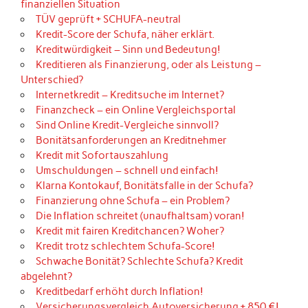
finanziellen Situation
TÜV geprüft + SCHUFA-neutral
Kredit-Score der Schufa, näher erklärt.
Kreditwürdigkeit – Sinn und Bedeutung!
Kreditieren als Finanzierung, oder als Leistung –
Unterschied?
Internetkredit – Kreditsuche im Internet?
Finanzcheck – ein Online Vergleichsportal
Sind Online Kredit-Vergleiche sinnvoll?
Bonitätsanforderungen an Kreditnehmer
Kredit mit Sofortauszahlung
Umschuldungen – schnell und einfach!
Klarna Kontokauf, Bonitätsfalle in der Schufa?
Finanzierung ohne Schufa – ein Problem?
Die Inflation schreitet (unaufhaltsam) voran!
Kredit mit fairen Kreditchancen? Woher?
Kredit trotz schlechtem Schufa-Score!
Schwache Bonität? Schlechte Schufa? Kredit
abgelehnt?
Kreditbedarf erhöht durch Inflation!
Versicherungsvergleich Autoversicherung + 850 €!