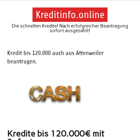
Skip
to
content
Kreditinfo.online
Die schnellen Kredite! Nach erfolgreicher Beantragung
sofort ausgezahlt!
Kredit bis 120.000 auch aus Attenweiler
beantragen.
Kredite bis 120.000€ mit