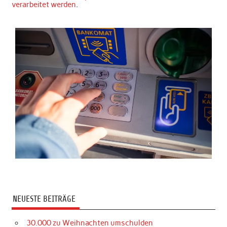
verarbeitet werden
.
NEUESTE BEITRÄGE
30.000 zu Weihnachten umschulden