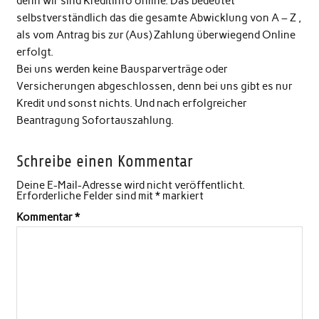
denn wir sind Kreditinfo online. Das bedeutet
selbstverständlich das die gesamte Abwicklung von A – Z ,
als vom Antrag bis zur (Aus) Zahlung überwiegend Online
erfolgt.
Bei uns werden keine Bausparverträge oder
Versicherungen abgeschlossen, denn bei uns gibt es nur
Kredit und sonst nichts. Und nach erfolgreicher
Beantragung Sofortauszahlung.
Schreibe einen Kommentar
Deine E-Mail-Adresse wird nicht veröffentlicht.
Erforderliche Felder sind mit
*
markiert
Kommentar
*