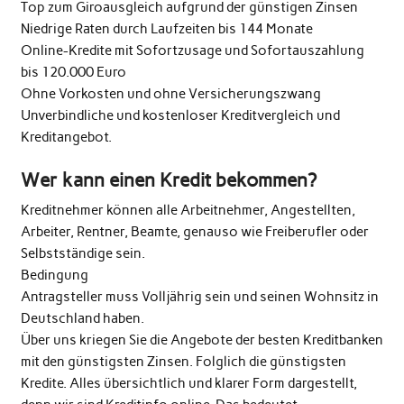
Top zum Giroausgleich aufgrund der günstigen Zinsen
Niedrige Raten durch Laufzeiten bis 144 Monate
Online-Kredite mit Sofortzusage und Sofortauszahlung
bis 120.000 Euro
Ohne Vorkosten und ohne Versicherungszwang
Unverbindliche und kostenloser Kreditvergleich und
Kreditangebot.
Wer kann einen Kredit bekommen?
Kreditnehmer können alle Arbeitnehmer, Angestellten,
Arbeiter, Rentner, Beamte, genauso wie Freiberufler oder
Selbstständige sein.
Bedingung
Antragsteller muss Volljährig sein und seinen Wohnsitz in
Deutschland haben.
Über uns kriegen Sie die Angebote der besten Kreditbanken
mit den günstigsten Zinsen. Folglich die günstigsten
Kredite. Alles übersichtlich und klarer Form dargestellt,