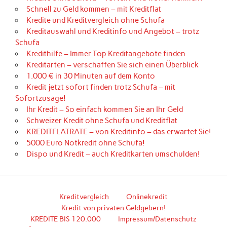
Schnell zu Geld kommen – mit Kreditflat
Kredite und Kreditvergleich ohne Schufa
Kreditauswahl und Kreditinfo und Angebot – trotz
Schufa
Kredithilfe – Immer Top Kreditangebote finden
Kreditarten – verschaffen Sie sich einen Überblick
1.000 € in 30 Minuten auf dem Konto
Kredit jetzt sofort finden trotz Schufa – mit
Sofortzusage!
Ihr Kredit – So einfach kommen Sie an Ihr Geld
Schweizer Kredit ohne Schufa und Kreditflat
KREDITFLATRATE – von Kreditinfo – das erwartet Sie!
5000 Euro Notkredit ohne Schufa!
Dispo und Kredit – auch Kreditkarten umschulden!
Kreditvergleich
Onlinekredit
Kredit von privaten Geldgebern!
KREDITE BIS 120.000
Impressum/Datenschutz