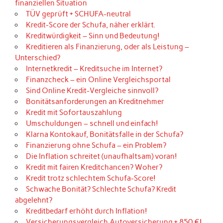
finanziellen Situation
TÜV geprüft + SCHUFA-neutral
Kredit-Score der Schufa, näher erklärt.
Kreditwürdigkeit – Sinn und Bedeutung!
Kreditieren als Finanzierung, oder als Leistung –
Unterschied?
Internetkredit – Kreditsuche im Internet?
Finanzcheck – ein Online Vergleichsportal
Sind Online Kredit-Vergleiche sinnvoll?
Bonitätsanforderungen an Kreditnehmer
Kredit mit Sofortauszahlung
Umschuldungen – schnell und einfach!
Klarna Kontokauf, Bonitätsfalle in der Schufa?
Finanzierung ohne Schufa – ein Problem?
Die Inflation schreitet (unaufhaltsam) voran!
Kredit mit fairen Kreditchancen? Woher?
Kredit trotz schlechtem Schufa-Score!
Schwache Bonität? Schlechte Schufa? Kredit
abgelehnt?
Kreditbedarf erhöht durch Inflation!
Versicherungsvergleich Autoversicherung + 850 €!