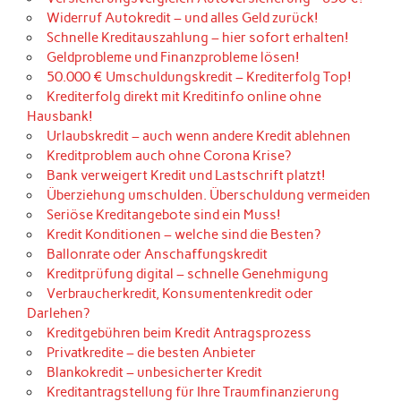
Widerruf Autokredit – und alles Geld zurück!
Schnelle Kreditauszahlung – hier sofort erhalten!
Geldprobleme und Finanzprobleme lösen!
50.000 € Umschuldungskredit – Krediterfolg Top!
Krediterfolg direkt mit Kreditinfo online ohne
Hausbank!
Urlaubskredit – auch wenn andere Kredit ablehnen
Kreditproblem auch ohne Corona Krise?
Bank verweigert Kredit und Lastschrift platzt!
Überziehung umschulden. Überschuldung vermeiden
Seriöse Kreditangebote sind ein Muss!
Kredit Konditionen – welche sind die Besten?
Ballonrate oder Anschaffungskredit
Kreditprüfung digital – schnelle Genehmigung
Verbraucherkredit, Konsumentenkredit oder
Darlehen?
Kreditgebühren beim Kredit Antragsprozess
Privatkredite – die besten Anbieter
Blankokredit – unbesicherter Kredit
Kreditantragstellung für Ihre Traumfinanzierung