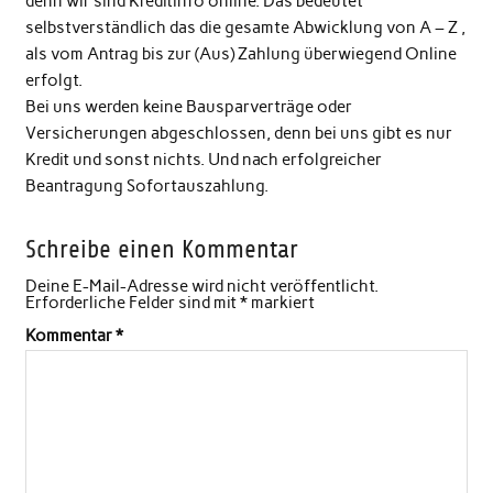
denn wir sind Kreditinfo online. Das bedeutet
selbstverständlich das die gesamte Abwicklung von A – Z ,
als vom Antrag bis zur (Aus) Zahlung überwiegend Online
erfolgt.
Bei uns werden keine Bausparverträge oder
Versicherungen abgeschlossen, denn bei uns gibt es nur
Kredit und sonst nichts. Und nach erfolgreicher
Beantragung Sofortauszahlung.
Schreibe einen Kommentar
Deine E-Mail-Adresse wird nicht veröffentlicht.
Erforderliche Felder sind mit
*
markiert
Kommentar
*