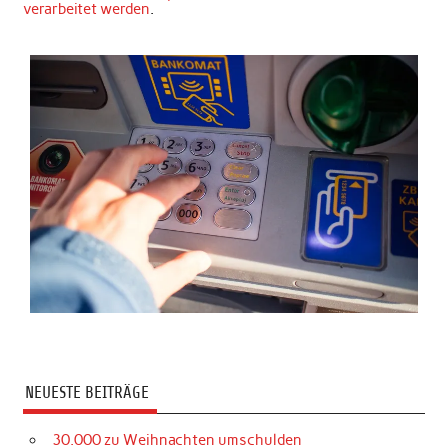
verarbeitet werden
.
NEUESTE BEITRÄGE
30.000 zu Weihnachten umschulden