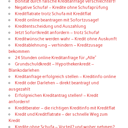
Bonität durch falsche Kreditanfrage verschlechtert!
Negative Schufa! – Kredite ohne Schufaprüfung
Kreditflatrate trotz Schufa mit Kreditflat
Kredit online beantragen mit Sofortzusage!
Kreditentscheidung und Auszahlung
Jetzt Sofortkredit anfordern – trotz Schufa!
Kreditwünsche werden wahr – Kredit ohne Auskunft
Kreditablehnung – verhindern – Kreditzusage
bekommen
24 Stunden online Kreditanfrage für „Alle“
Grundschuldkredit – Hypothekenkredit –
Blankodarlehen
Kreditanfrage erfolgreich stellen – Kreditinfo online
Kredit oder Darlehen – direkt beantragt und
ausgezahlt
Erfolgreichen Kreditantrag stellen! – Kredit
anfordern!
Kreditberater – die richtigen Kreditinfo mit Kreditflat
Kredit und Kreditflatrate – der schnelle Weg zum
Kredit
Kredite ohne Schufa – Vorteil? und woher nehmen?