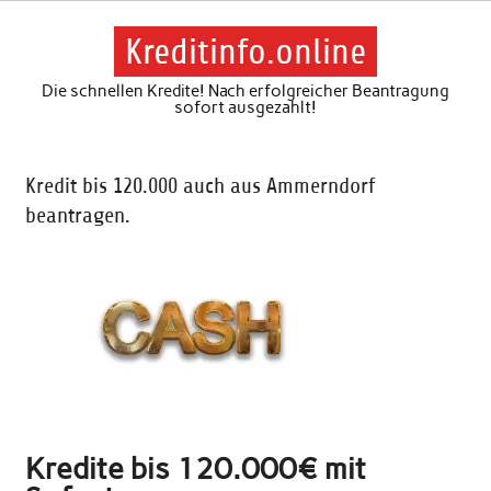
Skip
to
content
Kreditinfo.online
Die schnellen Kredite! Nach erfolgreicher Beantragung
sofort ausgezahlt!
Kredit bis 120.000 auch aus Ammerndorf
beantragen.
Kredite bis 120.000€ mit