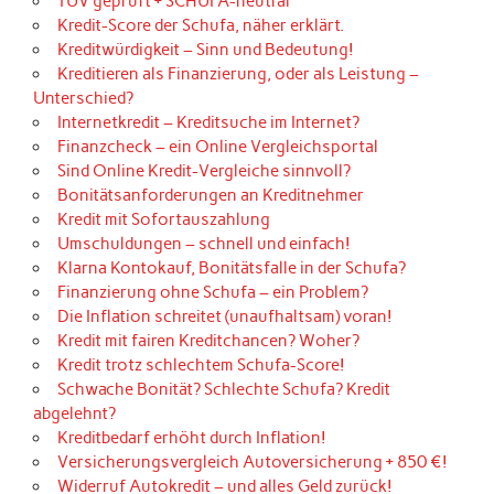
TÜV geprüft + SCHUFA-neutral
Kredit-Score der Schufa, näher erklärt.
Kreditwürdigkeit – Sinn und Bedeutung!
Kreditieren als Finanzierung, oder als Leistung –
Unterschied?
Internetkredit – Kreditsuche im Internet?
Finanzcheck – ein Online Vergleichsportal
Sind Online Kredit-Vergleiche sinnvoll?
Bonitätsanforderungen an Kreditnehmer
Kredit mit Sofortauszahlung
Umschuldungen – schnell und einfach!
Klarna Kontokauf, Bonitätsfalle in der Schufa?
Finanzierung ohne Schufa – ein Problem?
Die Inflation schreitet (unaufhaltsam) voran!
Kredit mit fairen Kreditchancen? Woher?
Kredit trotz schlechtem Schufa-Score!
Schwache Bonität? Schlechte Schufa? Kredit
abgelehnt?
Kreditbedarf erhöht durch Inflation!
Versicherungsvergleich Autoversicherung + 850 €!
Widerruf Autokredit – und alles Geld zurück!