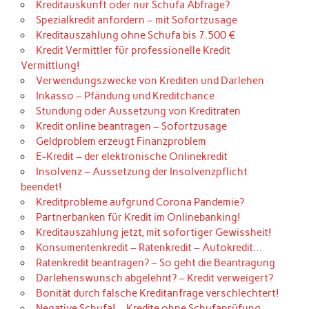
Kreditauskunft oder nur Schufa Abfrage?
Spezialkredit anfordern – mit Sofortzusage
Kreditauszahlung ohne Schufa bis 7.500 €
Kredit Vermittler für professionelle Kredit
Vermittlung!
Verwendungszwecke von Krediten und Darlehen
Inkasso – Pfändung und Kreditchance
Stundung oder Aussetzung von Kreditraten
Kredit online beantragen – Sofortzusage
Geldproblem erzeugt Finanzproblem
E-Kredit – der elektronische Onlinekredit
Insolvenz – Aussetzung der Insolvenzpflicht
beendet!
Kreditprobleme aufgrund Corona Pandemie?
Partnerbanken für Kredit im Onlinebanking!
Kreditauszahlung jetzt, mit sofortiger Gewissheit!
Konsumentenkredit – Ratenkredit – Autokredit…
Ratenkredit beantragen? – So geht die Beantragung
Darlehenswunsch abgelehnt? – Kredit verweigert?
Bonität durch falsche Kreditanfrage verschlechtert!
Negative Schufa! – Kredite ohne Schufaprüfung