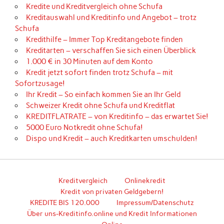
Kredite und Kreditvergleich ohne Schufa
Kreditauswahl und Kreditinfo und Angebot – trotz
Schufa
Kredithilfe – Immer Top Kreditangebote finden
Kreditarten – verschaffen Sie sich einen Überblick
1.000 € in 30 Minuten auf dem Konto
Kredit jetzt sofort finden trotz Schufa – mit
Sofortzusage!
Ihr Kredit – So einfach kommen Sie an Ihr Geld
Schweizer Kredit ohne Schufa und Kreditflat
KREDITFLATRATE – von Kreditinfo – das erwartet Sie!
5000 Euro Notkredit ohne Schufa!
Dispo und Kredit – auch Kreditkarten umschulden!
Kreditvergleich
Onlinekredit
Kredit von privaten Geldgebern!
KREDITE BIS 120.000
Impressum/Datenschutz
Über uns-Kreditinfo.online und Kredit Informationen