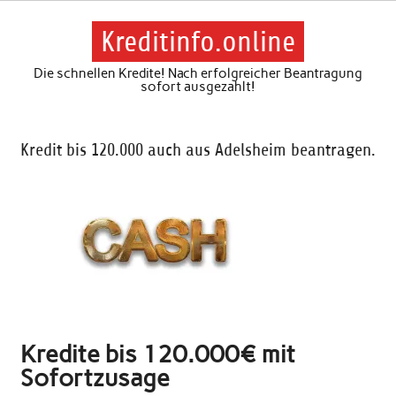
Skip
to
content
Kreditinfo.online
Die schnellen Kredite! Nach erfolgreicher Beantragung
sofort ausgezahlt!
Kredit bis 120.000 auch aus Adelsheim beantragen.
Kredite bis 120.000€ mit
Sofortzusage