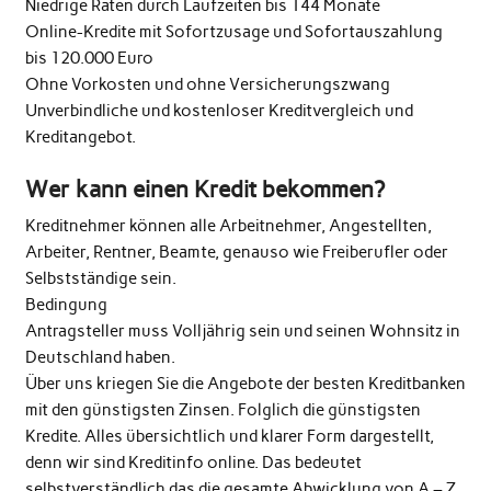
Niedrige Raten durch Laufzeiten bis 144 Monate
Online-Kredite mit Sofortzusage und Sofortauszahlung
bis 120.000 Euro
Ohne Vorkosten und ohne Versicherungszwang
Unverbindliche und kostenloser Kreditvergleich und
Kreditangebot.
Wer kann einen Kredit bekommen?
Kreditnehmer können alle Arbeitnehmer, Angestellten,
Arbeiter, Rentner, Beamte, genauso wie Freiberufler oder
Selbstständige sein.
Bedingung
Antragsteller muss Volljährig sein und seinen Wohnsitz in
Deutschland haben.
Über uns kriegen Sie die Angebote der besten Kreditbanken
mit den günstigsten Zinsen. Folglich die günstigsten
Kredite. Alles übersichtlich und klarer Form dargestellt,
denn wir sind Kreditinfo online. Das bedeutet
selbstverständlich das die gesamte Abwicklung von A – Z ,