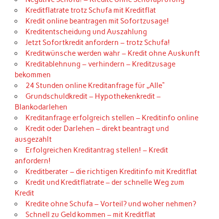
Kreditflatrate trotz Schufa mit Kreditflat
Kredit online beantragen mit Sofortzusage!
Kreditentscheidung und Auszahlung
Jetzt Sofortkredit anfordern – trotz Schufa!
Kreditwünsche werden wahr – Kredit ohne Auskunft
Kreditablehnung – verhindern – Kreditzusage
bekommen
24 Stunden online Kreditanfrage für „Alle“
Grundschuldkredit – Hypothekenkredit –
Blankodarlehen
Kreditanfrage erfolgreich stellen – Kreditinfo online
Kredit oder Darlehen – direkt beantragt und
ausgezahlt
Erfolgreichen Kreditantrag stellen! – Kredit
anfordern!
Kreditberater – die richtigen Kreditinfo mit Kreditflat
Kredit und Kreditflatrate – der schnelle Weg zum
Kredit
Kredite ohne Schufa – Vorteil? und woher nehmen?
Schnell zu Geld kommen – mit Kreditflat