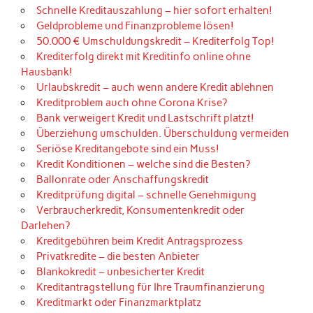
Schnelle Kreditauszahlung – hier sofort erhalten!
Geldprobleme und Finanzprobleme lösen!
50.000 € Umschuldungskredit – Krediterfolg Top!
Krediterfolg direkt mit Kreditinfo online ohne
Hausbank!
Urlaubskredit – auch wenn andere Kredit ablehnen
Kreditproblem auch ohne Corona Krise?
Bank verweigert Kredit und Lastschrift platzt!
Überziehung umschulden. Überschuldung vermeiden
Seriöse Kreditangebote sind ein Muss!
Kredit Konditionen – welche sind die Besten?
Ballonrate oder Anschaffungskredit
Kreditprüfung digital – schnelle Genehmigung
Verbraucherkredit, Konsumentenkredit oder
Darlehen?
Kreditgebühren beim Kredit Antragsprozess
Privatkredite – die besten Anbieter
Blankokredit – unbesicherter Kredit
Kreditantragstellung für Ihre Traumfinanzierung
Kreditmarkt oder Finanzmarktplatz