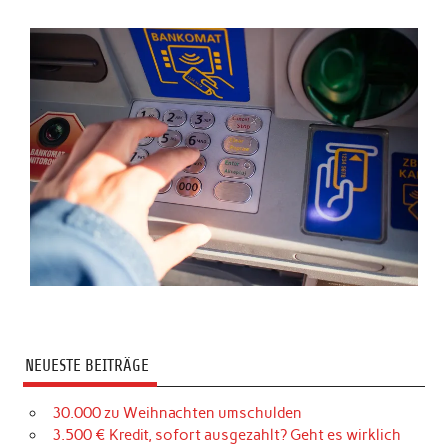
NEUESTE BEITRÄGE
30.000 zu Weihnachten umschulden
3.500 € Kredit, sofort ausgezahlt? Geht es wirklich