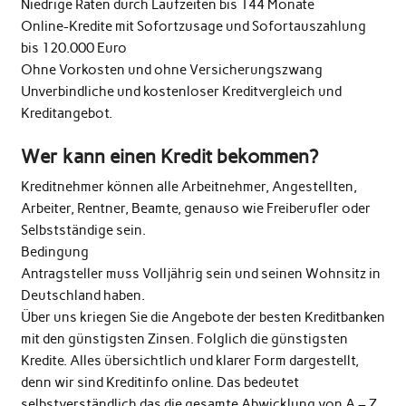
Niedrige Raten durch Laufzeiten bis 144 Monate
Online-Kredite mit Sofortzusage und Sofortauszahlung
bis 120.000 Euro
Ohne Vorkosten und ohne Versicherungszwang
Unverbindliche und kostenloser Kreditvergleich und
Kreditangebot.
Wer kann einen Kredit bekommen?
Kreditnehmer können alle Arbeitnehmer, Angestellten,
Arbeiter, Rentner, Beamte, genauso wie Freiberufler oder
Selbstständige sein.
Bedingung
Antragsteller muss Volljährig sein und seinen Wohnsitz in
Deutschland haben.
Über uns kriegen Sie die Angebote der besten Kreditbanken
mit den günstigsten Zinsen. Folglich die günstigsten
Kredite. Alles übersichtlich und klarer Form dargestellt,
denn wir sind Kreditinfo online. Das bedeutet
selbstverständlich das die gesamte Abwicklung von A – Z ,