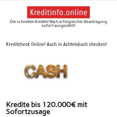
Skip
to
content
Kreditinfo.online
Die schnellen Kredite! Nach erfolgreicher Beantragung
sofort ausgezahlt!
Kreditcheck Online! Auch in Achtelsbach checken!
Kredite bis 120.000€ mit
Sofortzusage