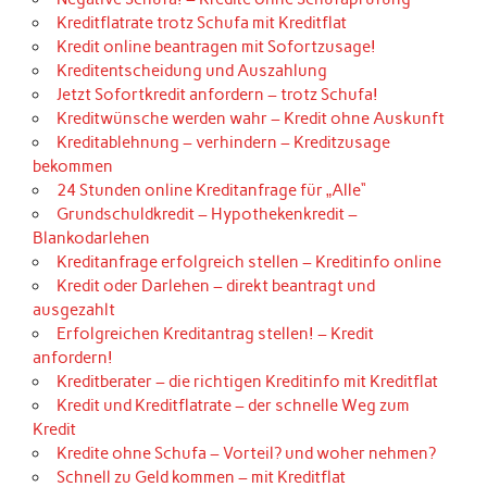
Kreditflatrate trotz Schufa mit Kreditflat
Kredit online beantragen mit Sofortzusage!
Kreditentscheidung und Auszahlung
Jetzt Sofortkredit anfordern – trotz Schufa!
Kreditwünsche werden wahr – Kredit ohne Auskunft
Kreditablehnung – verhindern – Kreditzusage
bekommen
24 Stunden online Kreditanfrage für „Alle“
Grundschuldkredit – Hypothekenkredit –
Blankodarlehen
Kreditanfrage erfolgreich stellen – Kreditinfo online
Kredit oder Darlehen – direkt beantragt und
ausgezahlt
Erfolgreichen Kreditantrag stellen! – Kredit
anfordern!
Kreditberater – die richtigen Kreditinfo mit Kreditflat
Kredit und Kreditflatrate – der schnelle Weg zum
Kredit
Kredite ohne Schufa – Vorteil? und woher nehmen?
Schnell zu Geld kommen – mit Kreditflat