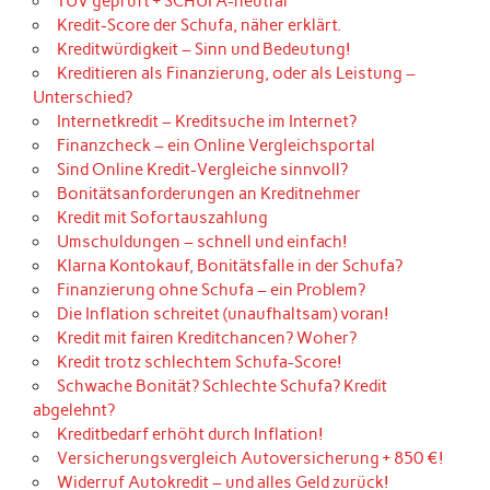
TÜV geprüft + SCHUFA-neutral
Kredit-Score der Schufa, näher erklärt.
Kreditwürdigkeit – Sinn und Bedeutung!
Kreditieren als Finanzierung, oder als Leistung –
Unterschied?
Internetkredit – Kreditsuche im Internet?
Finanzcheck – ein Online Vergleichsportal
Sind Online Kredit-Vergleiche sinnvoll?
Bonitätsanforderungen an Kreditnehmer
Kredit mit Sofortauszahlung
Umschuldungen – schnell und einfach!
Klarna Kontokauf, Bonitätsfalle in der Schufa?
Finanzierung ohne Schufa – ein Problem?
Die Inflation schreitet (unaufhaltsam) voran!
Kredit mit fairen Kreditchancen? Woher?
Kredit trotz schlechtem Schufa-Score!
Schwache Bonität? Schlechte Schufa? Kredit
abgelehnt?
Kreditbedarf erhöht durch Inflation!
Versicherungsvergleich Autoversicherung + 850 €!
Widerruf Autokredit – und alles Geld zurück!