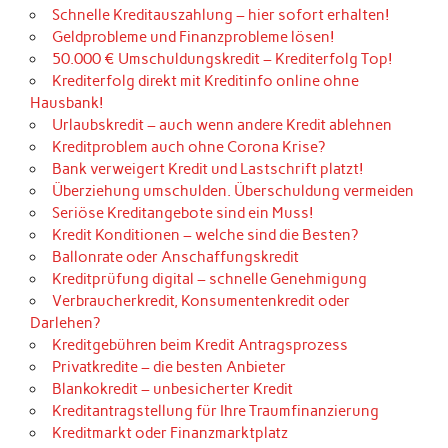
Schnelle Kreditauszahlung – hier sofort erhalten!
Geldprobleme und Finanzprobleme lösen!
50.000 € Umschuldungskredit – Krediterfolg Top!
Krediterfolg direkt mit Kreditinfo online ohne
Hausbank!
Urlaubskredit – auch wenn andere Kredit ablehnen
Kreditproblem auch ohne Corona Krise?
Bank verweigert Kredit und Lastschrift platzt!
Überziehung umschulden. Überschuldung vermeiden
Seriöse Kreditangebote sind ein Muss!
Kredit Konditionen – welche sind die Besten?
Ballonrate oder Anschaffungskredit
Kreditprüfung digital – schnelle Genehmigung
Verbraucherkredit, Konsumentenkredit oder
Darlehen?
Kreditgebühren beim Kredit Antragsprozess
Privatkredite – die besten Anbieter
Blankokredit – unbesicherter Kredit
Kreditantragstellung für Ihre Traumfinanzierung
Kreditmarkt oder Finanzmarktplatz