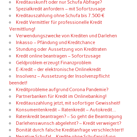
Kreditauskunft oder nur Schufa Abfrage?
Spezialkredit anfordern – mit Sofortzusage
Kreditauszahlung ohne Schufa bis 7.500 €
Kredit Vermittler für professionelle Kredit
Vermittlung!
Verwendungszwecke von Krediten und Darlehen
Inkasso – Pfändung und Kreditchance
Stundung oder Aussetzung von Kreditraten
Kredit online beantragen – Sofortzusage
Geldproblem erzeugt Finanzproblem
E-Kredit – der elektronische Onlinekredit
Insolvenz – Aussetzung der Insolvenzpflicht
beendet!
Kreditprobleme aufgrund Corona Pandemie?
Partnerbanken für Kredit im Onlinebanking!
Kreditauszahlung jetzt, mit sofortiger Gewissheit!
Konsumentenkredit – Ratenkredit – Autokredit…
Ratenkredit beantragen? – So geht die Beantragung
Darlehenswunsch abgelehnt? – Kredit verweigert?
Bonität durch falsche Kreditanfrage verschlechtert!
Negative Schufa! – Kredite ohne Schufaprüfung