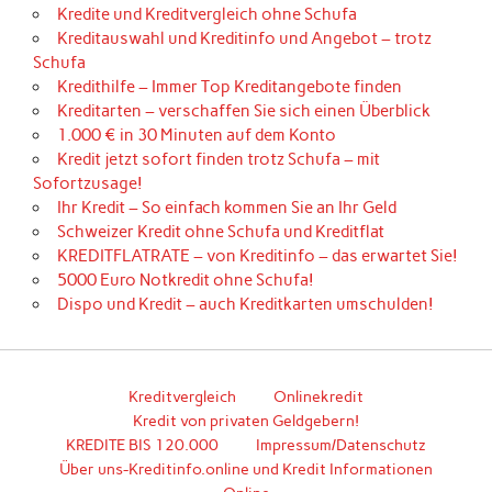
Kredite und Kreditvergleich ohne Schufa
Kreditauswahl und Kreditinfo und Angebot – trotz
Schufa
Kredithilfe – Immer Top Kreditangebote finden
Kreditarten – verschaffen Sie sich einen Überblick
1.000 € in 30 Minuten auf dem Konto
Kredit jetzt sofort finden trotz Schufa – mit
Sofortzusage!
Ihr Kredit – So einfach kommen Sie an Ihr Geld
Schweizer Kredit ohne Schufa und Kreditflat
KREDITFLATRATE – von Kreditinfo – das erwartet Sie!
5000 Euro Notkredit ohne Schufa!
Dispo und Kredit – auch Kreditkarten umschulden!
Kreditvergleich
Onlinekredit
Kredit von privaten Geldgebern!
KREDITE BIS 120.000
Impressum/Datenschutz
Über uns-Kreditinfo.online und Kredit Informationen