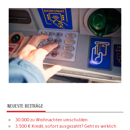
NEUESTE BEITRÄGE
30.000 zu Weihnachten umschulden
3.500 € Kredit, sofort ausgezahlt? Geht es wirklich