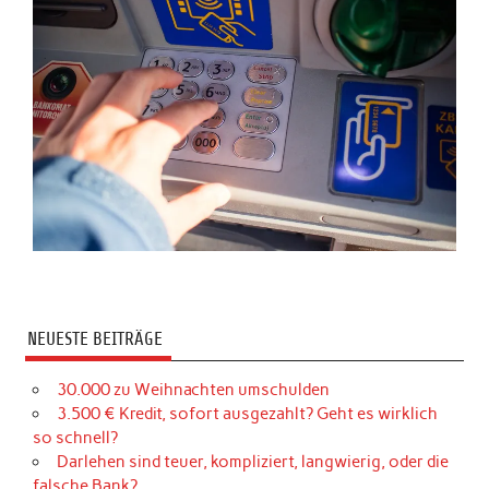
NEUESTE BEITRÄGE
30.000 zu Weihnachten umschulden
3.500 € Kredit, sofort ausgezahlt? Geht es wirklich
so schnell?
Darlehen sind teuer, kompliziert, langwierig, oder die
falsche Bank?