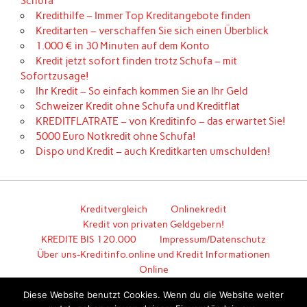
Schufa
Kredithilfe – Immer Top Kreditangebote finden
Kreditarten – verschaffen Sie sich einen Überblick
1.000 € in 30 Minuten auf dem Konto
Kredit jetzt sofort finden trotz Schufa – mit
Sofortzusage!
Ihr Kredit – So einfach kommen Sie an Ihr Geld
Schweizer Kredit ohne Schufa und Kreditflat
KREDITFLATRATE – von Kreditinfo – das erwartet Sie!
5000 Euro Notkredit ohne Schufa!
Dispo und Kredit – auch Kreditkarten umschulden!
Kreditvergleich
Onlinekredit
Kredit von privaten Geldgebern!
KREDITE BIS 120.000
Impressum/Datenschutz
Über uns-Kreditinfo.online und Kredit Informationen
Online
Hier geht es zum unkomplizierten Kredit!
Diese Website benutzt Cookies. Wenn du die Website weiter