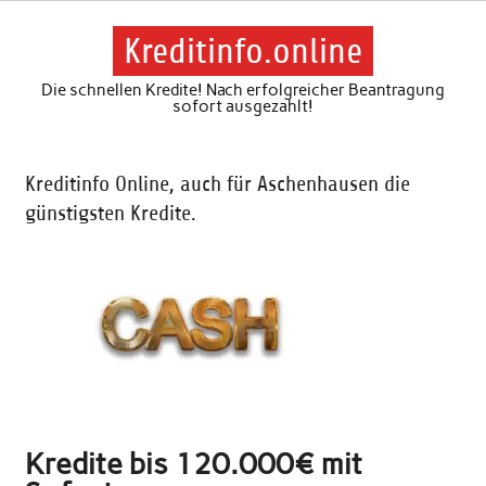
Skip
to
content
Kreditinfo.online
Die schnellen Kredite! Nach erfolgreicher Beantragung
sofort ausgezahlt!
Kreditinfo Online, auch für Aschenhausen die
günstigsten Kredite.
Kredite bis 120.000€ mit