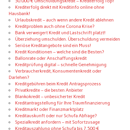
50.000 € Umschuldungskredit – Krediterfolg Top!
Krediterfolg direkt mit Kreditinfo online ohne
Hausbank!
Urlaubskredit – auch wenn andere Kredit ablehnen
Kreditproblem auch ohne Corona Krise?
Bank verweigert Kredit und Lastschrift platzt!
Überziehung umschulden. Überschuldung vermeiden
Seriöse Kreditangebote sind ein Muss!
Kredit Konditionen – welche sind die Besten?
Ballonrate oder Anschaffungskredit
Kreditprüfung digital – schnelle Genehmigung
Verbraucherkredit, Konsumentenkredit oder
Darlehen?
Kreditgebühren beim Kredit Antragsprozess
Privatkredite – die besten Anbieter
Blankokredit – unbesicherter Kredit
Kreditantragstellung für Ihre Traumfinanzierung
Kreditmarkt oder Finanzmarktplatz
Kreditauskunft oder nur Schufa Abfrage?
Spezialkredit anfordern – mit Sofortzusage
Kreditauszahlung ohne Schufa bis 7.500 €