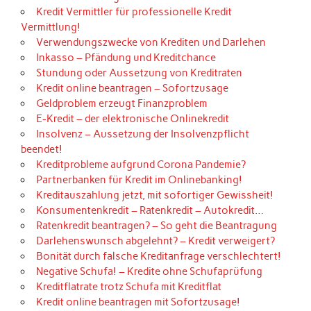
Kredit Vermittler für professionelle Kredit
Vermittlung!
Verwendungszwecke von Krediten und Darlehen
Inkasso – Pfändung und Kreditchance
Stundung oder Aussetzung von Kreditraten
Kredit online beantragen – Sofortzusage
Geldproblem erzeugt Finanzproblem
E-Kredit – der elektronische Onlinekredit
Insolvenz – Aussetzung der Insolvenzpflicht
beendet!
Kreditprobleme aufgrund Corona Pandemie?
Partnerbanken für Kredit im Onlinebanking!
Kreditauszahlung jetzt, mit sofortiger Gewissheit!
Konsumentenkredit – Ratenkredit – Autokredit…
Ratenkredit beantragen? – So geht die Beantragung
Darlehenswunsch abgelehnt? – Kredit verweigert?
Bonität durch falsche Kreditanfrage verschlechtert!
Negative Schufa! – Kredite ohne Schufaprüfung
Kreditflatrate trotz Schufa mit Kreditflat
Kredit online beantragen mit Sofortzusage!