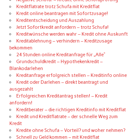
Kreditflatrate trotz Schufa mit Kreditflat
Kredit online beantragen mit Sofortzusage!
Kreditentscheidung und Auszahlung
Jetzt Sofortkredit anfordern – trotz Schufa!
Kreditwünsche werden wahr – Kredit ohne Auskunft
Kreditablehnung – verhindern – Kreditzusage
bekommen
24 Stunden online Kreditanfrage für „Alle“
Grundschuldkredit – Hypothekenkredit –
Blankodarlehen
Kreditanfrage erfolgreich stellen – Kreditinfo online
Kredit oder Darlehen – direkt beantragt und
ausgezahlt
Erfolgreichen Kreditantrag stellen! – Kredit
anfordern!
Kreditberater – die richtigen Kreditinfo mit Kreditflat
Kredit und Kreditflatrate – der schnelle Weg zum
Kredit
Kredite ohne Schufa – Vorteil? und woher nehmen?
Schnell zu Geld kommen – mit Kreditflat