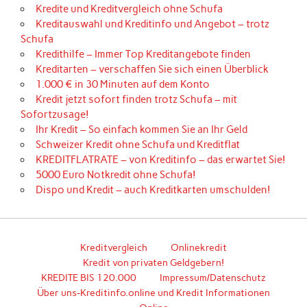
Kredite und Kreditvergleich ohne Schufa
Kreditauswahl und Kreditinfo und Angebot – trotz
Schufa
Kredithilfe – Immer Top Kreditangebote finden
Kreditarten – verschaffen Sie sich einen Überblick
1.000 € in 30 Minuten auf dem Konto
Kredit jetzt sofort finden trotz Schufa – mit
Sofortzusage!
Ihr Kredit – So einfach kommen Sie an Ihr Geld
Schweizer Kredit ohne Schufa und Kreditflat
KREDITFLATRATE – von Kreditinfo – das erwartet Sie!
5000 Euro Notkredit ohne Schufa!
Dispo und Kredit – auch Kreditkarten umschulden!
Kreditvergleich
Onlinekredit
Kredit von privaten Geldgebern!
KREDITE BIS 120.000
Impressum/Datenschutz
Über uns-Kreditinfo.online und Kredit Informationen