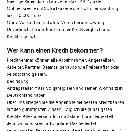
Niedrige Raten durch Laufzeiten bis 144 Monate
Online-Kredite mit Sofortzusage und Sofortauszahlung
bis 120.000 Euro
Ohne Vorkosten und ohne Versicherungszwang
Unverbindliche und kostenloser Kreditvergleich und
Kreditangebot.
Wer kann einen Kredit bekommen?
Kreditnehmer können alle Arbeitnehmer, Angestellten,
Arbeiter, Rentner, Beamte, genauso wie Freiberufler oder
Selbstständige sein.
Bedingung
Antragsteller muss Volljährig sein und seinen Wohnsitz in
Deutschland haben.
Über uns kriegen Sie die Angebote der besten Kreditbanken
mit den günstigsten Zinsen. Folglich die günstigsten
Kredite. Alles übersichtlich und klarer Form dargestellt,
denn wir sind Kreditinfo online. Das bedeutet
selbstverständlich das die gesamte Abwicklung von A – Z ,