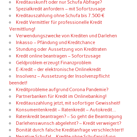
Kreditauskunft oder nur Schufa Abfrage?
Spezialkredit anfordern – mit Sofortzusage
Kreditauszahlung ohne Schufa bis 7.500 €
Kredit Vermittler für professionelle Kredit
Vermittlung!
Verwendungszwecke von Krediten und Darlehen
Inkasso – Pfändung und Kreditchance
Stundung oder Aussetzung von Kreditraten
Kredit online beantragen – Sofortzusage
Geldproblem erzeugt Finanzproblem
E-Kredit – der elektronische Onlinekredit
Insolvenz – Aussetzung der Insolvenzpflicht
beendet!
Kreditprobleme aufgrund Corona Pandemie?
Partnerbanken für Kredit im Onlinebanking!
Kreditauszahlung jetzt, mit sofortiger Gewissheit!
Konsumentenkredit – Ratenkredit – Autokredit…
Ratenkredit beantragen? – So geht die Beantragung
Darlehenswunsch abgelehnt? – Kredit verweigert?
Bonität durch falsche Kreditanfrage verschlechtert!
Negative Schufa! – Kredite ohne Schufaprüfung