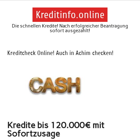
Skip
to
content
Kreditinfo.online
Die schnellen Kredite! Nach erfolgreicher Beantragung
sofort ausgezahlt!
Kreditcheck Online! Auch in Achim checken!
Kredite bis 120.000€ mit
Sofortzusage