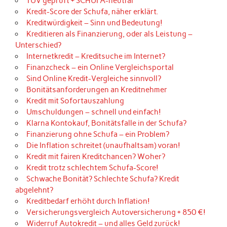
TÜV geprüft + SCHUFA-neutral
Kredit-Score der Schufa, näher erklärt.
Kreditwürdigkeit – Sinn und Bedeutung!
Kreditieren als Finanzierung, oder als Leistung –
Unterschied?
Internetkredit – Kreditsuche im Internet?
Finanzcheck – ein Online Vergleichsportal
Sind Online Kredit-Vergleiche sinnvoll?
Bonitätsanforderungen an Kreditnehmer
Kredit mit Sofortauszahlung
Umschuldungen – schnell und einfach!
Klarna Kontokauf, Bonitätsfalle in der Schufa?
Finanzierung ohne Schufa – ein Problem?
Die Inflation schreitet (unaufhaltsam) voran!
Kredit mit fairen Kreditchancen? Woher?
Kredit trotz schlechtem Schufa-Score!
Schwache Bonität? Schlechte Schufa? Kredit
abgelehnt?
Kreditbedarf erhöht durch Inflation!
Versicherungsvergleich Autoversicherung + 850 €!
Widerruf Autokredit – und alles Geld zurück!