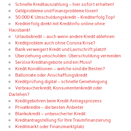
Schnelle Kreditauszahlung – hier sofort erhalten!
Geldprobleme und Finanzprobleme lösen!
50.000 € Umschuldungskredit – Krediterfolg Top!
Krediterfolg direkt mit Kreditinfo online ohne
Hausbank!
Urlaubskredit – auch wenn andere Kredit ablehnen
Kreditproblem auch ohne Corona Krise?
Bank verweigert Kredit und Lastschrift platzt!
Überziehung umschulden. Überschuldung vermeiden
Seriöse Kreditangebote sind ein Muss!
Kredit Konditionen – welche sind die Besten?
Ballonrate oder Anschaffungskredit
Kreditprüfung digital – schnelle Genehmigung
Verbraucherkredit, Konsumentenkredit oder
Darlehen?
Kreditgebühren beim Kredit Antragsprozess
Privatkredite – die besten Anbieter
Blankokredit – unbesicherter Kredit
Kreditantragstellung für Ihre Traumfinanzierung
Kreditmarkt oder Finanzmarktplatz