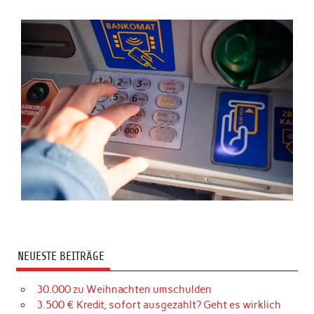
NEUESTE BEITRÄGE
30.000 zu Weihnachten umschulden
3.500 € Kredit, sofort ausgezahlt? Geht es wirklich